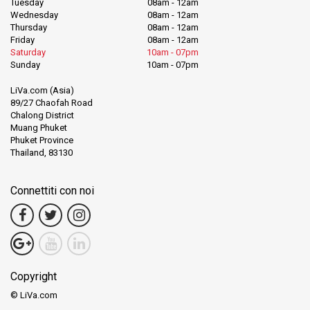
Tuesday
08am - 12am
Wednesday
08am - 12am
Thursday
08am - 12am
Friday
08am - 12am
Saturday
10am - 07pm
Sunday
10am - 07pm
LiVa.com (Asia)
89/27 Chaofah Road
Chalong District
Muang Phuket
Phuket Province
Thailand, 83130
Connettiti con noi
Copyright
© LiVa.com