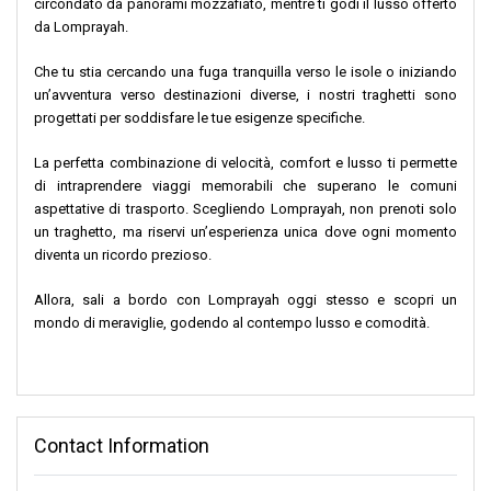
circondato da panorami mozzafiato, mentre ti godi il lusso offerto
da Lomprayah.
Che tu stia cercando una fuga tranquilla verso le isole o iniziando
un’avventura verso destinazioni diverse, i nostri traghetti sono
progettati per soddisfare le tue esigenze specifiche.
La perfetta combinazione di velocità, comfort e lusso ti permette
di intraprendere viaggi memorabili che superano le comuni
aspettative di trasporto. Scegliendo Lomprayah, non prenoti solo
un traghetto, ma riservi un’esperienza unica dove ogni momento
diventa un ricordo prezioso.
Allora, sali a bordo con Lomprayah oggi stesso e scopri un
mondo di meraviglie, godendo al contempo lusso e comodità.
Contact Information