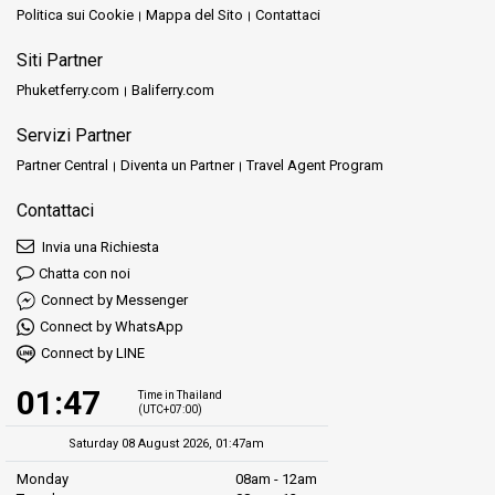
Politica sui Cookie
Mappa del Sito
Contattaci
Siti Partner
Phuketferry.com
Baliferry.com
Servizi Partner
Partner Central
Diventa un Partner
Travel Agent Program
Contattaci
Invia una Richiesta
Chatta con noi
Connect by Messenger
Connect by WhatsApp
Connect by LINE
01:47
Time in Thailand
(UTC+07:00)
Saturday 08 August 2026, 01:47am
Monday
08am - 12am