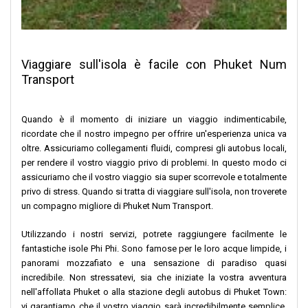
Viaggiare sull'isola è facile con Phuket Num
Transport
Quando è il momento di iniziare un viaggio indimenticabile,
ricordate che il nostro impegno per offrire un'esperienza unica va
oltre. Assicuriamo collegamenti fluidi, compresi gli autobus locali,
per rendere il vostro viaggio privo di problemi. In questo modo ci
assicuriamo che il vostro viaggio sia super scorrevole e totalmente
privo di stress. Quando si tratta di viaggiare sull'isola, non troverete
un compagno migliore di Phuket Num Transport.
Utilizzando i nostri servizi, potrete raggiungere facilmente le
fantastiche isole Phi Phi. Sono famose per le loro acque limpide, i
panorami mozzafiato e una sensazione di paradiso quasi
incredibile. Non stressatevi, sia che iniziate la vostra avventura
nell'affollata Phuket o alla stazione degli autobus di Phuket Town:
vi garantiamo che il vostro viaggio sarà incredibilmente semplice.