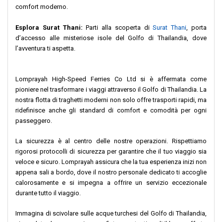
comfort moderno.
Esplora Surat Thani:
Parti alla scoperta di
Surat Thani
, porta
d’accesso alle misteriose isole del Golfo di Thailandia, dove
l’avventura ti aspetta.
Lomprayah High-Speed Ferries Co Ltd si è affermata come
pioniere nel trasformare i viaggi attraverso il Golfo di Thailandia. La
nostra flotta di traghetti moderni non solo offre trasporti rapidi, ma
ridefinisce anche gli standard di comfort e comodità per ogni
passeggero.
La sicurezza è al centro delle nostre operazioni. Rispettiamo
rigorosi protocolli di sicurezza per garantire che il tuo viaggio sia
veloce e sicuro. Lomprayah assicura che la tua esperienza inizi non
appena sali a bordo, dove il nostro personale dedicato ti accoglie
calorosamente e si impegna a offrire un servizio eccezionale
durante tutto il viaggio.
Immagina di scivolare sulle acque turchesi del Golfo di Thailandia,