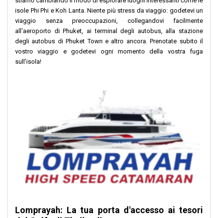
stiamo cambiando il modo di esplorare luoghi interessanti come le
isole Phi Phi e Koh Lanta. Niente più stress da viaggio: godetevi un
viaggio senza preoccupazioni, collegandovi facilmente
all'aeroporto di Phuket, ai terminal degli autobus, alla stazione
degli autobus di Phuket Town e altro ancora. Prenotate subito il
vostro viaggio e godetevi ogni momento della vostra fuga
sull'isola!
Lomprayah: La tua porta d'accesso ai tesori