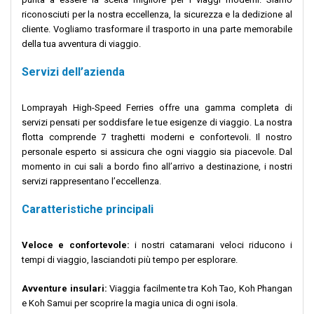
riconosciuti per la nostra eccellenza, la sicurezza e la dedizione al
cliente. Vogliamo trasformare il trasporto in una parte memorabile
della tua avventura di viaggio.
Servizi dell’azienda
Lomprayah High-Speed Ferries offre una gamma completa di
servizi pensati per soddisfare le tue esigenze di viaggio. La nostra
flotta comprende 7 traghetti moderni e confortevoli. Il nostro
personale esperto si assicura che ogni viaggio sia piacevole. Dal
momento in cui sali a bordo fino all’arrivo a destinazione, i nostri
servizi rappresentano l’eccellenza.
Caratteristiche principali
Veloce e confortevole:
i nostri catamarani veloci riducono i
tempi di viaggio, lasciandoti più tempo per esplorare.
Avventure insulari:
Viaggia facilmente tra Koh Tao, Koh Phangan
e Koh Samui per scoprire la magia unica di ogni isola.