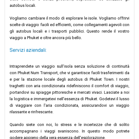
autobus locali.
Vogliamo cambiare il modo di esplorare le isole. Vogliamo offrirvi
scelte di viaggio facili ed efficienti, come collegamenti agevoli con
gli autobus locali e i trasporti pubblici. Questo rende il vostro
viaggio a Phuket e oltre ancora più bello.
Servizi aziendali:
Intraprendete un viaggio sull'isola senza soluzione di continuità
con Phuket Num Transport, che vi garantisce facili trasferimenti da
e per la stazione locale degli autobus di Phuket Town. I nostri
traghetti con aria condizionata ridefiniscono il comfort di viaggio,
portandovi su spiagge pittoresche e mercati vivaci. Lasciate a noi
la logistica e immergetevi nell'essenza di Phuket. Godetevi il lusso
di viaggiare con l'aria condizionata, assicurandovi un viaggio
rilassante e rinfrescante.
Quando siete con noi, lo stress e le incertezze che di solito
accompagnano i viaggi svaniscono. In questo modo potrete
godere appieno della vera essenza dell'esplorazione.