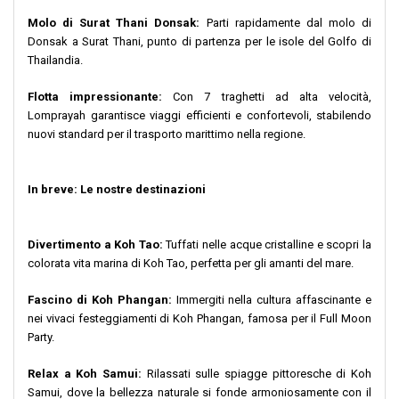
Molo di Surat Thani Donsak:
Parti rapidamente dal molo di
Donsak a Surat Thani, punto di partenza per le isole del Golfo di
Thailandia.
Flotta impressionante:
Con 7 traghetti ad alta velocità,
Lomprayah garantisce viaggi efficienti e confortevoli, stabilendo
nuovi standard per il trasporto marittimo nella regione.
In breve: Le nostre destinazioni
Divertimento a Koh Tao:
Tuffati nelle acque cristalline e scopri la
colorata vita marina di Koh Tao, perfetta per gli amanti del mare.
Fascino di Koh Phangan:
Immergiti nella cultura affascinante e
nei vivaci festeggiamenti di Koh Phangan, famosa per il Full Moon
Party.
Relax a Koh Samui:
Rilassati sulle spiagge pittoresche di Koh
Samui, dove la bellezza naturale si fonde armoniosamente con il