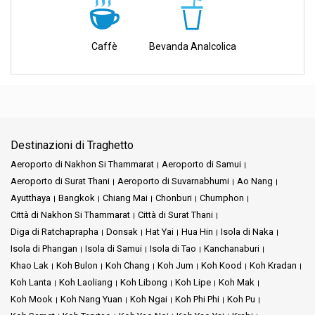
Caffè
Bevanda Analcolica
Destinazioni di Traghetto
Aeroporto di Nakhon Si Thammarat
Aeroporto di Samui
Aeroporto di Surat Thani
Aeroporto di Suvarnabhumi
Ao Nang
Ayutthaya
Bangkok
Chiang Mai
Chonburi
Chumphon
Città di Nakhon Si Thammarat
Città di Surat Thani
Diga di Ratchaprapha
Donsak
Hat Yai
Hua Hin
Isola di Naka
Isola di Phangan
Isola di Samui
Isola di Tao
Kanchanaburi
Khao Lak
Koh Bulon
Koh Chang
Koh Jum
Koh Kood
Koh Kradan
Koh Lanta
Koh Laoliang
Koh Libong
Koh Lipe
Koh Mak
Koh Mook
Koh Nang Yuan
Koh Ngai
Koh Phi Phi
Koh Pu