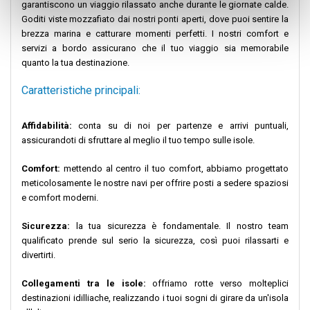
garantiscono un viaggio rilassato anche durante le giornate calde.
Goditi viste mozzafiato dai nostri ponti aperti, dove puoi sentire la
brezza marina e catturare momenti perfetti. I nostri comfort e
servizi a bordo assicurano che il tuo viaggio sia memorabile
quanto la tua destinazione.
Caratteristiche principali:
Affidabilità:
conta su di noi per partenze e arrivi puntuali,
assicurandoti di sfruttare al meglio il tuo tempo sulle isole.
Comfort:
mettendo al centro il tuo comfort, abbiamo progettato
meticolosamente le nostre navi per offrire posti a sedere spaziosi
e comfort moderni.
Sicurezza:
la tua sicurezza è fondamentale. Il nostro team
qualificato prende sul serio la sicurezza, così puoi rilassarti e
divertirti.
Collegamenti tra le isole:
offriamo rotte verso molteplici
destinazioni idilliache, realizzando i tuoi sogni di girare da un'isola