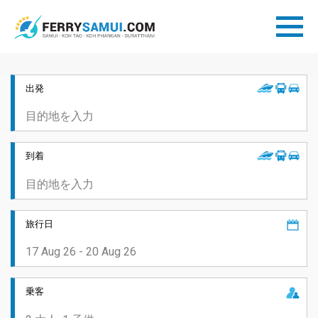
出発
到着
旅行日
乗客