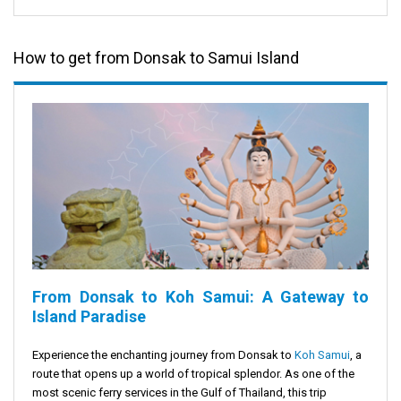
How to get from Donsak to Samui Island
From Donsak to Koh Samui: A Gateway to
Island Paradise
Experience the enchanting journey from Donsak to
Koh Samui
, a
route that opens up a world of tropical splendor. As one of the
most scenic ferry services in the Gulf of Thailand, this trip