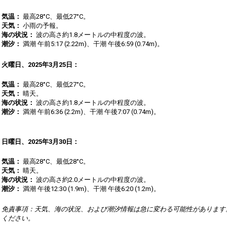
気温：
最高28°C、最低27°C。
天気：
小雨の予報。
海の状況：
波の高さ約1.8メートルの中程度の波。
潮汐：
満潮 午前5:17 (2.22m)、干潮 午後6:59 (0.74m)。
​
火曜日、2025年3月25日：
気温：
最高28°C、最低27°C。
天気：
晴天。
海の状況：
波の高さ約1.8メートルの中程度の波。
潮汐：
満潮 午前6:36 (2.2m)、干潮 午後7:07 (0.74m)。
​
日曜日、2025年3月30日：
気温：
最高28°C、最低28°C。
天気：
晴天。
海の状況：
波の高さ約2.0メートルの中程度の波。
潮汐：
満潮 午後12:30 (1.9m)、干潮 午後6:20 (1.2m)。
免責事項：天気、海の状況、および潮汐情報は急に変わる可能性があります
ください。