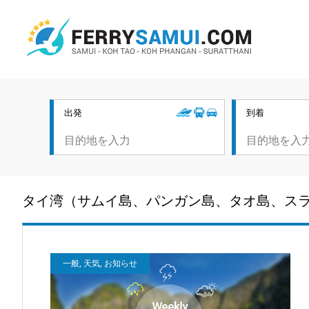
出発
到着
タイ湾（サムイ島、パンガン島、タオ島、ス
一般, 天気, お知らせ