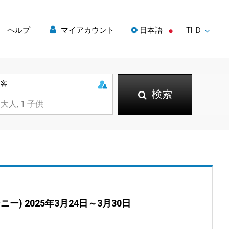
ヘルプ
マイアカウント
日本語
|
THB
乗客
検索
ニー)
2025年3月24日～3月30日