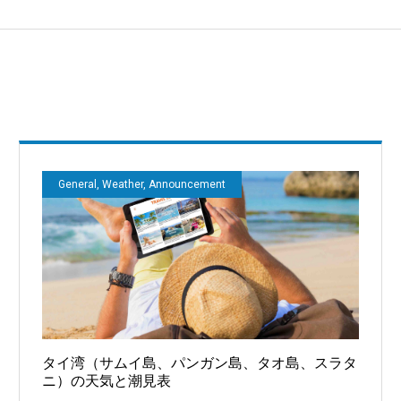
General, Weather, Announcement
タイ湾（サムイ島、パンガン島、タオ島、スラタ
ニ）の天気と潮見表