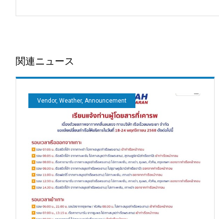
関連ニュース
Vendor, Weather, Announcement