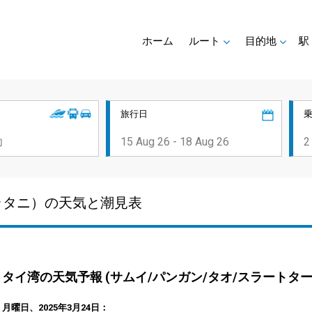
ホーム
ルート
目的地
駅
旅行日
ラタニ）の天気と潮見表
タイ湾の天気予報 (サムイ/パンガン/タオ/スラートター
月曜日、2025年3月24日：