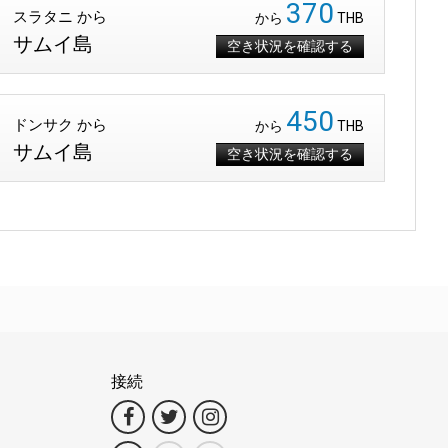
370
スラタニ から
から
THB
サムイ島
空き状況を確認する
450
ドンサク から
から
THB
サムイ島
空き状況を確認する
接続