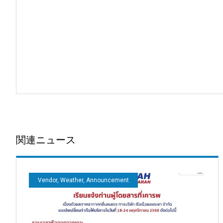
関連ニュース
Vendor, Weather, Announcement