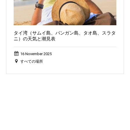
タイ湾（サムイ島、パンガン島、タオ島、スラタ
ニ）の天気と潮見表
16 November 2025
すべての場所