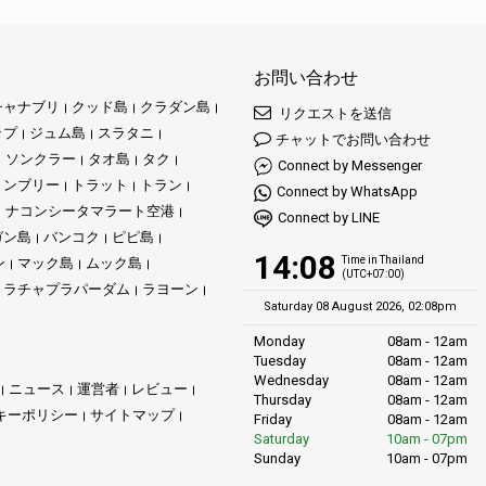
お問い合わせ
チャナブリ
クッド島
クラダン島
リクエストを送信
ップ
ジュム島
スラタニ
チャットでお問い合わせ
ソンクラー
タオ島
タク
Connect by Messenger
ョンブリー
トラット
トラン
Connect by WhatsApp
ナコンシータマラート空港
Connect by LINE
ガン島
バンコク
ピピ島
14:08
Time in Thailand
ン
マック島
ムック島
(UTC+07:00)
ラチャプラパーダム
ラヨーン
Saturday 08 August 2026, 02:08pm
Monday
08am - 12am
Tuesday
08am - 12am
Wednesday
08am - 12am
ニュース
運営者
レビュー
Thursday
08am - 12am
キーポリシー
サイトマップ
Friday
08am - 12am
Saturday
10am - 07pm
Sunday
10am - 07pm