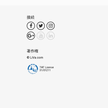
接続
著作権
© LiVa.com
TAT License
31/01211