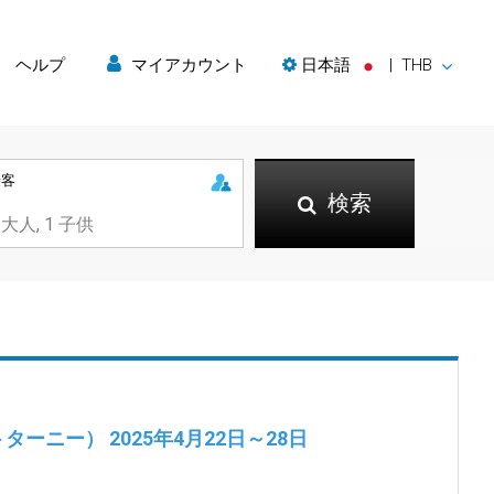
ヘルプ
マイアカウント
日本語
|
THB
乗客
検索
トターニー）
2025年4月22日～28日