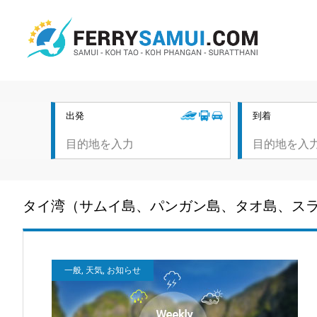
出発
到着
タイ湾（サムイ島、パンガン島、タオ島、ス
一般, 天気, お知らせ