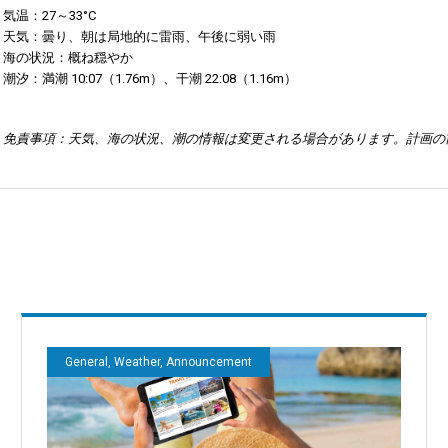
気温：27～33°C
天気：曇り、朝は局地的に雷雨、午後に弱い雨
海の状況：概ね穏やか
潮汐：満潮 10:07（1.76m）、干潮 22:08（1.16m）
免責事項：天気、海の状況、潮の情報は変更される場合があります。計画の
General, Weather, Announcement