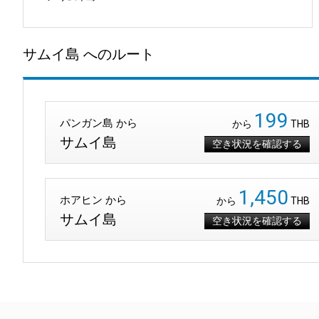
サムイ島 へのルート
199
パンガン島 から
から
THB
サムイ島
空き状況を確認する
1,450
ホアヒン から
から
THB
サムイ島
空き状況を確認する