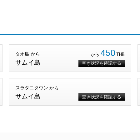
450
タオ島 から
から
THB
サムイ島
空き状況を確認する
スラタニタウン から
サムイ島
空き状況を確認する