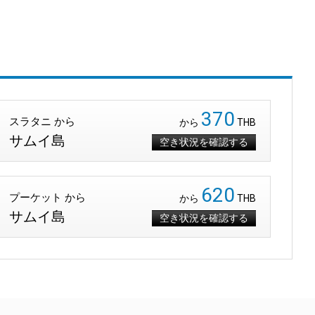
370
スラタニ から
から
THB
サムイ島
空き状況を確認する
620
プーケット から
から
THB
サムイ島
空き状況を確認する