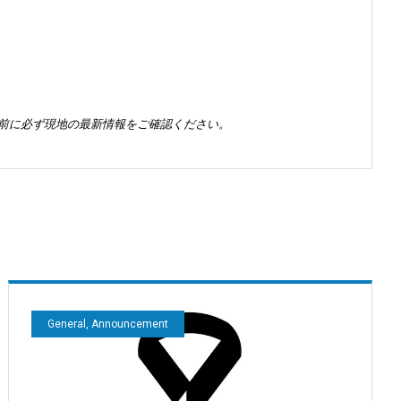
前に必ず現地の最新情報をご確認ください。
General, Announcement