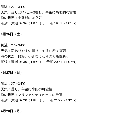
気温：27～34°C
天気：曇りと晴れが混在し、午後に局地的な雷雨
海の状況：小型船には良好
潮汐：満潮 07:36（1.97m）、干潮 19:58（1.01m）​
4月26日（土）
気温：27～34°C
天気：変わりやすい曇り、午後に所々雷雨
海の状況：良好、小さなうねりの可能性あり
潮汐：満潮 08:30（1.89m）、干潮 20:44（1.07m）​
4月27日（日）
気温：27～34°C
天気：曇り、午後に小雨の可能性
海の状況：マリンアクティビティに最適
潮汐：満潮 09:20（1.82m）、干潮 21:27（1.12m）​
4月28日（月）