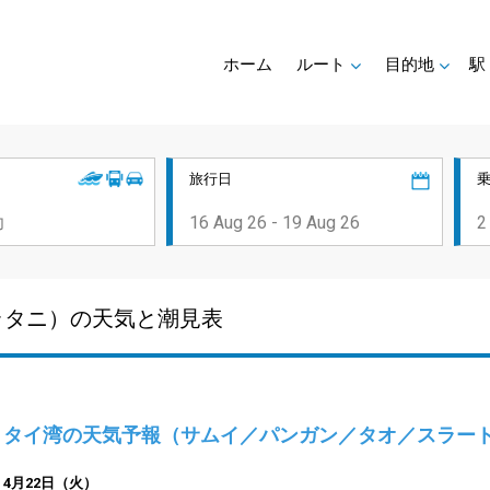
ホーム
ルート
目的地
駅
旅行日
ラタニ）の天気と潮見表
タイ湾の天気予報（サムイ／パンガン／タオ／スラー
4月22日（火）