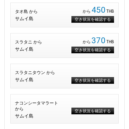
450
タオ島 から
から
THB
サムイ島
空き状況を確認する
370
スラタニ から
から
THB
サムイ島
空き状況を確認する
スラタニタウン から
サムイ島
空き状況を確認する
ナコンシータマラート
から
空き状況を確認する
サムイ島