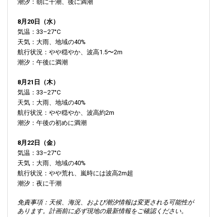
潮汐：朝に干潮、後に満潮
8月20日（水）
気温：33–27°C
天気：大雨、地域の40%
航行状況：やや穏やか、波高1.5〜2m
潮汐：午後に満潮
8月21日（木）
気温：33–27°C
天気：大雨、地域の40%
航行状況：やや穏やか、波高約2m
潮汐：午後の初めに満潮
8月22日（金）
気温：33–27°C
天気：大雨、地域の40%
航行状況：やや荒れ、嵐時には波高2m超
潮汐：夜に干潮
免責事項：天候、海況、および潮汐情報は変更される可能性が
あります。計画前に必ず現地の最新情報をご確認ください。