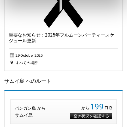
重要なお知らせ：2025年フルムーンパーティースケ
ジュール更新
29 October 2025
すべての場所
サムイ島 へのルート
199
パンガン島 から
から
THB
サムイ島
空き状況を確認する