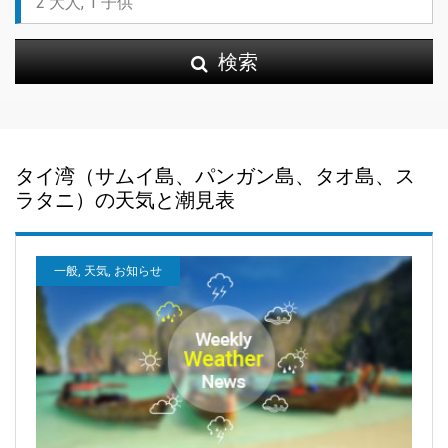
検索
タイ湾（サムイ島、パンガン島、タオ島、ス
ラタニ）の天気と潮見表
一般, 天気, お知らせ