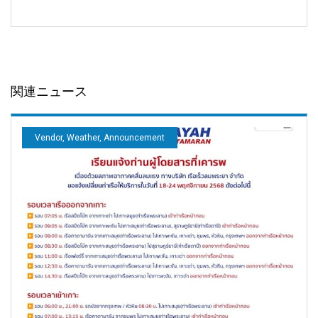
関連ニュース
Vendor, Weather, Announcement