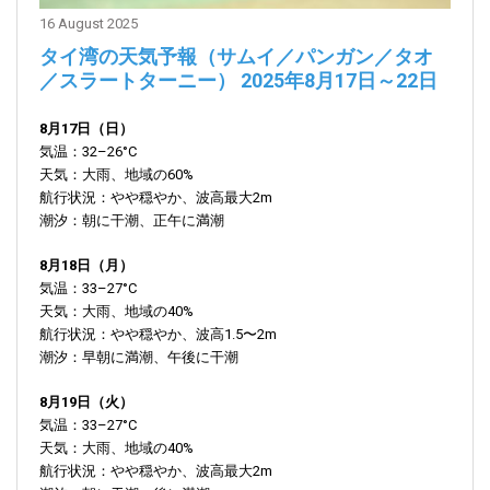
16 August 2025
タイ湾の天気予報（サムイ／パンガン／タオ
／スラートターニー）
2025年8月17日～22日
8月17日（日）
気温：32–26°C
天気：大雨、地域の60%
航行状況：やや穏やか、波高最大2m
潮汐：朝に干潮、正午に満潮
8月18日（月）
気温：33–27°C
天気：大雨、地域の40%
航行状況：やや穏やか、波高1.5〜2m
潮汐：早朝に満潮、午後に干潮
8月19日（火）
気温：33–27°C
天気：大雨、地域の40%
航行状況：やや穏やか、波高最大2m