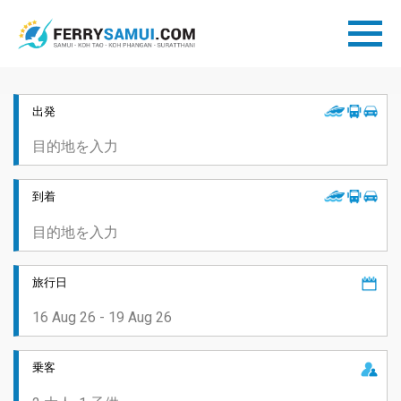
出発
到着
旅行日
乗客