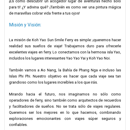
¡Es como descubrir un acogedor lugar de aventuras hecho solo
para ti! ¿Y adivina qué? ¡También es como ver una pintura mágica
de maravillas cobrar vida frente a tus ojos!
Misión y Visión:
La misión de Koh Yao Sun Smile Ferry es simple: ¡queremos hacer
realidad sus sueños de viaje! Trabajamos duro para ofrecerle
excelentes viajes en ferry. Lo conectamos con la hermosa isla Yao,
incluidos los lugares interesantes Yao Yao Yai y Koh Yao Noi.
También vamos a Ao Nang, la Bahía de Phang Nga e incluso las
Islas Phi Phi. Nuestro objetivo es hacer que cada viaje sea tan
grandioso como los lugares increíbles a los que irás.
Mirando hacia el futuro, nos imaginamos no sólo como
operadores de ferry, sino también como arquitectos de recuerdos
y facilitadores de sueños. No se trata sólo de viajes regulares.
Queremos ser los mejores en lo que hacemos, combinando
exploraciones emocionantes con viajes súper seguros y
confiables.