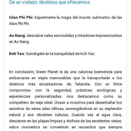
De un vistazo: destinos que ofrecemos
Islas Phi Phi:
Experimente la magia del mundo submarino de las
Islas Phi Phi.
Ao Nang:
descubre calas escondidas y miradores impresionantes
en Ao Nang.
Koh Yao:
Sumérgete en la tranquilidad de Koh Yao.
En conclusión, Green Planet le da una calurosa bienvenida para
embarcarse en viajes memorables que le transportarán a los
destinos más encantadores de Tailandia. Con un firme
compromiso con la seguridad, prácticas ecológicas y
experiencias personalizadas, nos destacamos como su
compañero de viaje ideal. Únase a nosotros para desentrañar los
secretos de estas islas idílicas, sumergiéndose en su esplendor
natural y sus vibrantes culturas. Cuando vea el agua clara,
descanse en las playas limpias y disfrute de las excelentes vistas,
estos momentos se convertirán en recuerdos que siempre