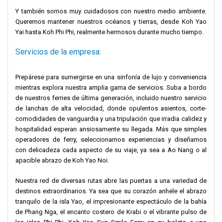
Y también somos muy cuidadosos con nuestro medio ambiente.
Queremos mantener nuestros océanos y tierras, desde Koh Yao
Yai hasta Koh Phi Phi, realmente hermosos durante mucho tiempo.
Servicios de la empresa:
Prepárese para sumergirse en una sinfonía de lujo y conveniencia
mientras explora nuestra amplia gama de servicios. Suba a bordo
de nuestros ferries de última generación, incluido nuestro servicio
de lanchas de alta velocidad, donde opulentos asientos, corte-
comodidades de vanguardia y una tripulación que irradia calidez y
hospitalidad esperan ansiosamente su llegada. Más que simples
operadores de ferry, seleccionamos experiencias y diseñamos
con delicadeza cada aspecto de su viaje, ya sea a Ao Nang o al
apacible abrazo de Koh Yao Noi.
Nuestra red de diversas rutas abre las puertas a una variedad de
destinos extraordinarios. Ya sea que su corazón anhele el abrazo
tranquilo de la isla Yao, el impresionante espectáculo de la bahía
de Phang Nga, el encanto costero de Krabi o el vibrante pulso de