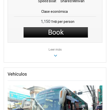
Speed Boat
Shared Minivan
Clase económica
1,150
per person
THB
Book
Leer más
Vehículos