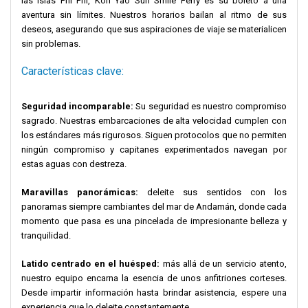
las islas Phi Phi, Koh Yao Sun Smile Ferry es su boleto a una
aventura sin límites. Nuestros horarios bailan al ritmo de sus
deseos, asegurando que sus aspiraciones de viaje se materialicen
sin problemas.
Características clave:
Seguridad incomparable:
Su seguridad es nuestro compromiso
sagrado. Nuestras embarcaciones de alta velocidad cumplen con
los estándares más rigurosos. Siguen protocolos que no permiten
ningún compromiso y capitanes experimentados navegan por
estas aguas con destreza.
Maravillas panorámicas:
deleite sus sentidos con los
panoramas siempre cambiantes del mar de Andamán, donde cada
momento que pasa es una pincelada de impresionante belleza y
tranquilidad.
Latido centrado en el huésped:
más allá de un servicio atento,
nuestro equipo encarna la esencia de unos anfitriones corteses.
Desde impartir información hasta brindar asistencia, espere una
experiencia que lo deleite constantemente.