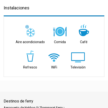
Instalaciones
Aire acondicionado
Comida
Café
Refresco
WiFi
Televisión
Destinos de ferry
Aeropuerto de Nakhon Si Thammarat Ferry