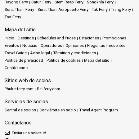
Rayong Ferry
Satun Ferry
Siem Reap Ferry
Songkhla Ferry
Surat Thani Ferry
Surat Thani Aeropuerto Ferry
Tak Ferry
Trang Ferry
Trat Ferry
Mapa del sitio
Inicio
Destinos
Schedules and Prices
Estaciones
Promociones
Eventos
Noticias
Operadores
Opiniones
Preguntas frecuentes
Travel Guide
Aviso legal
Términos y condiciones
Política de privacidad
Política de cookies
Mapa del sitio
Contáctanos
Sitios web de socios
Phuketferry.com
Baliferry.com
Servicios de socios
Central de socios
Conviértete en socio
Travel Agent Program
Contáctanos
Enviar una solicitud