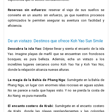
Reservas sin esfuerzo:
reservar el viaje de sus sueños se
convierte en un asunto sin esfuerzo, ya que nuestros procesos
optimizados le permiten asegurar su aventura con facilidad y
eficiencia.
De un vistazo: Destinos que ofrece Koh Yao Sun Smile
Descubra la isla Yao:
Déjese llevar y sienta el encanto de la isla
Yao. Imagine playas de marfil que se encuentran con frondosos
bosques; es pura belleza. Además, echa un vistazo a los
increíbles lugares cercanos como Koh Yao Yai y Koh Yao Noi,
donde la relajación alcanza nuevas alturas.
La magia de la Bahía de Phang Nga:
Sumérgete en la Bahía de
Phang Nga, un lugar con enormes islas rocosas en aguas azules.
No se parece a nada que hayas visto. Y no se pierda la costa de
Ao Nang: es pura maravilla.
El encanto costero de Krabi:
Sumérgete en el encanto costero
de Krabi, donde las playas resplandecientes y las coloridas