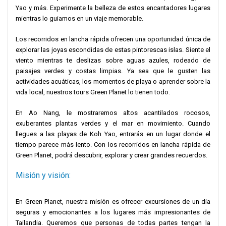
Yao y más. Experimente la belleza de estos encantadores lugares
mientras lo guiamos en un viaje memorable.
Los recorridos en lancha rápida ofrecen una oportunidad única de
explorar las joyas escondidas de estas pintorescas islas. Siente el
viento mientras te deslizas sobre aguas azules, rodeado de
paisajes verdes y costas limpias. Ya sea que le gusten las
actividades acuáticas, los momentos de playa o aprender sobre la
vida local, nuestros tours Green Planet lo tienen todo.
En Ao Nang, le mostraremos altos acantilados rocosos,
exuberantes plantas verdes y el mar en movimiento. Cuando
llegues a las playas de Koh Yao, entrarás en un lugar donde el
tiempo parece más lento. Con los recorridos en lancha rápida de
Green Planet, podrá descubrir, explorar y crear grandes recuerdos.
Misión y visión:
En Green Planet, nuestra misión es ofrecer excursiones de un día
seguras y emocionantes a los lugares más impresionantes de
Tailandia. Queremos que personas de todas partes tengan la