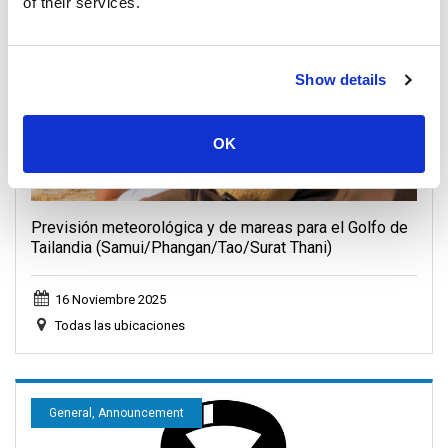
of their services.
General, Weather, Announcement
Show details
OK
Previsión meteorológica y de mareas para el Golfo de
Tailandia (Samui/Phangan/Tao/Surat Thani)
16 Noviembre 2025
Todas las ubicaciones
General, Announcement