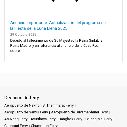
Anuncio importante: Actualización del programa de
la Fiesta de la Luna Llena 2025
29 Octubre 2025
Debido al fallecimiento de Su Majestad la Reina Sirikit, la
Reina Madre, y en referencia al anuncio de la Casa Real
sobre...
Destinos de ferry
Aeropuerto de Nakhon Si Thammarat Ferry
Aeropuerto de Samui Ferry
Aeropuerto de Suvarnabhumi Ferry
Ao Nang Ferry
Ayutthaya Ferry
Bangkok Ferry
Chiang Mai Ferry
Chonburi Ferry
Chumphon Ferry