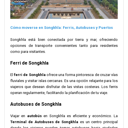
Cómo moverse en Songkhla: Ferris, Autobuses y Puertos
Songkhla está bien conectada por tierra y mar, ofreciendo
opciones de transporte convenientes tanto para residentes
como para visitantes.
Ferri de Songkhla
El
ferri de Songkhla
ofrece una forma pintoresca de cruzar vías
fluviales y visitar islas cercanas. Es una opción relajante para los
viajeros que desean disfrutar de las vistas costeras. Los ferris
operan regularmente, facilitando la planificación de tu viaje.
Autobuses de Songkhla
Viajar en
autobús
en Songkhla es eficiente y económico. La
Terminal de Autobuses de Songkhla
es un centro principal
donde los viajeros pueden tomar autobuses hacia ciudades