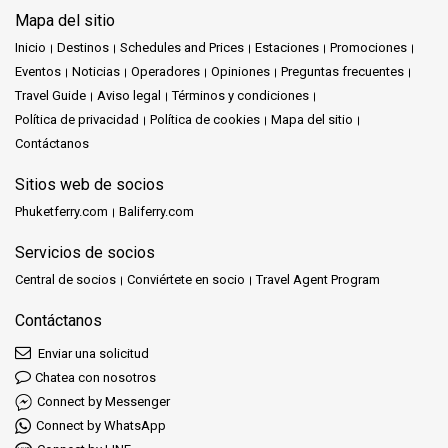
Mapa del sitio
Inicio
Destinos
Schedules and Prices
Estaciones
Promociones
Eventos
Noticias
Operadores
Opiniones
Preguntas frecuentes
Travel Guide
Aviso legal
Términos y condiciones
Política de privacidad
Política de cookies
Mapa del sitio
Contáctanos
Sitios web de socios
Phuketferry.com
Baliferry.com
Servicios de socios
Central de socios
Conviértete en socio
Travel Agent Program
Contáctanos
Enviar una solicitud
Chatea con nosotros
Connect by Messenger
Connect by WhatsApp