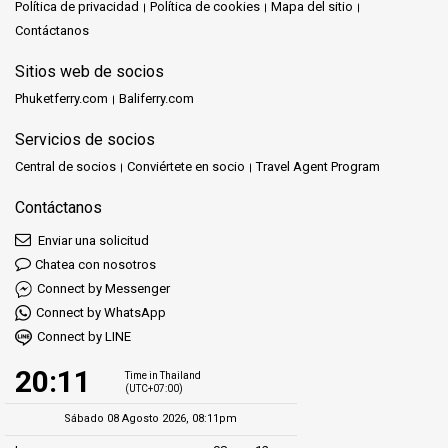
Política de privacidad
Política de cookies
Mapa del sitio
Contáctanos
Sitios web de socios
Phuketferry.com
Baliferry.com
Servicios de socios
Central de socios
Conviértete en socio
Travel Agent Program
Contáctanos
Enviar una solicitud
Chatea con nosotros
Connect by Messenger
Connect by WhatsApp
Connect by LINE
20:11
Time in Thailand
(UTC+07:00)
Sábado 08 Agosto 2026, 08:11pm