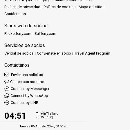
Política de privacidad
Política de cookies
Mapa del sitio
Contáctanos
Sitios web de socios
Phuketferry.com
Baliferry.com
Servicios de socios
Central de socios
Conviértete en socio
Travel Agent Program
Contáctanos
Enviar una solicitud
Chatea con nosotros
Connect by Messenger
Connect by WhatsApp
Connect by LINE
04:51
Time in Thailand
(UTC+07:00)
Jueves 06 Agosto 2026, 04:51am