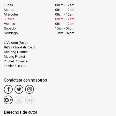
Lunes
08am - 12am
Martes
08am - 12am
Miércoles
08am - 12am
Jueves
08am - 12am
Viernes
08am - 12am
Sábado
10am - 07pm
Domingo
10am - 07pm
LiVa.com (Asia)
89/27 Chaofah Road
Chalong District
Muang Phuket
Phuket Province
Thailand, 83130
Conéctate con nosotros
Derechos de autor