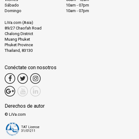
Sábado
10am - 07pm
Domingo
10am - 07pm
LiVa.com (Asia)
89/27 Chaofah Road
Chalong District
Muang Phuket
Phuket Province
Thailand, 83130
Conéctate con nosotros
Derechos de autor
© LiVa.com
TAT License
31/01211