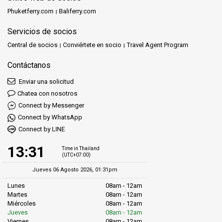
Phuketferry.com
Baliferry.com
Servicios de socios
Central de socios
Conviértete en socio
Travel Agent Program
Contáctanos
Enviar una solicitud
Chatea con nosotros
Connect by Messenger
Connect by WhatsApp
Connect by LINE
13:31
Time in Thailand
(UTC+07:00)
Jueves 06 Agosto 2026, 01:31pm
Lunes
08am - 12am
Martes
08am - 12am
Miércoles
08am - 12am
Jueves
08am - 12am
Viernes
08am - 12am