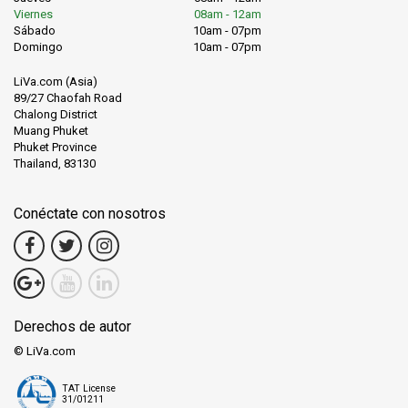
Viernes
08am - 12am
Sábado
10am - 07pm
Domingo
10am - 07pm
LiVa.com (Asia)
89/27 Chaofah Road
Chalong District
Muang Phuket
Phuket Province
Thailand, 83130
Conéctate con nosotros
Derechos de autor
© LiVa.com
TAT License
31/01211