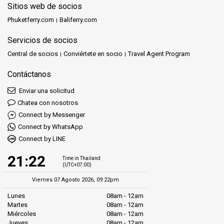
Sitios web de socios
Phuketferry.com
Baliferry.com
Servicios de socios
Central de socios
Conviértete en socio
Travel Agent Program
Contáctanos
Enviar una solicitud
Chatea con nosotros
Connect by Messenger
Connect by WhatsApp
Connect by LINE
21:22
Time in Thailand
(UTC+07:00)
Viernes 07 Agosto 2026, 09:22pm
Lunes
08am - 12am
Martes
08am - 12am
Miércoles
08am - 12am
Jueves
08am - 12am