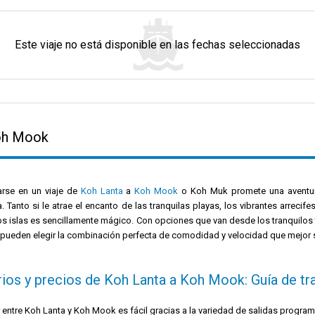
Este viaje no está disponible en las fechas seleccionadas
Koh Mook
rse en un viaje de
Koh Lanta
a
Koh Mook
o Koh Muk promete una aventur
a. Tanto si le atrae el encanto de las tranquilas playas, los vibrantes arrecife
s islas es sencillamente mágico. Con opciones que van desde los tranquilos tr
 pueden elegir la combinación perfecta de comodidad y velocidad que mejor se 
ios y precios de Koh Lanta a Koh Mook: Guía de tra
entre Koh Lanta y Koh Mook es fácil gracias a la variedad de salidas progr