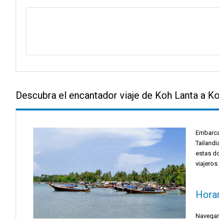
Descubra el encantador viaje de Koh Lanta a 
Embarca
Tailandi
estas do
viajeros
Horar
Navegar 