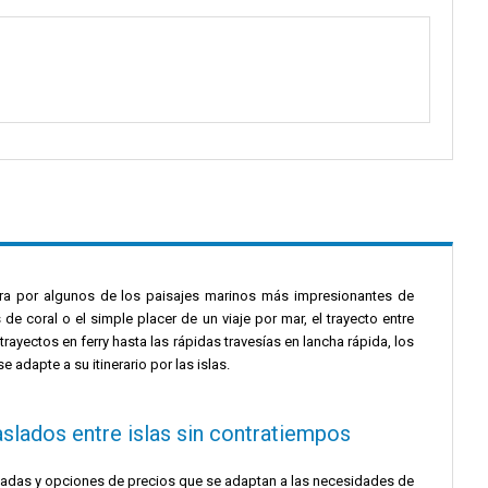
a por algunos de los paisajes marinos más impresionantes de
s de coral o el simple placer de un viaje por mar, el trayecto entre
ayectos en ferry hasta las rápidas travesías en lancha rápida, los
adapte a su itinerario por las islas.
slados entre islas sin contratiempos
amadas y opciones de precios que se adaptan a las necesidades de