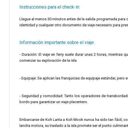
Instrucciones para el check-in:
Llegue al menos 30 minutos antes de la salida programada para di
identidad y cualquier otro documento de viaje necesario para pre
Información importante sobre el viaje:
- Duración: El viaje en ferry suele durar unas 2 horas, mientras
comenzar su exploración de la isla.
- Equipaje: Se aplican las franquicias de equipaje estándar, pero 
- Seguridad y comodidad: Tanto los operadores de transbordado
bordo para garantizar un viaje placentero.
Embarcarse de Koh Lanta a Koh Mook nunca ha sido tan fácil, con 
lancha motora, su traslado a la isla promete ser el punto culmina