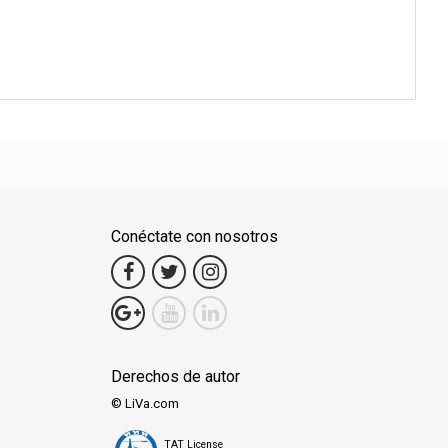
Conéctate con nosotros
Derechos de autor
© LiVa.com
TAT License