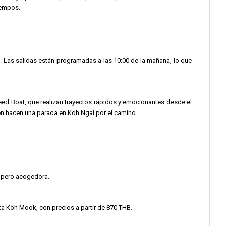
tiempos.
co. Las salidas están programadas a las 10:00 de la mañana, lo que
eed Boat, que realizan trayectos rápidos y emocionantes desde el
n hacen una parada en Koh Ngai por el camino.
a pero acogedora.
ta Koh Mook, con precios a partir de 870 THB.