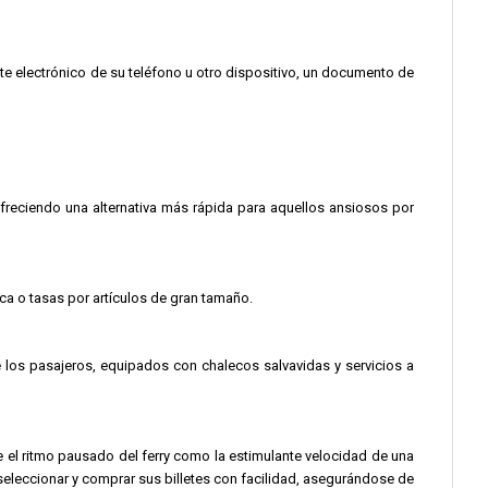
te electrónico de su teléfono u otro dispositivo, un documento de
 ofreciendo una alternativa más rápida para aquellos ansiosos por
ica o tasas por artículos de gran tamaño.
los pasajeros, equipados con chalecos salvavidas y servicios a
e el ritmo pausado del ferry como la estimulante velocidad de una
 seleccionar y comprar sus billetes con facilidad, asegurándose de