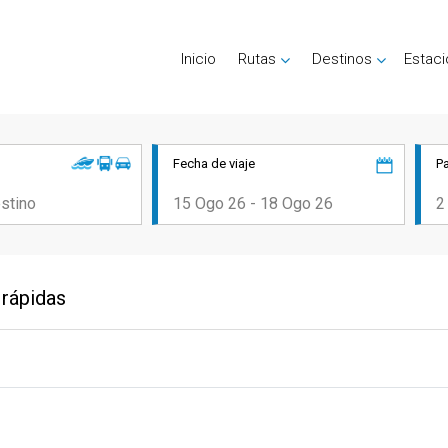
Inicio
Rutas
Destinos
Estac
Fecha de viaje
P
 rápidas