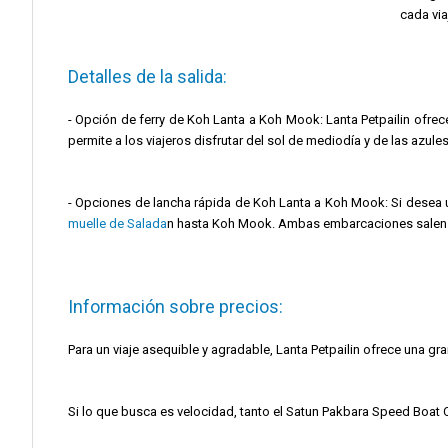
cada via
Detalles de la salida:
- Opción de ferry de Koh Lanta a Koh Mook: Lanta Petpailin ofrece
permite a los viajeros disfrutar del sol de mediodía y de las azu
- Opciones de lancha rápida de Koh Lanta a Koh Mook: Si desea u
muelle de Salada
n hasta Koh Mook. Ambas embarcaciones salen a
Información sobre precios:
Para un viaje asequible y agradable, Lanta Petpailin ofrece una g
Si lo que busca es velocidad, tanto el Satun Pakbara Speed Boat 