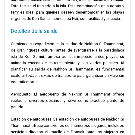
Esto facilita el traslado a la isla. Esta combinación de autobús y
ferry es ideal para quienes deseen desembarcar en las playas
vírgenes de Koh Samui, como Lipa Noi, con facilidad y eficacia.
Detalles de la salida
Comience su expedición en la ciudad de Nakhon Si Thammarat,
de gran riqueza cultural, antes de aventurarse a la paradisíaca
isla de Koh Samui, famosa por sus impresionantes playas, su
animada escena de entretenimiento y sus verdes paisajes. Al
planificar su salida de Nakhon Si Thammarat, es fundamental
explorar todas las vías de transporte para garantizar un viaje sin
contratiempos.
Aeropuerto: El aeropuerto de Nakhon Si Thammarat ofrece
vuelos a diversos destinos y sirve como práctico punto de
partida.
Estación de autobuses: La estación de autobuses de Nakhon Si
Thammarat ofrece conexiones con numerosos lugares, incluidos
servicios directos al muelle de Donsak para los viajeros en