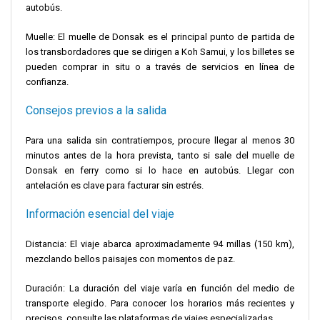
autobús.
Muelle: El muelle de Donsak es el principal punto de partida de
los transbordadores que se dirigen a Koh Samui, y los billetes se
pueden comprar in situ o a través de servicios en línea de
confianza.
Consejos previos a la salida
Para una salida sin contratiempos, procure llegar al menos 30
minutos antes de la hora prevista, tanto si sale del muelle de
Donsak en ferry como si lo hace en autobús. Llegar con
antelación es clave para facturar sin estrés.
Información esencial del viaje
Distancia: El viaje abarca aproximadamente 94 millas (150 km),
mezclando bellos paisajes con momentos de paz.
Duración: La duración del viaje varía en función del medio de
transporte elegido. Para conocer los horarios más recientes y
precisos, consulte las plataformas de viajes especializadas.