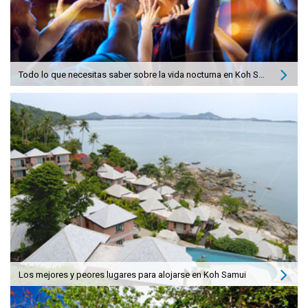
Todo lo que necesitas saber sobre la vida nocturna en Koh Samui
Los mejores y peores lugares para alojarse en Koh Samui