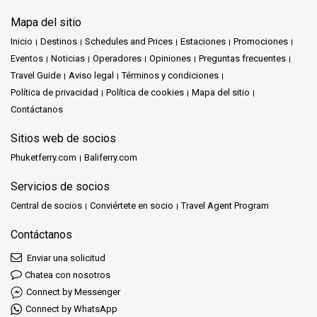
Mapa del sitio
Inicio
Destinos
Schedules and Prices
Estaciones
Promociones
Eventos
Noticias
Operadores
Opiniones
Preguntas frecuentes
Travel Guide
Aviso legal
Términos y condiciones
Política de privacidad
Política de cookies
Mapa del sitio
Contáctanos
Sitios web de socios
Phuketferry.com
Baliferry.com
Servicios de socios
Central de socios
Conviértete en socio
Travel Agent Program
Contáctanos
Enviar una solicitud
Chatea con nosotros
Connect by Messenger
Connect by WhatsApp