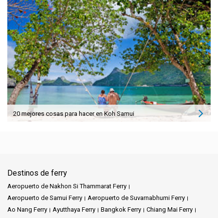
20 mejores cosas para hacer en Koh Samui
Destinos de ferry
Aeropuerto de Nakhon Si Thammarat Ferry
Aeropuerto de Samui Ferry
Aeropuerto de Suvarnabhumi Ferry
Ao Nang Ferry
Ayutthaya Ferry
Bangkok Ferry
Chiang Mai Ferry