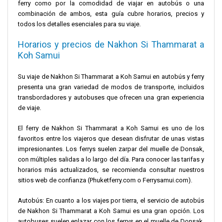
ferry como por la comodidad de viajar en autobús o una
combinación de ambos, esta guía cubre horarios, precios y
todos los detalles esenciales para su viaje.
Horarios y precios de Nakhon Si Thammarat a
Koh Samui
Su viaje de Nakhon Si Thammarat a Koh Samui en autobús y ferry
presenta una gran variedad de modos de transporte, incluidos
transbordadores y autobuses que ofrecen una gran experiencia
de viaje.
El ferry de Nakhon Si Thammarat a Koh Samui es uno de los
favoritos entre los viajeros que desean disfrutar de unas vistas
impresionantes. Los ferrys suelen zarpar del muelle de Donsak,
con múltiples salidas a lo largo del día. Para conocer las tarifas y
horarios más actualizados, se recomienda consultar nuestros
sitios web de confianza (Phuketferry.com o Ferrysamui.com).
Autobús: En cuanto a los viajes por tierra, el servicio de autobús
de Nakhon Si Thammarat a Koh Samui es una gran opción. Los
autobuses suelen enlazar con los ferrys en el muelle de Donsak.