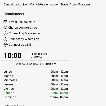
Central de socios
Conviértete en socio
Travel Agent Program
Contáctanos
Enviar una solicitud
Chatea con nosotros
Connect by Messenger
Connect by WhatsApp
Connect by LINE
10:00
Time in Thailand
(UTC+07:00)
Sábado 08 Agosto 2026, 10:00am
Lunes
08am - 12am
Martes
08am - 12am
Miércoles
08am - 12am
Jueves
08am - 12am
Viernes
08am - 12am
Sábado
10am - 07pm
Domingo
10am - 07pm