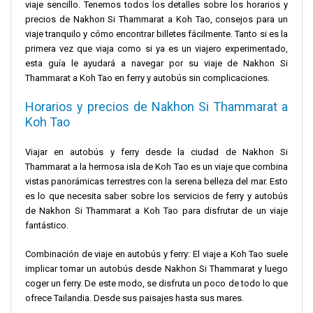
viaje sencillo. Tenemos todos los detalles sobre los horarios y
precios de Nakhon Si Thammarat a Koh Tao, consejos para un
viaje tranquilo y cómo encontrar billetes fácilmente. Tanto si es la
primera vez que viaja como si ya es un viajero experimentado,
esta guía le ayudará a navegar por su viaje de Nakhon Si
Thammarat a Koh Tao en ferry y autobús sin complicaciones.
Horarios y precios de Nakhon Si Thammarat a
Koh Tao
Viajar en autobús y ferry desde la ciudad de Nakhon Si
Thammarat a la hermosa isla de Koh Tao es un viaje que combina
vistas panorámicas terrestres con la serena belleza del mar. Esto
es lo que necesita saber sobre los servicios de ferry y autobús
de Nakhon Si Thammarat a Koh Tao para disfrutar de un viaje
fantástico.
Combinación de viaje en autobús y ferry: El viaje a Koh Tao suele
implicar tomar un autobús desde Nakhon Si Thammarat y luego
coger un ferry. De este modo, se disfruta un poco de todo lo que
ofrece Tailandia. Desde sus paisajes hasta sus mares.