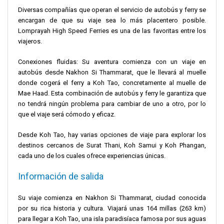
Diversas compañías que operan el servicio de autobús y ferry se
encargan de que su viaje sea lo más placentero posible.
Lomprayah High Speed Ferries es una de las favoritas entre los
viajeros.
Conexiones fluidas: Su aventura comienza con un viaje en
autobús desde Nakhon Si Thammarat, que le llevará al muelle
donde cogerá el ferry a Koh Tao, concretamente al muelle de
Mae Haad. Esta combinación de autobús y ferry le garantiza que
no tendrá ningún problema para cambiar de uno a otro, por lo
que el viaje será cómodo y eficaz.
Desde Koh Tao, hay varias opciones de viaje para explorar los
destinos cercanos de Surat Thani, Koh Samui y Koh Phangan,
cada uno de los cuales ofrece experiencias únicas.
Información de salida
Su viaje comienza en Nakhon Si Thammarat, ciudad conocida
por su rica historia y cultura. Viajará unas 164 millas (263 km)
para llegar a Koh Tao, una isla paradisíaca famosa por sus aguas