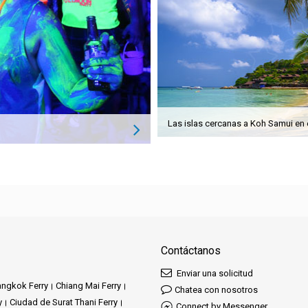
Contáctanos
Enviar una solicitud
ngkok Ferry
Chiang Mai Ferry
Chatea con nosotros
y
Ciudad de Surat Thani Ferry
Connect by Messenger