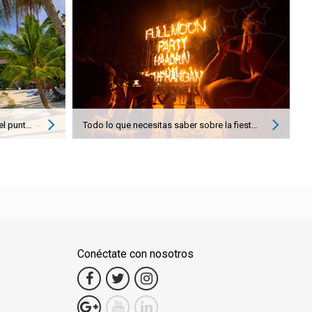
Las islas cercanas a Koh Samui en el punto de mira - Koh Phangan
Todo lo que necesitas saber sobre la fiesta de luna llena de Koh Phangan en Tailandia
Conéctate con nosotros