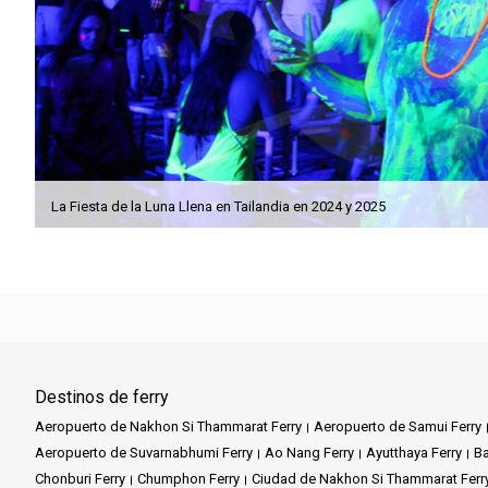
La Fiesta de la Luna Llena en Tailandia en 2024 y 2025
Destinos de ferry
Aeropuerto de Nakhon Si Thammarat Ferry
Aeropuerto de Samui Ferry
Aeropuerto de Suvarnabhumi Ferry
Ao Nang Ferry
Ayutthaya Ferry
Ba
Chonburi Ferry
Chumphon Ferry
Ciudad de Nakhon Si Thammarat Ferr