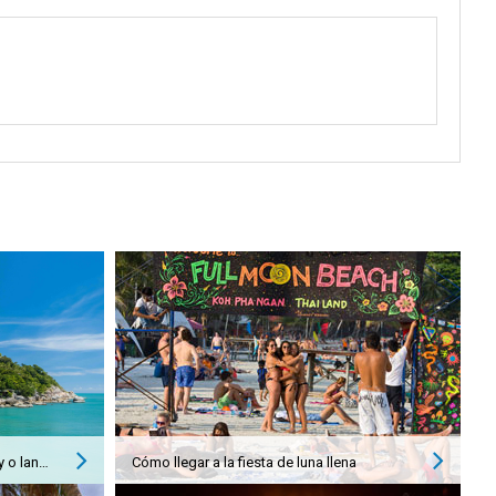
De Koh Samui a Koh Phangan: ¿ferry o lancha rápida? Mis respuestas
Cómo llegar a la fiesta de luna llena