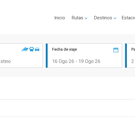
Inicio
Rutas
Destinos
Estac
Fecha de viaje
P