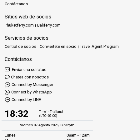
Contáctanos
Sitios web de socios
Phuketferry.com
Baliferry.com
Servicios de socios
Central de socios
Conviértete en socio
Travel Agent Program
Contáctanos
Enviar una solicitud
Chatea con nosotros
Connect by Messenger
Connect by WhatsApp
Connect by LINE
18:32
Time in Thailand
(UTC+07:00)
Viernes 07 Agosto 2026, 06:32pm
Lunes
08am - 12am