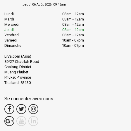
Jeudi 06 Août 2026, 09:43am
Lundi
08am - 12am
Mardi
08am - 12am
Mercredi
08am - 12am
Jeudi
08am - 12am
Vendredi
08am - 12am
Samedi
10am - 07pm
Dimanche
10am - 07pm
LiVa.com (Asia)
89/27 Chaofah Road
Chalong District
Muang Phuket
Phuket Province
Thailand, 83130
Se connecter avec nous