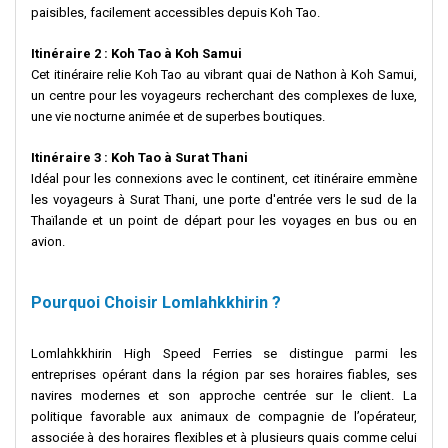
paisibles, facilement accessibles depuis Koh Tao.
Itinéraire 2 : Koh Tao à Koh Samui
Cet itinéraire relie Koh Tao au vibrant quai de Nathon à Koh Samui,
un centre pour les voyageurs recherchant des complexes de luxe,
une vie nocturne animée et de superbes boutiques.
Itinéraire 3 : Koh Tao à Surat Thani
Idéal pour les connexions avec le continent, cet itinéraire emmène
les voyageurs à Surat Thani, une porte d'entrée vers le sud de la
Thaïlande et un point de départ pour les voyages en bus ou en
avion.
Pourquoi Choisir Lomlahkkhirin ?
Lomlahkkhirin High Speed Ferries se distingue parmi les
entreprises opérant dans la région par ses horaires fiables, ses
navires modernes et son approche centrée sur le client. La
politique favorable aux animaux de compagnie de l’opérateur,
associée à des horaires flexibles et à plusieurs quais comme celui