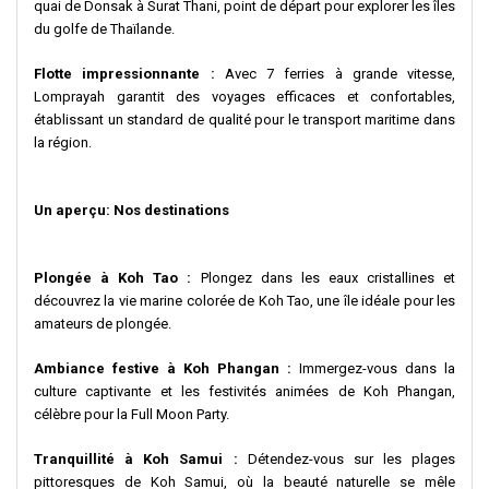
quai de Donsak à Surat Thani, point de départ pour explorer les îles
du golfe de Thaïlande.
Flotte impressionnante :
Avec 7 ferries à grande vitesse,
Lomprayah garantit des voyages efficaces et confortables,
établissant un standard de qualité pour le transport maritime dans
la région.
Un aperçu: Nos destinations
Plongée à Koh Tao :
Plongez dans les eaux cristallines et
découvrez la vie marine colorée de Koh Tao, une île idéale pour les
amateurs de plongée.
Ambiance festive à Koh Phangan :
Immergez-vous dans la
culture captivante et les festivités animées de Koh Phangan,
célèbre pour la Full Moon Party.
Tranquillité à Koh Samui :
Détendez-vous sur les plages
pittoresques de Koh Samui, où la beauté naturelle se mêle