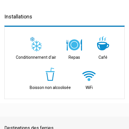
Installations
Conditionnement d'air
Repas
Café
Boisson non alcoolisée
WiFi
Destinations des ferries