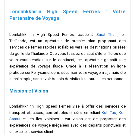
Lomlahkkhirin High Speed Ferries : Votre
Partenaire de Voyage
Lomlahkkhirin High Speed Ferries, basée à
Surat Thani
, en
Thaïlande, est un opérateur de premier plan proposant des
services de ferries rapides et fiables vers les destinations prisées
du golfe de Thaïlande. Que vous fassiez du saut d'île en île ou que
vous vous rendiez sur le continent, cet opérateur garantit une
expérience de voyage fluide. Grâce à la réservation en ligne
pratique sur Ferrysamui.com, sécuriser votre voyage n'a jamais été
aussi simple, sans avoir besoin de visiter leur bureau en personne.
Mission et Vision
Lomlahkkhirin High Speed Ferries vise à offrir des services de
transport efficaces, confortables et sûrs, en reliant
Koh Tao
,
Koh
Samui
et les îles voisines. Leur vision est de proposer des
expériences de voyage inégalées avec des départs ponctuels et
un excellent service client.