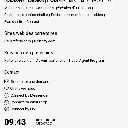
Evénements
Actualités
Opérateurs
Avis
FAQ's
Travel Guide
Mentions légales
Conditions générales d'utilisation
Politique de confidentialité
Politique en matière de cookies
Plan du site
Contact
Sites web des partenaires
Phuketferry.com
Baliferry.com
Services des partenaires
Partenaire central
Devenir partenaire
Travel Agent Program
Contact
Soumettre une demande
Chat avec nous
Connect by Messenger
Connect by WhatsApp
Connect by LINE
09:43
Time in Thailand
(UTC+07:00)