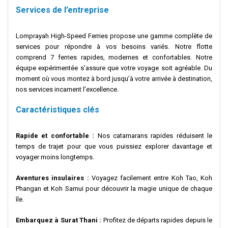
Services de l’entreprise
Lomprayah High-Speed Ferries propose une gamme complète de
services pour répondre à vos besoins variés. Notre flotte
comprend 7 ferries rapides, modernes et confortables. Notre
équipe expérimentée s’assure que votre voyage soit agréable. Du
moment où vous montez à bord jusqu’à votre arrivée à destination,
nos services incarnent l'excellence.
Caractéristiques clés
Rapide et confortable :
Nos catamarans rapides réduisent le
temps de trajet pour que vous puissiez explorer davantage et
voyager moins longtemps.
Aventures insulaires :
Voyagez facilement entre Koh Tao, Koh
Phangan et Koh Samui pour découvrir la magie unique de chaque
île.
Embarquez à Surat Thani :
Profitez de départs rapides depuis le