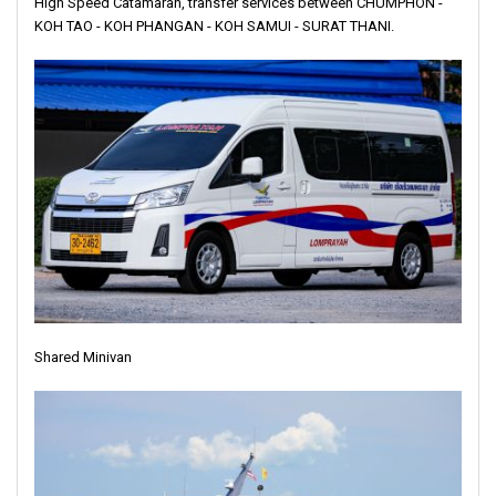
High Speed Catamaran, transfer services between CHUMPHON -
KOH TAO - KOH PHANGAN - KOH SAMUI - SURAT THANI.
Shared Minivan