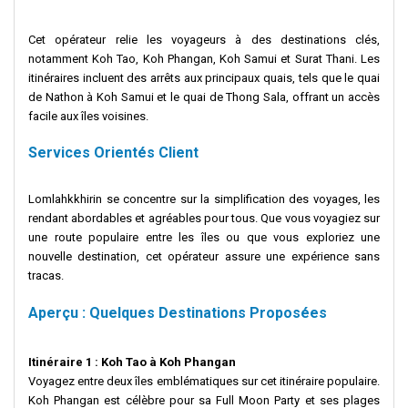
Cet opérateur relie les voyageurs à des destinations clés,
notamment Koh Tao, Koh Phangan, Koh Samui et Surat Thani. Les
itinéraires incluent des arrêts aux principaux quais, tels que le quai
de Nathon à Koh Samui et le quai de Thong Sala, offrant un accès
facile aux îles voisines.
Services Orientés Client
Lomlahkkhirin se concentre sur la simplification des voyages, les
rendant abordables et agréables pour tous. Que vous voyagiez sur
une route populaire entre les îles ou que vous exploriez une
nouvelle destination, cet opérateur assure une expérience sans
tracas.
Aperçu : Quelques Destinations Proposées
Itinéraire 1 : Koh Tao à Koh Phangan
Voyagez entre deux îles emblématiques sur cet itinéraire populaire.
Koh Phangan est célèbre pour sa Full Moon Party et ses plages