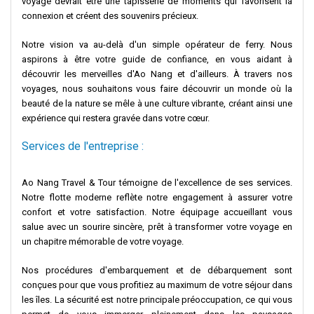
voyage devrait être une tapisserie de moments qui favorisent la
connexion et créent des souvenirs précieux.
Notre vision va au-delà d'un simple opérateur de ferry. Nous
aspirons à être votre guide de confiance, en vous aidant à
découvrir les merveilles d'Ao Nang et d'ailleurs. À travers nos
voyages, nous souhaitons vous faire découvrir un monde où la
beauté de la nature se mêle à une culture vibrante, créant ainsi une
expérience qui restera gravée dans votre cœur.
Services de l'entreprise :
Ao Nang Travel & Tour témoigne de l'excellence de ses services.
Notre flotte moderne reflète notre engagement à assurer votre
confort et votre satisfaction. Notre équipage accueillant vous
salue avec un sourire sincère, prêt à transformer votre voyage en
un chapitre mémorable de votre voyage.
Nos procédures d'embarquement et de débarquement sont
conçues pour que vous profitiez au maximum de votre séjour dans
les îles. La sécurité est notre principale préoccupation, ce qui vous