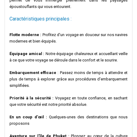
permet de vous immerger pleinement dans les paysages
époustouflants qui vous entourent.
Caractéristiques principales :
Flotte moderne :
Profitez d'un voyage en douceur sur nos navires
modernes et bien équipés.
Équipage amical :
Notre équipage chaleureux et accueillant veille
à ce que votre voyage se déroule dans le confort et le sourire.
Embarquement efficace
: Passez moins de temps à attendre et
plus de temps à explorer grâce aux procédures d'embarquement
simplifiées.
Priorité à la sécurité :
Voyagez en toute confiance, en sachant
que votre sécurité est notre priorité absolue.
En un coup d'œil :
Quelques-unes des destinations que nous
proposons
Aventure sur l'île de Phuket :
Plongez au cœur de la culture