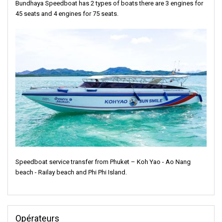
Bundhaya Speedboat has 2 types of boats there are 3 engines for
45 seats and 4 engines for 75 seats.
Speedboat service transfer from Phuket – Koh Yao - Ao Nang
beach - Railay beach and Phi Phi Island.
Opérateurs