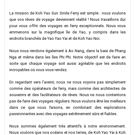
La mission de Koh Yao Sun Smile Ferry est simple : nous voulons
que vos rêves de voyage deviennent réalité ! Nous travaillons dur
pour vous offrir des voyages en ferry exceptionnels. Nous vous
emmenons sur la magnifique île de Yao, y compris dans les
endroits branchés de Yao Yao Yai et de Koh Yao Noi.
Nous nous rendons également à Ao Nang, dans la baie de Phang
Nga et même dans les îles Phi Phi. Notre objectif est de faire en
sorte que chaque voyage soit aussi agréable que les endroits
incroyables où vous vous rendez.
En regardant vers l'avenir, nous ne nous voyons pas simplement
comme des opérateurs de ferry, mais comme des architectes de
souvenirs et des facilitateurs de rêves. Nous ne nous contentons
pas de faire des voyages réguliers. Nous voulons être les meilleurs
dans ce que nous faisons, en combinant des explorations
passionnantes avec des voyages extrêmement sûrs et fiables.
Nous sommes également très attentifs à notre environnement.
Nous voulons que nos océans et nos terres, de Koh Yao Yai à Koh