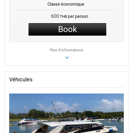
Classe économique
600
per person
THB
Book
Plus d'informations
Véhicules