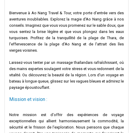
Bienvenue à Ao Nang Travel & Tour, votre porte d'entrée vers des
aventures inoubliables. Explorez la magie d'Ao Nang grâce à nos
conseils. Imaginez que vous vous promenez sur le sable doux, que
vous sentez la brise légère et que vous plongez dans les eaux
turquoises. Profitez de la tranquillité de la plage de Thara, de
l'effervescence de la plage d'Ao Nang et de l'attrait des îles
vierges voisines.
Laissez-vous tenter par un massage thaïlandais rafraîchissant, où
des mains expertes soulagent votre stress et vous redonnent de la
vitalité. Ou découvrez la beauté de la région. Lors d'un voyage en
bateau à longue queue, glissez sur les vagues bleues et admirez le
paysage époustouflant.
Mission et vision :
Notre mission est d'offrir des expériences de voyage
exceptionnelles qui allient harmonieusement la commodité, la
sécurité et le frisson de l'exploration. Nous pensons que chaque