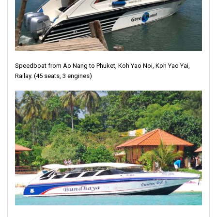
Speedboat from Ao Nang to Phuket, Koh Yao Noi, Koh Yao Yai,
Railay. (45 seats, 3 engines)