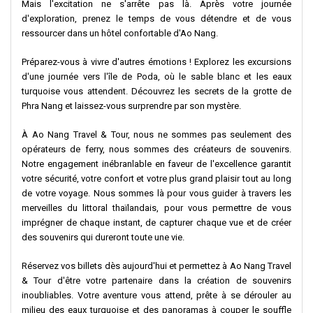
Mais l'excitation ne s'arrête pas là. Après votre journée
d'exploration, prenez le temps de vous détendre et de vous
ressourcer dans un hôtel confortable d'Ao Nang.
Préparez-vous à vivre d'autres émotions ! Explorez les excursions
d'une journée vers l'île de Poda, où le sable blanc et les eaux
turquoise vous attendent. Découvrez les secrets de la grotte de
Phra Nang et laissez-vous surprendre par son mystère.
À Ao Nang Travel & Tour, nous ne sommes pas seulement des
opérateurs de ferry, nous sommes des créateurs de souvenirs.
Notre engagement inébranlable en faveur de l'excellence garantit
votre sécurité, votre confort et votre plus grand plaisir tout au long
de votre voyage. Nous sommes là pour vous guider à travers les
merveilles du littoral thaïlandais, pour vous permettre de vous
imprégner de chaque instant, de capturer chaque vue et de créer
des souvenirs qui dureront toute une vie.
Réservez vos billets dès aujourd'hui et permettez à Ao Nang Travel
& Tour d'être votre partenaire dans la création de souvenirs
inoubliables. Votre aventure vous attend, prête à se dérouler au
milieu des eaux turquoise et des panoramas à couper le souffle