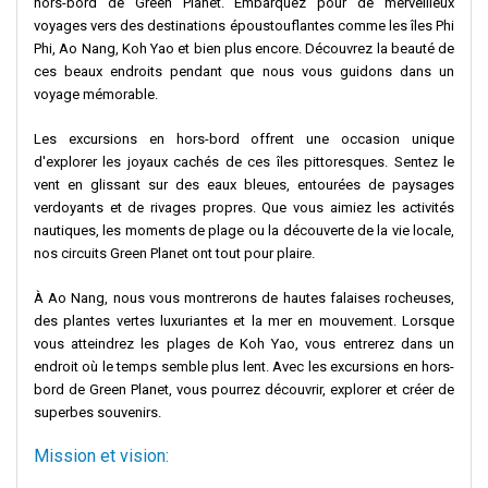
hors-bord de Green Planet. Embarquez pour de merveilleux
voyages vers des destinations époustouflantes comme les îles Phi
Phi, Ao Nang, Koh Yao et bien plus encore. Découvrez la beauté de
ces beaux endroits pendant que nous vous guidons dans un
voyage mémorable.
Les excursions en hors-bord offrent une occasion unique
d'explorer les joyaux cachés de ces îles pittoresques. Sentez le
vent en glissant sur des eaux bleues, entourées de paysages
verdoyants et de rivages propres. Que vous aimiez les activités
nautiques, les moments de plage ou la découverte de la vie locale,
nos circuits Green Planet ont tout pour plaire.
À Ao Nang, nous vous montrerons de hautes falaises rocheuses,
des plantes vertes luxuriantes et la mer en mouvement. Lorsque
vous atteindrez les plages de Koh Yao, vous entrerez dans un
endroit où le temps semble plus lent. Avec les excursions en hors-
bord de Green Planet, vous pourrez découvrir, explorer et créer de
superbes souvenirs.
Mission et vision: