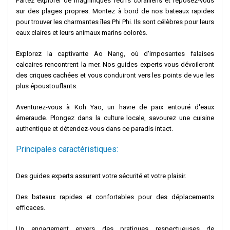
Partez explorer de magnifiques récifs coralliens et reposez-vous
sur des plages propres. Montez à bord de nos bateaux rapides
pour trouver les charmantes îles Phi Phi. Ils sont célèbres pour leurs
eaux claires et leurs animaux marins colorés.
Explorez la captivante Ao Nang, où d'imposantes falaises
calcaires rencontrent la mer. Nos guides experts vous dévoileront
des criques cachées et vous conduiront vers les points de vue les
plus époustouflants.
Aventurez-vous à Koh Yao, un havre de paix entouré d'eaux
émeraude. Plongez dans la culture locale, savourez une cuisine
authentique et détendez-vous dans ce paradis intact.
Principales caractéristiques:
Des guides experts assurent votre sécurité et votre plaisir.
Des bateaux rapides et confortables pour des déplacements
efficaces.
Un engagement envers des pratiques respectueuses de