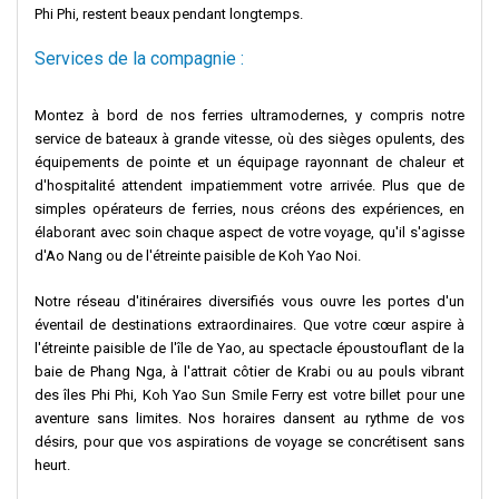
Phi Phi, restent beaux pendant longtemps.
Services de la compagnie :
Montez à bord de nos ferries ultramodernes, y compris notre
service de bateaux à grande vitesse, où des sièges opulents, des
équipements de pointe et un équipage rayonnant de chaleur et
d'hospitalité attendent impatiemment votre arrivée. Plus que de
simples opérateurs de ferries, nous créons des expériences, en
élaborant avec soin chaque aspect de votre voyage, qu'il s'agisse
d'Ao Nang ou de l'étreinte paisible de Koh Yao Noi.
Notre réseau d'itinéraires diversifiés vous ouvre les portes d'un
éventail de destinations extraordinaires. Que votre cœur aspire à
l'étreinte paisible de l'île de Yao, au spectacle époustouflant de la
baie de Phang Nga, à l'attrait côtier de Krabi ou au pouls vibrant
des îles Phi Phi, Koh Yao Sun Smile Ferry est votre billet pour une
aventure sans limites. Nos horaires dansent au rythme de vos
désirs, pour que vos aspirations de voyage se concrétisent sans
heurt.