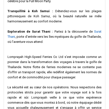
célèbre pour la Full Moon Party.
Tranquillité à Koh Samui :
Détendez-vous sur les plages
pittoresques de Koh Samui, où la beauté naturelle se mêle
harmonieusement au confort moderne.
Exploration de Surat Thani :
Partez à la découverte de
Surat
Thani
, porte d’entrée vers les îles mystiques du golfe de Thaïlande,
où l’aventure vous attend.
Lomprayah High-Speed Ferries Co Ltd s’est imposée comme un
pionnier dans la transformation des voyages à travers le golfe de
Thaïlande. Notre flotte de ferries modernes ne se contente pas
d’offrir un transport rapide, elle redéfinit également les normes de
confort et de commodité pour chaque passager.
La sécurité est au cœur de nos opérations. Nous respectons des
protocoles stricts pour garantir que votre voyage soit à la fois
rapide et sûr. Lomprayah veille à ce que votre expérience
commence dès que vous montez à bord, où notre équipage dédié
vous accueille chaleureusement et s’engage à offrir un service