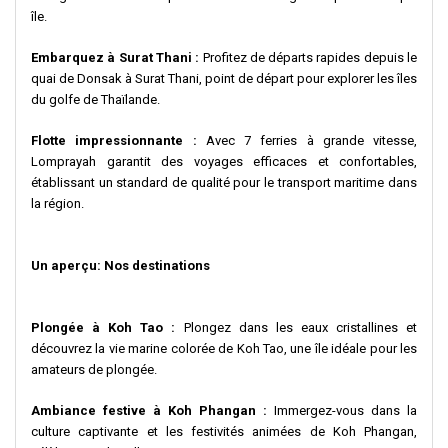
île.
Embarquez à Surat Thani :
Profitez de départs rapides depuis le
quai de Donsak à Surat Thani, point de départ pour explorer les îles
du golfe de Thaïlande.
Flotte impressionnante :
Avec 7 ferries à grande vitesse,
Lomprayah garantit des voyages efficaces et confortables,
établissant un standard de qualité pour le transport maritime dans
la région.
Un aperçu: Nos destinations
Plongée à Koh Tao :
Plongez dans les eaux cristallines et
découvrez la vie marine colorée de Koh Tao, une île idéale pour les
amateurs de plongée.
Ambiance festive à Koh Phangan :
Immergez-vous dans la
culture captivante et les festivités animées de Koh Phangan,