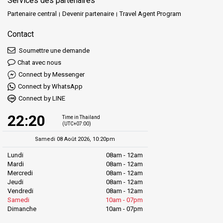
Services des partenaires
Partenaire central
Devenir partenaire
Travel Agent Program
Contact
Soumettre une demande
Chat avec nous
Connect by Messenger
Connect by WhatsApp
Connect by LINE
22:20
Time in Thailand
(UTC+07:00)
Samedi 08 Août 2026, 10:20pm
Lundi
08am - 12am
Mardi
08am - 12am
Mercredi
08am - 12am
Jeudi
08am - 12am
Vendredi
08am - 12am
Samedi
10am - 07pm
Dimanche
10am - 07pm