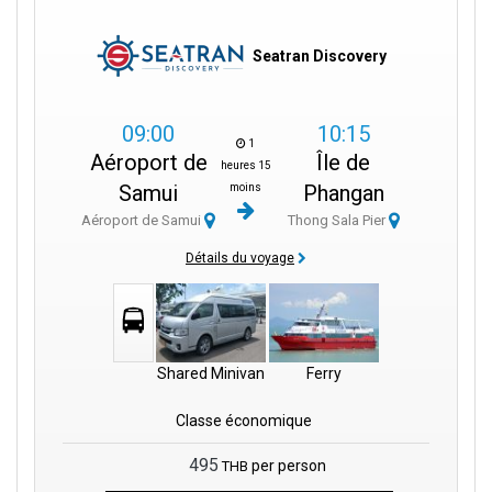
Seatran Discovery
09:00
10:15
1
Aéroport de
Île de
heures 15
Samui
Phangan
moins
Aéroport de Samui
Thong Sala Pier
Détails du voyage
Shared Minivan
Ferry
Classe économique
495
per person
THB