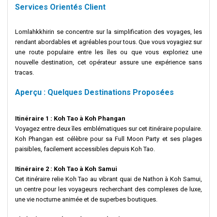
Services Orientés Client
Lomlahkkhirin se concentre sur la simplification des voyages, les
rendant abordables et agréables pour tous. Que vous voyagiez sur
une route populaire entre les îles ou que vous exploriez une
nouvelle destination, cet opérateur assure une expérience sans
tracas.
Aperçu : Quelques Destinations Proposées
Itinéraire 1 : Koh Tao à Koh Phangan
Voyagez entre deux îles emblématiques sur cet itinéraire populaire.
Koh Phangan est célèbre pour sa Full Moon Party et ses plages
paisibles, facilement accessibles depuis Koh Tao.
Itinéraire 2 : Koh Tao à Koh Samui
Cet itinéraire relie Koh Tao au vibrant quai de Nathon à Koh Samui,
un centre pour les voyageurs recherchant des complexes de luxe,
une vie nocturne animée et de superbes boutiques.