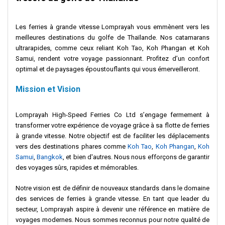
Les ferries à grande vitesse Lomprayah vous emmènent vers les
meilleures destinations du golfe de Thaïlande. Nos catamarans
ultrarapides, comme ceux reliant Koh Tao, Koh Phangan et Koh
Samui, rendent votre voyage passionnant. Profitez d’un confort
optimal et de paysages époustouflants qui vous émerveilleront.
Mission et Vision
Lomprayah High-Speed Ferries Co Ltd s’engage fermement à
transformer votre expérience de voyage grâce à sa flotte de ferries
à grande vitesse. Notre objectif est de faciliter les déplacements
vers des destinations phares comme
Koh Tao
,
Koh Phangan
,
Koh
Samui
,
Bangkok
, et bien d'autres. Nous nous efforçons de garantir
des voyages sûrs, rapides et mémorables.
Notre vision est de définir de nouveaux standards dans le domaine
des services de ferries à grande vitesse. En tant que leader du
secteur, Lomprayah aspire à devenir une référence en matière de
voyages modernes. Nous sommes reconnus pour notre qualité de