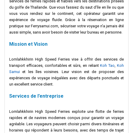
services de ferries rapides et fiables vers les destinations prisées
du golfe de Thaïlande. Que vous fassiez du saut d'île en île ou que
vous vous rendiez sur le continent, cet opérateur garantit une
expérience de voyage fluide. Grâce à la réservation en ligne
pratique sur Ferrysamui.com, sécuriser votre voyage n'a jamais été
aussi simple, sans avoir besoin de visiter leur bureau en personne.
Mission et Vision
Lomlahkkhirin High Speed Ferries vise à offrir des services de
transport efficaces, confortables et sûrs, en reliant
Koh Tao
,
Koh
Samui
et les îles voisines. Leur vision est de proposer des
expériences de voyage inégalées avec des départs ponctuels et
un excellent service client.
Services de l’entreprise
Lomlahkkhirin High Speed Ferries exploite une flotte de ferries
rapides et de navires modernes conçus pour garantir un voyage
agréable. Les voyageurs peuvent choisir parmi divers itinéraires et
horaires qui répondent à leurs besoins, avec des temps de trajet