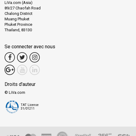
LiVa.com (Asia)
89/27 Chaofah Road
Chalong District
Muang Phuket
Phuket Province
Thailand, 83130
Se connecter avec nous
Droits d'auteur
© LiVa.com
TAT License
31/01211