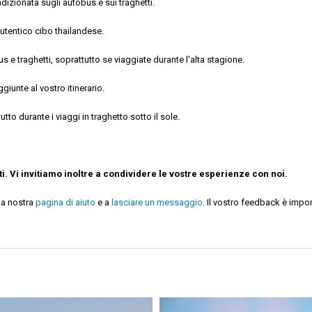
dizionata sugli autobus e sui traghetti.
autentico cibo thailandese.
bus e traghetti, soprattutto se viaggiate durante l'alta stagione.
unte al vostro itinerario.
tto durante i viaggi in traghetto sotto il sole.
i.
Vi invitiamo inoltre a condividere le vostre esperienze con noi.
la nostra
pagina di aiuto
e a
lasciare un messaggio
. Il vostro feedback è impor