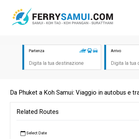
Partenza
Arrivo
Da Phuket a Koh Samui: Viaggio in autobus e tr
Related Routes
Select Date