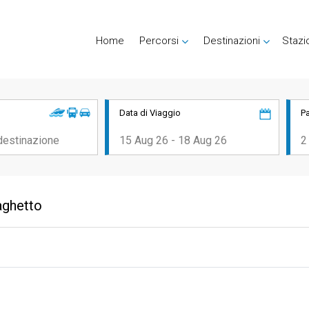
Home
Percorsi
Destinazioni
Stazi
Data di Viaggio
P
aghetto