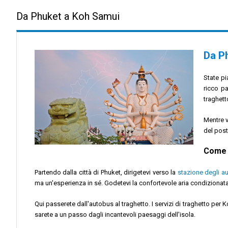
Da Phuket a Koh Samui
Da P
State pi
ricco pa
traghett
Mentre v
del post
Come 
Partendo dalla città di Phuket, dirigetevi verso la
stazione degli au
ma un'esperienza in sé. Godetevi la confortevole aria condizionata
Qui passerete dall'autobus al traghetto. I servizi di traghetto per 
sarete a un passo dagli incantevoli paesaggi dell'isola.