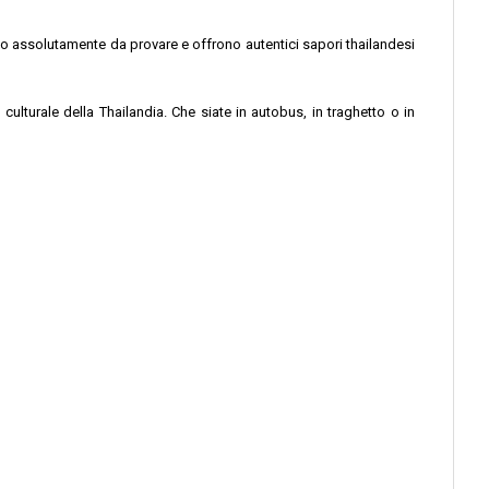
no assolutamente da provare e offrono autentici sapori thailandesi
lturale della Thailandia. Che siate in autobus, in traghetto o in