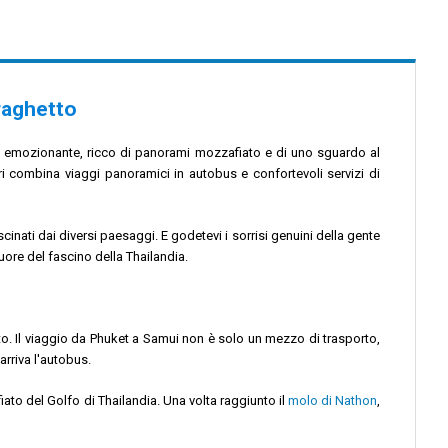
raghetto
o emozionante, ricco di panorami mozzafiato e di uno sguardo al
ori combina viaggi panoramici in autobus e confortevoli servizi di
cinati dai diversi paesaggi. E godetevi i sorrisi genuini della gente
uore del fascino della Thailandia.
tto. Il viaggio da Phuket a Samui non è solo un mezzo di trasporto,
 arriva l'autobus.
iato del Golfo di Thailandia. Una volta raggiunto il
molo di Nathon
,