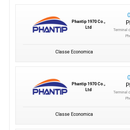
P
Phantip 1970 Co.,
Ltd
Terminal 
Ph
Classe Economica
P
Phantip 1970 Co.,
Ltd
Terminal 
Ph
Classe Economica