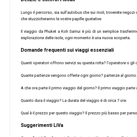
Lungo il percorso, sia sull'autobus che sui moli, troverete negoz
che stuzzicheranno le vostre papille gustative.
Il viaggio da Phuket a Koh Samui è più di un semplice trasferime
esplorazione delle isole, ogni momento è una nuova scoperta.
Domande frequenti sui viaggi essenziali
Quanti operatori offrono servizi su questa rotta? l'operatore o gli 
Quante partenze vengono offerte ogni giorno? partenze al giorno.
A che ora parte il primo viaggio del giorno? Il primo viaggio parte a
Quanto dura il viaggio? La durata del viaggio è di circa 7 ore.
Qual è il prezzo per questo viaggio? Il prezzo più basso per pers
Suggerimenti LiVa