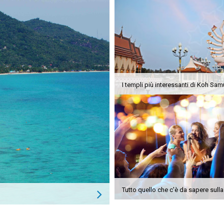
I templi più interessanti di Koh Sam