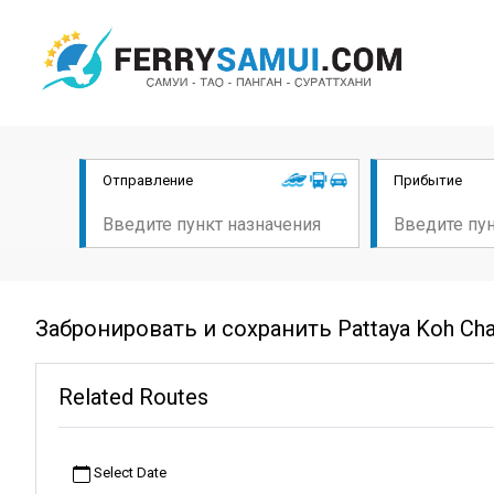
Отправление
Прибытие
Забронировать и сохранить Pattaya Koh Ch
Related Routes
Select Date