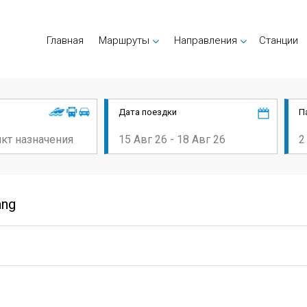
Главная
Маршруты
Направления
Cтанции
Дата поездки
П
ang