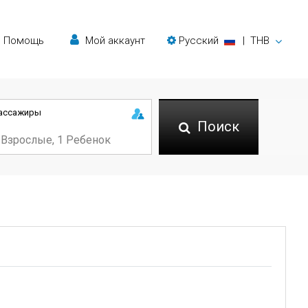
Помощь
Мой аккаунт
Русский
|
THB
ассажиры
Поиск