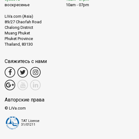
воскресенье
10am - 07pm
LiVa.com (Asia)
89/27 Chaofah Road
Chalong District
Muang Phuket
Phuket Province
Thailand, 83130
Свяжитесь с нами
Авторские права
© LiVa.com
TAT License
31/01211