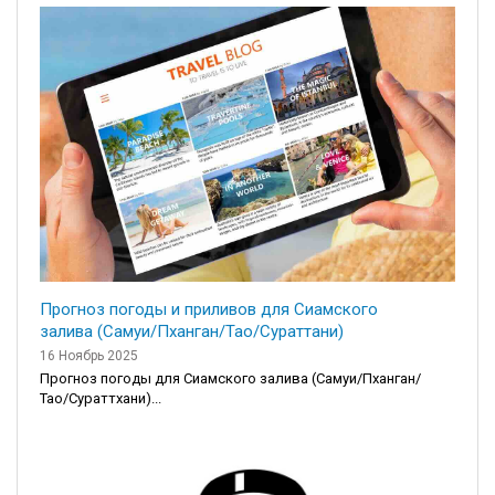
Прогноз погоды и приливов для Сиамского
залива (Самуи/Пханган/Тао/Сураттани)
16 Ноябрь 2025
Прогноз погоды для Сиамского залива (Самуи/Пханган/
Тао/Сураттхани)...