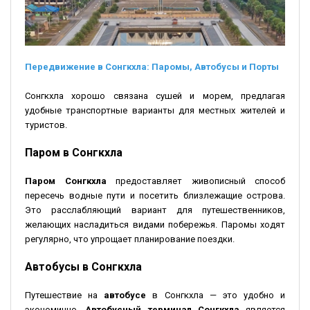
Передвижение в Сонгкхла: Паромы, Автобусы и Порты
Сонгкхла хорошо связана сушей и морем, предлагая
удобные транспортные варианты для местных жителей и
туристов.
Паром в Сонгкхла
Паром Сонгкхла
предоставляет живописный способ
пересечь водные пути и посетить близлежащие острова.
Это расслабляющий вариант для путешественников,
желающих насладиться видами побережья. Паромы ходят
регулярно, что упрощает планирование поездки.
Автобусы в Сонгкхла
Путешествие на
автобусе
в Сонгкхла — это удобно и
экономично.
Автобусный терминал Сонгкхла
является