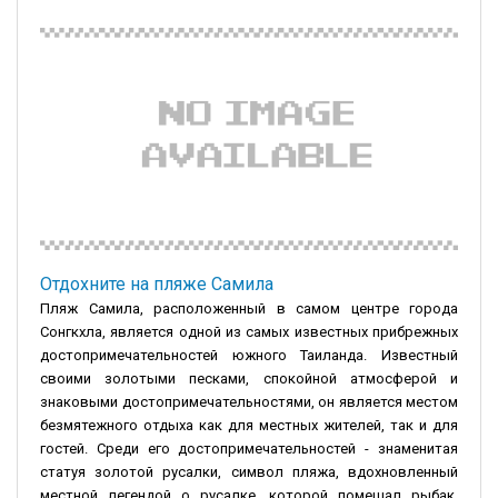
Отдохните на пляже Самила
Пляж Самила, расположенный в самом центре города
Сонгкхла, является одной из самых известных прибрежных
достопримечательностей южного Таиланда. Известный
своими золотыми песками, спокойной атмосферой и
знаковыми достопримечательностями, он является местом
безмятежного отдыха как для местных жителей, так и для
гостей. Среди его достопримечательностей - знаменитая
статуя золотой русалки, символ пляжа, вдохновленный
местной легендой о русалке, которой помешал рыбак,