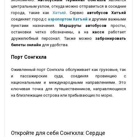
центральным узлом, откуда можно отправиться в соседние
города, такие как
Хатъяй
. Сервис
автобусов Хатъяй
соединяет город с
аэропортом Хатъяй
и другими важными
пунктами назначения.
Маршруты автобусов
просты,
остановки четко обозначены, а на
кассе
работает
дружелюбный персонал. Также можно
забронировать
билеты онлайн
для удобства.
Порт Сонгкхла
Оживленный порт Сонгкхла обслуживает как грузовые, так
и пассажирские суда, соединяя провинцию с
национальными и международными направлениями. Это
ключевая точка для путешественников, направляющихся
на близлежащие острова или прибывающих по морю.
Откройте для себя Сонгкхла: Сердце