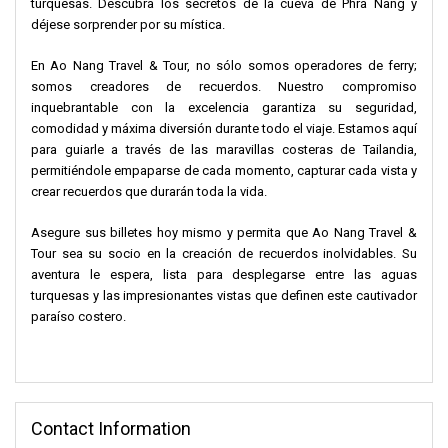
turquesas. Descubra los secretos de la cueva de Phra Nang y
déjese sorprender por su mística.
En Ao Nang Travel & Tour, no sólo somos operadores de ferry;
somos creadores de recuerdos. Nuestro compromiso
inquebrantable con la excelencia garantiza su seguridad,
comodidad y máxima diversión durante todo el viaje. Estamos aquí
para guiarle a través de las maravillas costeras de Tailandia,
permitiéndole empaparse de cada momento, capturar cada vista y
crear recuerdos que durarán toda la vida.
Asegure sus billetes hoy mismo y permita que Ao Nang Travel &
Tour sea su socio en la creación de recuerdos inolvidables. Su
aventura le espera, lista para desplegarse entre las aguas
turquesas y las impresionantes vistas que definen este cautivador
paraíso costero.
Contact Information