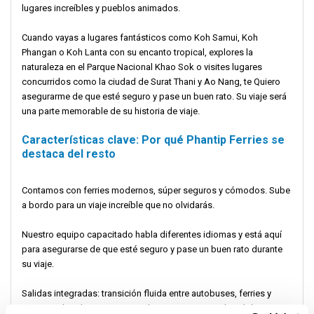
lugares increíbles y pueblos animados.
Cuando vayas a lugares fantásticos como Koh Samui, Koh
Phangan o Koh Lanta con su encanto tropical, explores la
naturaleza en el Parque Nacional Khao Sok o visites lugares
concurridos como la ciudad de Surat Thani y Ao Nang, te Quiero
asegurarme de que esté seguro y pase un buen rato. Su viaje será
una parte memorable de su historia de viaje.
Características clave: Por qué Phantip Ferries se
destaca del resto
Contamos con ferries modernos, súper seguros y cómodos. Sube
a bordo para un viaje increíble que no olvidarás.
Nuestro equipo capacitado habla diferentes idiomas y está aquí
para asegurarse de que esté seguro y pase un buen rato durante
su viaje.
Salidas integradas: transición fluida entre autobuses, ferries y
otros modos de transporte, todos con opciones de salida