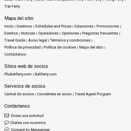
Trat Ferry
Mapa del sitio
Inicio
Destinos
Schedules and Prices
Estaciones
Promociones
Eventos
Noticias
Operadores
Opiniones
Preguntas frecuentes
Travel Guide
Aviso legal
Términos y condiciones
Política de privacidad
Política de cookies
Mapa del sitio
Contáctanos
Sitios web de socios
Phuketferry.com
Baliferry.com
Servicios de socios
Central de socios
Conviértete en socio
Travel Agent Program
Contáctanos
Enviar una solicitud
Chatea con nosotros
Connect by Messenger