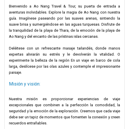
Bienvenido a Ao Nang Travel & Tour, su puerta de entrada a
aventuras inolvidables. Explore la magia de Ao Nang con nuestra
guía. Imagínese paseando por las suaves arenas, sintiendo la
suave brisa y sumergiéndose en las aguas turquesas. Disfrute de
la tranquilidad de la playa de Thara, de la emoción de la playa de
Ao Nang y del encanto de las prístinas islas cercanas.
Deléitese con un refrescante masaje tailandés, donde manos
expertas aliviarán su estrés y le devolverán la vitalidad. O
experimente la belleza de la región En un viaje en barco de cola
larga, deslícese por las olas azules y contemple el impresionante
paisaje.
Misión y visión:
Nuestra misión es proporcionar experiencias de viaje
excepcionales que combinen a la perfección la comodidad, la
seguridad y la emoción de la exploración. Creemos que cada viaje
debe ser un tapiz de momentos que fomenten la conexión y creen
recuerdos entrañables.