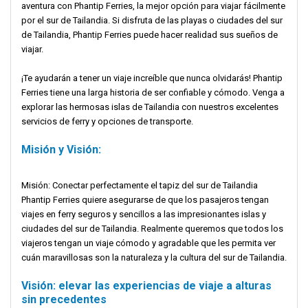
aventura con Phantip Ferries, la mejor opción para viajar fácilmente
por el sur de Tailandia. Si disfruta de las playas o ciudades del sur
de Tailandia, Phantip Ferries puede hacer realidad sus sueños de
viajar.
¡Te ayudarán a tener un viaje increíble que nunca olvidarás! Phantip
Ferries tiene una larga historia de ser confiable y cómodo. Venga a
explorar las hermosas islas de Tailandia con nuestros excelentes
servicios de ferry y opciones de transporte.
Misión y Visión:
Misión: Conectar perfectamente el tapiz del sur de Tailandia
Phantip Ferries quiere asegurarse de que los pasajeros tengan
viajes en ferry seguros y sencillos a las impresionantes islas y
ciudades del sur de Tailandia. Realmente queremos que todos los
viajeros tengan un viaje cómodo y agradable que les permita ver
cuán maravillosas son la naturaleza y la cultura del sur de Tailandia.
Visión: elevar las experiencias de viaje a alturas
sin precedentes