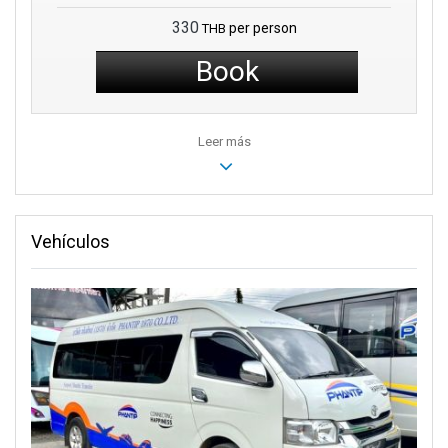
alrededores de la terminal.
330
per person
THB
Book
Leer más
Vehículos