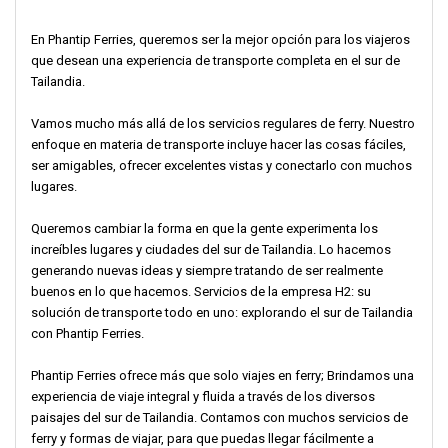
En Phantip Ferries, queremos ser la mejor opción para los viajeros
que desean una experiencia de transporte completa en el sur de
Tailandia.
Vamos mucho más allá de los servicios regulares de ferry. Nuestro
enfoque en materia de transporte incluye hacer las cosas fáciles,
ser amigables, ofrecer excelentes vistas y conectarlo con muchos
lugares.
Queremos cambiar la forma en que la gente experimenta los
increíbles lugares y ciudades del sur de Tailandia. Lo hacemos
generando nuevas ideas y siempre tratando de ser realmente
buenos en lo que hacemos. Servicios de la empresa H2: su
solución de transporte todo en uno: explorando el sur de Tailandia
con Phantip Ferries.
Phantip Ferries ofrece más que solo viajes en ferry; Brindamos una
experiencia de viaje integral y fluida a través de los diversos
paisajes del sur de Tailandia. Contamos con muchos servicios de
ferry y formas de viajar, para que puedas llegar fácilmente a