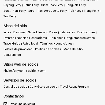
Rayong Ferry
Satun Ferry
Siem Reap Ferry
Songkhla Ferry
Surat Thani Ferry
Surat Thani Aeropuerto Ferry
Tak Ferry
Trang Ferry
Trat Ferry
Mapa del sitio
Inicio
Destinos
Schedules and Prices
Estaciones
Promociones
Eventos
Noticias
Operadores
Opiniones
Preguntas frecuentes
Travel Guide
Aviso legal
Términos y condiciones
Política de privacidad
Política de cookies
Mapa del sitio
Contáctanos
Sitios web de socios
Phuketferry.com
Baliferry.com
Servicios de socios
Central de socios
Conviértete en socio
Travel Agent Program
Contáctanos
Enviar una solicitud