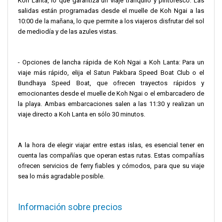
Koh Lanta, lo que garantiza un viaje tranquilo y pintoresco. Las
salidas están programadas desde el muelle de Koh Ngai a las
10:00 de la mañana, lo que permite a los viajeros disfrutar del sol
de mediodía y de las azules vistas.
- Opciones de lancha rápida de Koh Ngai a Koh Lanta: Para un
viaje más rápido, elija el Satun Pakbara Speed Boat Club o el
Bundhaya Speed Boat, que ofrecen trayectos rápidos y
emocionantes desde el muelle de Koh Ngai o el embarcadero de
la playa. Ambas embarcaciones salen a las 11:30 y realizan un
viaje directo a Koh Lanta en sólo 30 minutos.
A la hora de elegir viajar entre estas islas, es esencial tener en
cuenta las compañías que operan estas rutas. Estas compañías
ofrecen servicios de ferry fiables y cómodos, para que su viaje
sea lo más agradable posible.
Información sobre precios