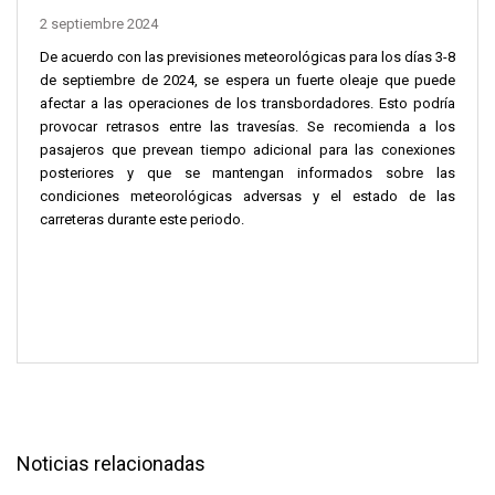
2 septiembre 2024
De acuerdo con las previsiones meteorológicas para los días 3-8
de septiembre de 2024, se espera un fuerte oleaje que puede
afectar a las operaciones de los transbordadores. Esto podría
provocar retrasos entre las travesías. Se recomienda a los
pasajeros que prevean tiempo adicional para las conexiones
posteriores y que se mantengan informados sobre las
condiciones meteorológicas adversas y el estado de las
carreteras durante este periodo.
Noticias relacionadas