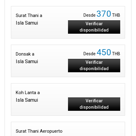
370
Surat Thani a
Desde
THB
Isla Samui
Verificar
disponibilidad
450
Donsak a
Desde
THB
Isla Samui
Verificar
disponibilidad
Koh Lanta a
Isla Samui
Verificar
disponibilidad
Surat Thani Aeropuerto