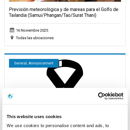
Previsión meteorológica y de mareas para el Golfo de
Tailandia (Samui/Phangan/Tao/Surat Thani)
16 Noviembre 2025
Todas las ubicaciones
General, Announcement
This website uses cookies
We use cookies to personalise content and ads, to
Anuncio importante: Actualización del programa de la