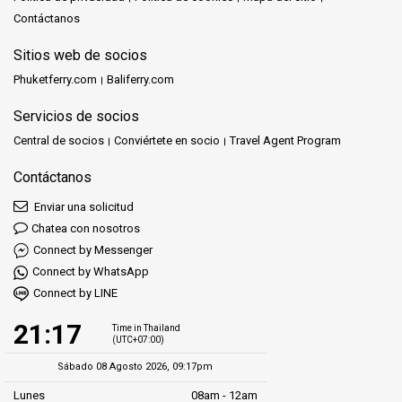
Contáctanos
Sitios web de socios
Phuketferry.com
Baliferry.com
Servicios de socios
Central de socios
Conviértete en socio
Travel Agent Program
Contáctanos
Enviar una solicitud
Chatea con nosotros
Connect by Messenger
Connect by WhatsApp
Connect by LINE
21:17
Time in Thailand
(UTC+07:00)
Sábado 08 Agosto 2026, 09:17pm
Lunes
08am - 12am