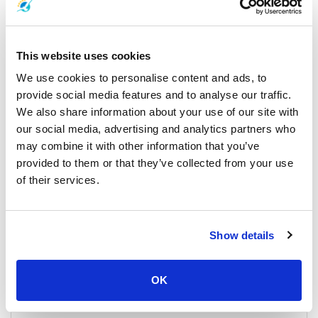
General, Weather, Announcement
This website uses cookies
We use cookies to personalise content and ads, to
provide social media features and to analyse our traffic.
We also share information about your use of our site with
our social media, advertising and analytics partners who
may combine it with other information that you’ve
provided to them or that they’ve collected from your use
of their services.
Previsión meteorológica y de mareas para el Golfo de
Tailandia (Samui/Phangan/Tao/Surat Thani)
Show details
16 Noviembre 2025
Todas las ubicaciones
OK