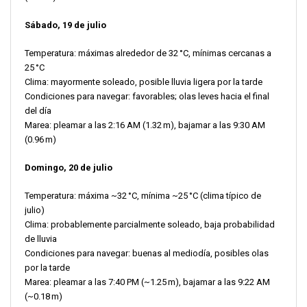
Sábado, 19 de julio
Temperatura: máximas alrededor de 32 °C, mínimas cercanas a
25 °C
Clima: mayormente soleado, posible lluvia ligera por la tarde
Condiciones para navegar: favorables; olas leves hacia el final
del día
Marea: pleamar a las 2:16 AM (1.32 m), bajamar a las 9:30 AM
(0.96 m)
Domingo, 20 de julio
Temperatura: máxima ~32 °C, mínima ~25 °C (clima típico de
julio)
Clima: probablemente parcialmente soleado, baja probabilidad
de lluvia
Condiciones para navegar: buenas al mediodía, posibles olas
por la tarde
Marea: pleamar a las 7:40 PM (~1.25 m), bajamar a las 9:22 AM
(~0.18 m)