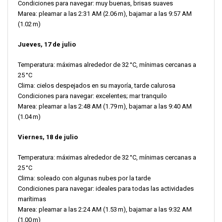
Condiciones para navegar: muy buenas, brisas suaves
Marea: pleamar a las 2:31 AM (2.06 m), bajamar a las 9:57 AM
(1.02 m)
Jueves, 17 de julio
Temperatura: máximas alrededor de 32 °C, mínimas cercanas a
25 °C
Clima: cielos despejados en su mayoría, tarde calurosa
Condiciones para navegar: excelentes; mar tranquilo
Marea: pleamar a las 2:48 AM (1.79 m), bajamar a las 9:40 AM
(1.04 m)
Viernes, 18 de julio
Temperatura: máximas alrededor de 32 °C, mínimas cercanas a
25 °C
Clima: soleado con algunas nubes por la tarde
Condiciones para navegar: ideales para todas las actividades
marítimas
Marea: pleamar a las 2:24 AM (1.53 m), bajamar a las 9:32 AM
(1.00 m)