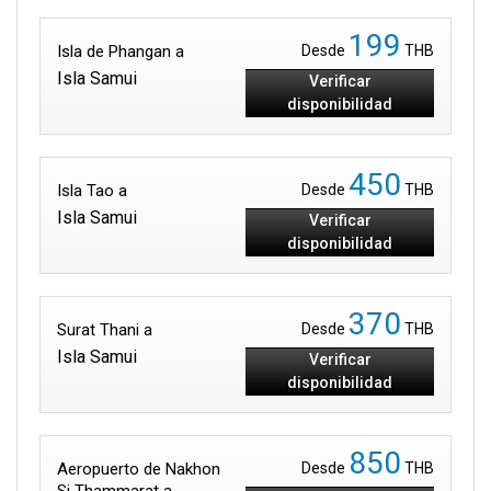
199
Isla de Phangan a
Desde
THB
Isla Samui
Verificar
disponibilidad
450
Isla Tao a
Desde
THB
Isla Samui
Verificar
disponibilidad
370
Surat Thani a
Desde
THB
Isla Samui
Verificar
disponibilidad
850
Aeropuerto de Nakhon
Desde
THB