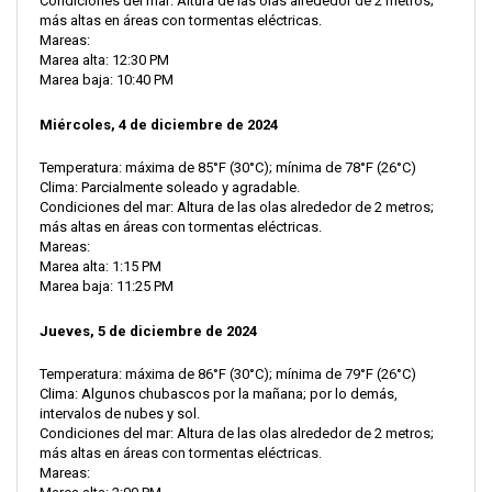
Condiciones del mar: Altura de las olas alrededor de 2 metros;
más altas en áreas con tormentas eléctricas.
Mareas:
Marea alta: 12:30 PM
Marea baja: 10:40 PM
Miércoles, 4 de diciembre de 2024
Temperatura: máxima de 85°F (30°C); mínima de 78°F (26°C)
Clima: Parcialmente soleado y agradable.
Condiciones del mar: Altura de las olas alrededor de 2 metros;
más altas en áreas con tormentas eléctricas.
Mareas:
Marea alta: 1:15 PM
Marea baja: 11:25 PM
Jueves, 5 de diciembre de 2024
Temperatura: máxima de 86°F (30°C); mínima de 79°F (26°C)
Clima: Algunos chubascos por la mañana; por lo demás,
intervalos de nubes y sol.
Condiciones del mar: Altura de las olas alrededor de 2 metros;
más altas en áreas con tormentas eléctricas.
Mareas: