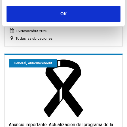
Previsión meteorológica y de mareas para el Golfo de
OK
Tailandia (Samui/Phangan/Tao/Surat Thani)
16 Noviembre 2025
Todas las ubicaciones
General, Announcement
Anuncio importante: Actualización del programa de la