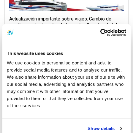
Actualización importante sobre viajes: Cambio de
muelle para los transbordadores de alta velocidad de
Lomprayah con servicio de traslado gratuito
17 Noviembre 2025
This website uses cookies
Isla Samui
We use cookies to personalise content and ads, to
provide social media features and to analyse our traffic.
We also share information about your use of our site with
General, Weather, Announcement
our social media, advertising and analytics partners who
may combine it with other information that you’ve
provided to them or that they’ve collected from your use
of their services.
Show details