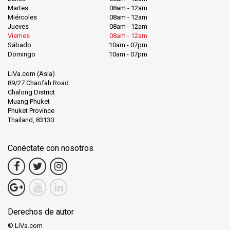
Martes
08am - 12am
Miércoles
08am - 12am
Jueves
08am - 12am
Viernes
08am - 12am
Sábado
10am - 07pm
Domingo
10am - 07pm
LiVa.com (Asia)
89/27 Chaofah Road
Chalong District
Muang Phuket
Phuket Province
Thailand, 83130
Conéctate con nosotros
Derechos de autor
© LiVa.com