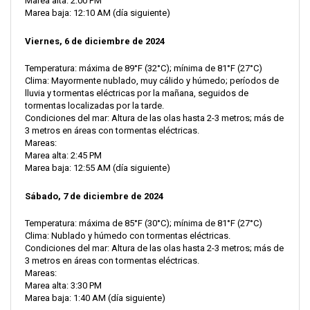
Marea alta: 2:00 PM
Marea baja: 12:10 AM (día siguiente)
Viernes, 6 de diciembre de 2024
Temperatura: máxima de 89°F (32°C); mínima de 81°F (27°C)
Clima: Mayormente nublado, muy cálido y húmedo; períodos de
lluvia y tormentas eléctricas por la mañana, seguidos de
tormentas localizadas por la tarde.
Condiciones del mar: Altura de las olas hasta 2-3 metros; más de
3 metros en áreas con tormentas eléctricas.
Mareas:
Marea alta: 2:45 PM
Marea baja: 12:55 AM (día siguiente)
Sábado, 7 de diciembre de 2024
Temperatura: máxima de 85°F (30°C); mínima de 81°F (27°C)
Clima: Nublado y húmedo con tormentas eléctricas.
Condiciones del mar: Altura de las olas hasta 2-3 metros; más de
3 metros en áreas con tormentas eléctricas.
Mareas:
Marea alta: 3:30 PM
Marea baja: 1:40 AM (día siguiente)