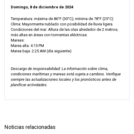
Domingo, 8 de diciembre de 2024
Temperatura: máxima de 86°F (30°C); mínima de 78°F (25°C)
Clima: Mayormente nublado con posibilidad de lluvia ligera.
Condiciones del mar: Altura de las olas alrededor de 2 metros;
más altas en áreas con tormentas eléctricas.
Mareas:
Marea alta: 4:15 PM
Marea baja: 2:25 AM (día siguiente)
Descargo de responsabilidad: La información sobre clima,
condiciones marítimas y mareas está sujeta a cambios. Verifique
siempre las actualizaciones locales y los pronósticos antes de
planificar actividades.
Noticias relacionadas