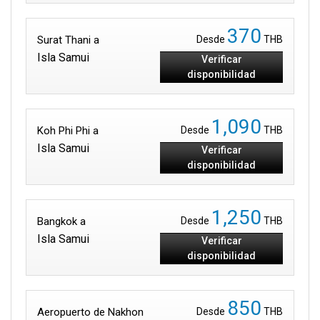
370
Surat Thani a
Desde
THB
Isla Samui
Verificar
disponibilidad
1,090
Koh Phi Phi a
Desde
THB
Isla Samui
Verificar
disponibilidad
1,250
Bangkok a
Desde
THB
Isla Samui
Verificar
disponibilidad
850
Aeropuerto de Nakhon
Desde
THB