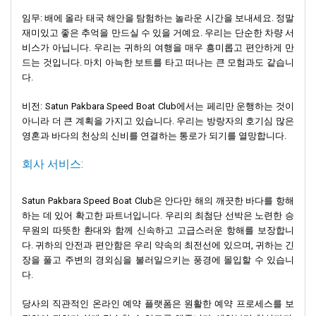
임무: 배에 올라 태국 해안을 탐험하는 놀라운 시간을 보내세요. 정말
재미있고 좋은 추억을 만드실 수 있을 거예요. 우리는 단순한 차량 서
비스가 아닙니다. 우리는 귀하의 여행을 매우 흥미롭고 편안하게 만
드는 것입니다. 마치 아늑한 보트를 타고 떠나는 큰 모험과도 같습니
다.
비전: Satun Pakbara Speed ​​Boat Club에서는 페리만 운행하는 것이
아니라 더 큰 계획을 가지고 있습니다. 우리는 방랑자의 호기심 많은
영혼과 바다의 천상의 신비를 연결하는 통로가 되기를 열망합니다.
회사 서비스:
Satun Pakbara Speed ​​Boat Club은 안다만 해의 깨끗한 바다를 항해
하는 데 있어 확고한 파트너입니다. 우리의 최첨단 선박은 노련한 승
무원의 따뜻한 환대와 함께 신속하고 고급스러운 항해를 보장합니
다. 귀하의 안전과 편안함은 우리 약속의 최전선에 있으며, 귀하는 긴
장을 풀고 주변의 경외심을 불러일으키는 풍경에 몰입할 수 있습니
다.
당사의 직관적인 온라인 예약 플랫폼은 원활한 예약 프로세스를 보