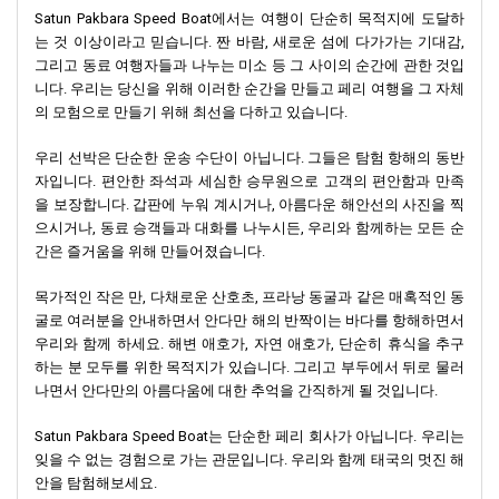
Satun Pakbara Speed ​​Boat에서는 여행이 단순히 목적지에 도달하
는 것 이상이라고 믿습니다. 짠 바람, 새로운 섬에 다가가는 기대감,
그리고 동료 여행자들과 나누는 미소 등 그 사이의 순간에 관한 것입
니다. 우리는 당신을 위해 이러한 순간을 만들고 페리 여행을 그 자체
의 모험으로 만들기 위해 최선을 다하고 있습니다.
우리 선박은 단순한 운송 수단이 아닙니다. 그들은 탐험 항해의 동반
자입니다. 편안한 좌석과 세심한 승무원으로 고객의 편안함과 만족
을 보장합니다. 갑판에 누워 계시거나, 아름다운 해안선의 사진을 찍
으시거나, 동료 승객들과 대화를 나누시든, 우리와 함께하는 모든 순
간은 즐거움을 위해 만들어졌습니다.
목가적인 작은 만, 다채로운 산호초, 프라낭 동굴과 같은 매혹적인 동
굴로 여러분을 안내하면서 안다만 해의 반짝이는 바다를 항해하면서
우리와 함께 하세요. 해변 애호가, 자연 애호가, 단순히 휴식을 추구
하는 분 모두를 위한 목적지가 있습니다. 그리고 부두에서 뒤로 물러
나면서 안다만의 아름다움에 대한 추억을 간직하게 될 것입니다.
Satun Pakbara Speed ​​Boat는 단순한 페리 회사가 아닙니다. 우리는
잊을 수 없는 경험으로 가는 관문입니다. 우리와 함께 태국의 멋진 해
안을 탐험해보세요.