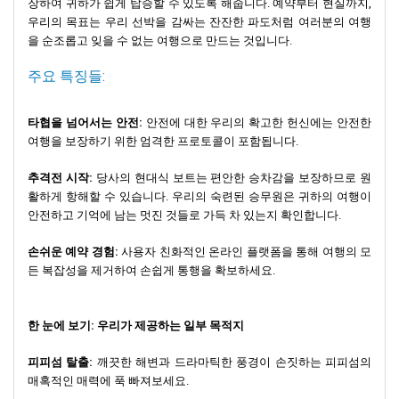
장하여 귀하가 쉽게 탑승할 수 있도록 해줍니다. 예약부터 현실까지,
우리의 목표는 우리 선박을 감싸는 잔잔한 파도처럼 여러분의 여행
을 순조롭고 잊을 수 없는 여행으로 만드는 것입니다.
주요 특징들:
타협을 넘어서는 안전:
안전에 대한 우리의 확고한 헌신에는 안전한
여행을 보장하기 위한 엄격한 프로토콜이 포함됩니다.
추격전 시작:
당사의 현대식 보트는 편안한 승차감을 보장하므로 원
활하게 항해할 수 있습니다. 우리의 숙련된 승무원은 귀하의 여행이
안전하고 기억에 남는 멋진 것들로 가득 차 있는지 확인합니다.
손쉬운 예약 경험:
사용자 친화적인 온라인 플랫폼을 통해 여행의 모
든 ​​복잡성을 제거하여 손쉽게 통행을 확보하세요.
한 눈에 보기: 우리가 제공하는 일부 목적지
피피섬 탈출:
깨끗한 해변과 드라마틱한 풍경이 손짓하는 피피섬의
매혹적인 매력에 푹 빠져보세요.