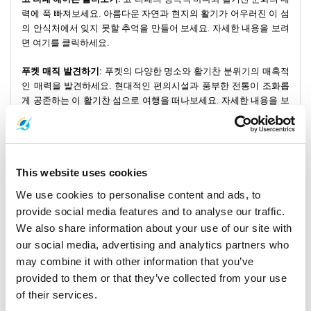
력에 푹 빠져보세요. 아름다운 자연과 현지의 활기가 어우러진 이 섬
의 안식처에서 잊지 못할 추억을 만들어 보세요. 자세한 내용을 보려
면 여기를 클릭하세요.
푸켓 매직 발견하기:
푸켓의 다양한 명소와 활기찬 분위기의 매혹적
인 매력을 발견하세요. 현대적인 편의시설과 풍부한 전통이 조화롭
게 공존하는 이 활기찬 섬으로 여행을 떠나보세요. 자세한 내용을 보
려면 여기를 클릭하세요.
번다야 스피드 보트가 여러분을 멋진 탐험의 여정으로 초대합니다.
This website uses cookies
그 과정에서 잊지 못할 아름다움과 순간을 발견하게 될 것입니다. 섬
을 발견하고 여행을 바라보는 시각을 바꾸는 여정에 함께 하세요.
We use cookies to personalise content and ads, to
provide social media features and to analyse our traffic.
지금 섬 모험을 시작하세요. 오랫동안 기억에 남을 여행의 시작입니
We also share information about your use of our site with
다.
our social media, advertising and analytics partners who
may combine it with other information that you’ve
provided to them or that they’ve collected from your use
of their services.