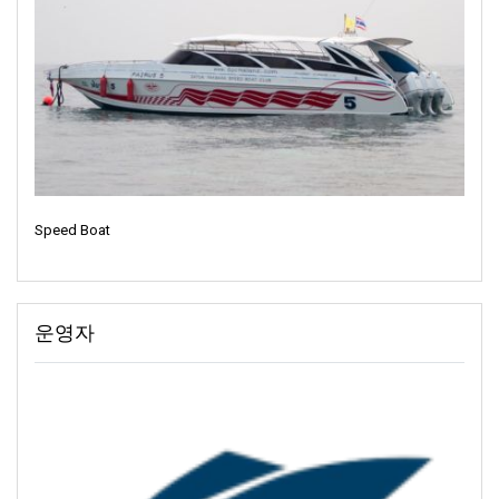
과 즐길 거리가 많은 큰 곳이에요. 휴식을 취하기에 좋은 또 다른 장
소인 탄야 비치 리조트도 있어요. 원하는 모든 안락함을 갖춘 꿈속
에서 사는 것 같아요. 하지만 아늑하고 작은 공간을 좋아하신다면
코코 코티지가 완벽해요. 따뜻하고 친근하며 자연과 가깝기 때문이
죠.
하지만 그거 아세요? 더 있어요! 자연 속에서 약간의 모험을 즐기고
싶으신가요? 특별한 코응아이 캠핑 장소를 소개해드릴게요. 바로
“라이트 마이 파이어 소사이어티”라는 곳입니다. 별빛 아래에서 잠
을 자고 모닥불을 피워놓고 이야기를 나누며 소박한 일상을 즐기는
Speed Boat
모습을 상상해 보세요.
어떤 종류의 여행을 꿈꾸시든 상관없습니다. 코응아이는 고급 호텔
부터 간단한 캠핑까지 다양한 숙박 시설을 제공합니다. 어떤 숙소
운영자
를 선택하든 자신에게 딱 맞는 곳을 찾을 수 있을 거예요. 코응아이
는 다른 곳과는 다른 곳입니다. 코피피는 번화한 거리와 현대적인
시설로 가득합니다. 하지만 코응아이는 다릅니다. 마치 더 단순한
시대로 돌아간 것처럼 차분하고 자연스러워요. 이 섬은 차분한 분
위기를 자랑합니다. 이곳에는 번잡한 도로나 큰 부두가 없습니다.
그래서 더욱 특별하고 고풍스러운 느낌을 줍니다.