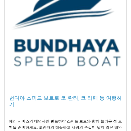
하지만 이러한 매력 때문에 방문객들은 몇 가지 준비를 해야 합니
다. 현대적인 접안 시설이 부족하기 때문에 여행자들은 종종 더 작
고 전통적인 환승 보트를 이용해야 합니다. 특히 만조 시에는 바닷
물의 높이가 높아져 항해가 더 까다로워지기 때문에 이 점이 더욱
중요해집니다. 또한 11월부터 4월까지 이어지는 성수기에는 관광
객이 크게 늘어납니다. 이 시기에는 미리 계획을 세우고 환승 보트
에 대한 적절한 준비를 하는 것이 더욱 중요해집니다.
코응아이는 큰 도시에 비해 새로운 볼거리가 많지 않을 수 있습니
다. 하지만 이곳의 순수하고 자연스러운 아름다움은 다른 곳에서는
찾아볼 수 없는 특별한 것입니다. 특히 만조와 관광 성수기에 여행
할 때는 미리 계획을 세우는 것을 잊지 마세요.
고요한 코응아이 비치 선착장에서부터 수많은 흥미로운 여행지가
열정적인 여행객을 기다리고 있습니다. 짧은 당일치기 여행부터 장
기 휴양지까지 다양한 옵션이 준비되어 있습니다. 코피피, 코묵, 코
번다야 스피드 보트로 코 란타, 코 리페 등 여행하
크라단, 코 란타 등이 주목할 만한 곳입니다. 이 섬들은 깨끗한 해변
기
과 풍부한 문화로 유명합니다. 부두에서 출발하는 여정은 탐험의
세계를 약속하며 모든 여행이 기억에 남는 모험이 될 것입니다.
페리 서비스의 대명사인 번드하야 스피드 보트와 함께 놀라운 섬 모
코피피는 안다만 해에서 발견한 아름다운 보물과도 같은 곳입니다.
험을 준비하세요. 코란타의 깨끗하고 사람의 손길이 닿지 않은 해안
많은 여행자가 이곳을 방문하는 것을 꿈꿉니다. 이곳은 매우 맑고