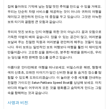
집에 돌아와도 기억에 남는 정말 멋진 추억을 만드실 수 있을 거예요.
우리는 단순히 차량 서비스를 제공하는 것이 아니라 귀하의 여행을
재미있고 편안하게 만드는 데 중점을 두고 있습니다. 그것은 아늑한
보트 타기와 결합된 큰 모험과 같습니다.
우리의 멋진 보트는 단지 여행을 위한 것이 아닙니다. 꿈과 모험으로
가득한 마법의 배와 같습니다. 앉을 수 있는 공간이 많고, 여러분을
보살펴 주는 친절한 직원과 여러분을 편안하게 해주는 것들이 있습
니다. 우리 보트는 일반적인 보트 여행보다 여행을 훨씬 더 재미있게
만들어줍니다. 고요한 섬을 원하시든, 분주한 해변을 원하시든, 우리
는 당신을 위한 완벽한 장소를 갖추고 있습니다.
아름다운 안다만해로 여행을 떠나보세요. 비밀스러운 해변, 형형색
색의 산호초, 오래전 이야기가 담긴 신비한 동굴 등 숨겨진 장소를 탐
험할 수 있도록 도와드리겠습니다. 이 놀라운 수중 세계를 안내하는
친절한 가이드인 Satun Pakbara Speed ​​Boat를 상상해 보세요. 마치
바다와 하늘이 어우러져 모든 것을 평화롭고 숨막히게 만드는 그림
속을 항해하는 것과 같습니다.
사명과 비전: