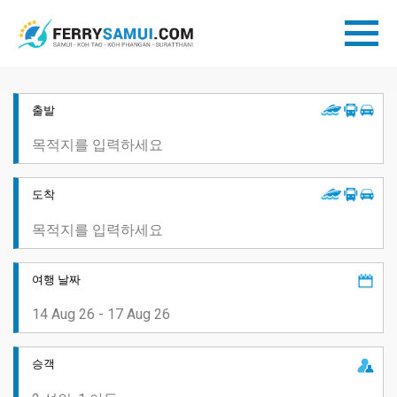
출발
도착
여행 날짜
승객