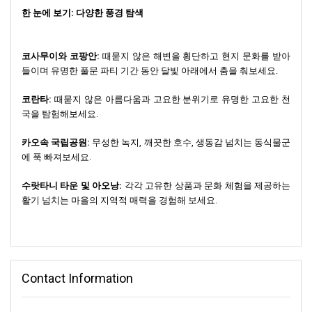
한 눈에 보기: 다양한 풍경 탐색
코사무이와 코팡안:
때묻지 않은 해변을 횡단하고 현지 문화를 받아
들이며 유명한 풀문 파티 기간 동안 달빛 아래에서 춤을 춰보세요.
코란타:
때묻지 않은 아름다움과 고요한 분위기로 유명한 고요한 천
국을 탐험해보세요.
카오속 국립공원:
무성한 녹지, 깨끗한 호수, 생동감 넘치는 동식물군
에 푹 빠져보세요.
수랏타니 타운 및 아오낭:
각각 고유한 상품과 문화 체험을 제공하는
활기 넘치는 마을의 지역적 매력을 경험해 보세요.
Contact Information