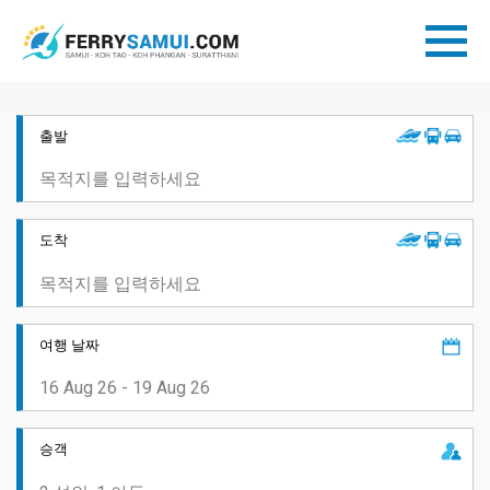
출발
도착
여행 날짜
승객