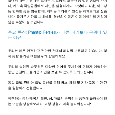
열대의 매력이 넘치는 코사무이, 코팡안, 코란타 등 멋진 장소에 가거
나, 카오속 국립공원에서 자연을 탐험하거나, 수랏타니 타운, 아오낭
등 번화한 곳을 방문할 때, 저희는 여러분의 안전을 지켜드리고 싶습
니다. 즐거운 시간을 보내세요. 당신의 여행은 여행 이야기의 기억에
남는 부분이 될 것입니다.
주요 특징: Phantip Ferries가 다른 페리보다 우위에 있
는 이유
우리는 매우 안전하고 편안한 현대식 페리를 보유하고 있습니다. 잊
지 못할 놀라운 여행을 위해 탑승하세요.
우리의 숙련된 승무원은 다양한 언어를 구사하며 귀하가 여행하는
동안 안전하고 즐거운 시간을 보낼 수 있도록 도와드립니다.
통합 출발: 편리한 출발 옵션을 통해 버스, 페리 및 기타 교통 수단 간
을 원활하게 전환합니다.
여행하는 동안 태국의 해안, 섬, 마을의 숨막히는 풍경에 둘러싸여 있
는 모습을 상상해보세요. 여행 경험이 더욱 놀라워집니다!