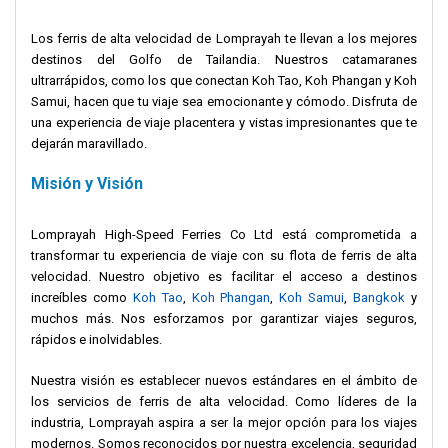
Los ferris de alta velocidad de Lomprayah te llevan a los mejores
destinos del Golfo de Tailandia. Nuestros catamaranes
ultrarrápidos, como los que conectan Koh Tao, Koh Phangan y Koh
Samui, hacen que tu viaje sea emocionante y cómodo. Disfruta de
una experiencia de viaje placentera y vistas impresionantes que te
dejarán maravillado.
Misión y Visión
Lomprayah High-Speed Ferries Co Ltd está comprometida a
transformar tu experiencia de viaje con su flota de ferris de alta
velocidad. Nuestro objetivo es facilitar el acceso a destinos
increíbles como
Koh Tao
,
Koh Phangan
,
Koh Samui
,
Bangkok
y
muchos más. Nos esforzamos por garantizar viajes seguros,
rápidos e inolvidables.
Nuestra visión es establecer nuevos estándares en el ámbito de
los servicios de ferris de alta velocidad. Como líderes de la
industria, Lomprayah aspira a ser la mejor opción para los viajes
modernos. Somos reconocidos por nuestra excelencia, seguridad