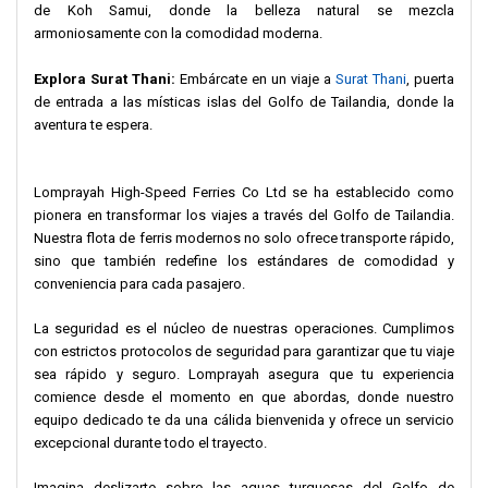
de Koh Samui, donde la belleza natural se mezcla
armoniosamente con la comodidad moderna.
Explora Surat Thani:
Embárcate en un viaje a
Surat Thani
, puerta
de entrada a las místicas islas del Golfo de Tailandia, donde la
aventura te espera.
Lomprayah High-Speed Ferries Co Ltd se ha establecido como
pionera en transformar los viajes a través del Golfo de Tailandia.
Nuestra flota de ferris modernos no solo ofrece transporte rápido,
sino que también redefine los estándares de comodidad y
conveniencia para cada pasajero.
La seguridad es el núcleo de nuestras operaciones. Cumplimos
con estrictos protocolos de seguridad para garantizar que tu viaje
sea rápido y seguro. Lomprayah asegura que tu experiencia
comience desde el momento en que abordas, donde nuestro
equipo dedicado te da una cálida bienvenida y ofrece un servicio
excepcional durante todo el trayecto.
Imagina deslizarte sobre las aguas turquesas del Golfo de