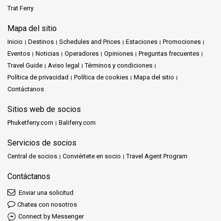
Trat Ferry
Mapa del sitio
Inicio
Destinos
Schedules and Prices
Estaciones
Promociones
Eventos
Noticias
Operadores
Opiniones
Preguntas frecuentes
Travel Guide
Aviso legal
Términos y condiciones
Política de privacidad
Política de cookies
Mapa del sitio
Contáctanos
Sitios web de socios
Phuketferry.com
Baliferry.com
Servicios de socios
Central de socios
Conviértete en socio
Travel Agent Program
Contáctanos
Enviar una solicitud
Chatea con nosotros
Connect by Messenger