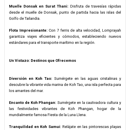
Muelle Donsak en Surat Thani:
Disfruta de travesías rápidas
desde el muelle de Donsak, punto de partida hacia las islas del
Golfo de Tailandia.
Flota Impresionante:
Con 7 ferris de alta velocidad, Lomprayah
garantiza viajes eficientes y cómodos, estableciendo nuevos
estándares para el transporte marítimo en la región.
Un Vistazo: Destinos que Ofrecemos
Diversión en Koh Tao:
Sumérgete en las aguas cristalinas y
descubre la vibrante vida marina de Koh Tao, una isla perfecta para
los amantes del mar.
Encanto de Koh Phangan:
Sumérgete en la cautivadora cultura y
las festividades vibrantes de Koh Phangan, hogar de la
mundialmente famosa Fiesta de la Luna Llena.
Tranquilidad en Koh Samui:
Relájate en las pintorescas playas