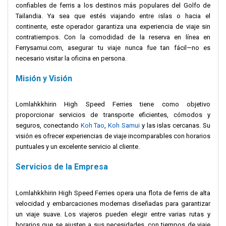
confiables de ferris a los destinos más populares del Golfo de
Tailandia. Ya sea que estés viajando entre islas o hacia el
continente, este operador garantiza una experiencia de viaje sin
contratiempos. Con la comodidad de la reserva en línea en
Ferrysamui.com, asegurar tu viaje nunca fue tan fácil—no es
necesario visitar la oficina en persona.
Misión y Visión
Lomlahkkhirin High Speed Ferries tiene como objetivo
proporcionar servicios de transporte eficientes, cómodos y
seguros, conectando
Koh Tao
,
Koh Samui
y las islas cercanas. Su
visión es ofrecer experiencias de viaje incomparables con horarios
puntuales y un excelente servicio al cliente.
Servicios de la Empresa
Lomlahkkhirin High Speed Ferries opera una flota de ferris de alta
velocidad y embarcaciones modernas diseñadas para garantizar
un viaje suave. Los viajeros pueden elegir entre varias rutas y
horarios que se ajusten a sus necesidades, con tiempos de viaje