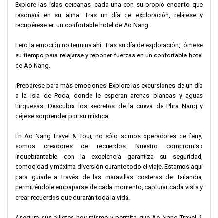
Explore las islas cercanas, cada una con su propio encanto que
resonará en su alma. Tras un día de exploración, relájese y
recupérese en un confortable hotel de Ao Nang.
Pero la emoción no termina ahí. Tras su día de exploración, tómese
su tiempo para relajarse y reponer fuerzas en un confortable hotel
de Ao Nang.
¡Prepárese para más emociones! Explore las excursiones de un día
a la isla de Poda, donde le esperan arenas blancas y aguas
turquesas. Descubra los secretos de la cueva de Phra Nang y
déjese sorprender por su mística.
En Ao Nang Travel & Tour, no sólo somos operadores de ferry;
somos creadores de recuerdos. Nuestro compromiso
inquebrantable con la excelencia garantiza su seguridad,
comodidad y máxima diversión durante todo el viaje. Estamos aquí
para guiarle a través de las maravillas costeras de Tailandia,
permitiéndole empaparse de cada momento, capturar cada vista y
crear recuerdos que durarán toda la vida.
Asegure sus billetes hoy mismo y permita que Ao Nang Travel &