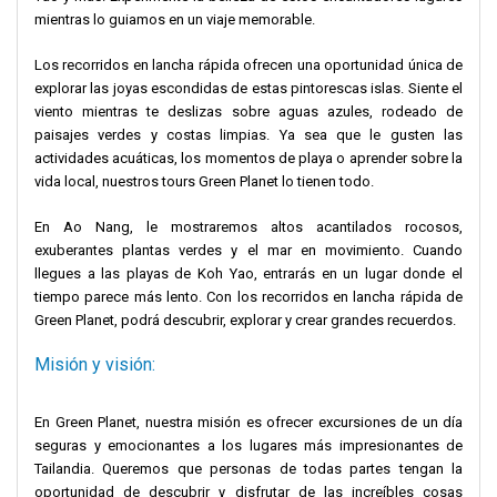
mientras lo guiamos en un viaje memorable.
Los recorridos en lancha rápida ofrecen una oportunidad única de
explorar las joyas escondidas de estas pintorescas islas. Siente el
viento mientras te deslizas sobre aguas azules, rodeado de
paisajes verdes y costas limpias. Ya sea que le gusten las
actividades acuáticas, los momentos de playa o aprender sobre la
vida local, nuestros tours Green Planet lo tienen todo.
En Ao Nang, le mostraremos altos acantilados rocosos,
exuberantes plantas verdes y el mar en movimiento. Cuando
llegues a las playas de Koh Yao, entrarás en un lugar donde el
tiempo parece más lento. Con los recorridos en lancha rápida de
Green Planet, podrá descubrir, explorar y crear grandes recuerdos.
Misión y visión:
En Green Planet, nuestra misión es ofrecer excursiones de un día
seguras y emocionantes a los lugares más impresionantes de
Tailandia. Queremos que personas de todas partes tengan la
oportunidad de descubrir y disfrutar de las increíbles cosas