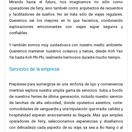
Mirando hacia el futuro, nos imaginamos no sólo como
operadores de ferry, sino también como arquitectos de recuerdos
y facilitadores de sueños. No se trata sólo de viajes regulares.
Queremos ser los mejores en lo que hacemos, combinando
exploraciones emocionantes con viajes súper seguros y
confiables.
Y también somos muy cuidadosos con nuestro medio ambiente.
Queremos mantener nuestros océanos y tierras, desde Koh Yao
Yai hasta Koh Phi Phi, realmente hermosos durante mucho tiempo.
Servicios de la empresa:
Prepárese para sumergirse en una sinfonía de lujo y conveniencia
mientras explora nuestra amplia gama de servicios. Suba a bordo
de nuestros ferries de última generación, incluido nuestro servicio
de lanchas de alta velocidad, donde opulentos asientos, corte-
comodidades de vanguardia y una tripulación que irradia calidez y
hospitalidad esperan ansiosamente su llegada. Más que simples
operadores de ferry, seleccionamos experiencias y diseñamos
con delicadeza cada aspecto de su viaje, ya sea a Ao Nang o al