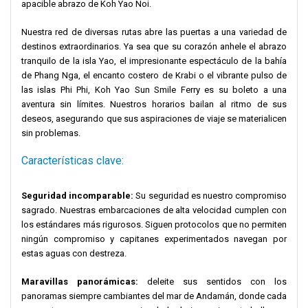
apacible abrazo de Koh Yao Noi.
Nuestra red de diversas rutas abre las puertas a una variedad de
destinos extraordinarios. Ya sea que su corazón anhele el abrazo
tranquilo de la isla Yao, el impresionante espectáculo de la bahía
de Phang Nga, el encanto costero de Krabi o el vibrante pulso de
las islas Phi Phi, Koh Yao Sun Smile Ferry es su boleto a una
aventura sin límites. Nuestros horarios bailan al ritmo de sus
deseos, asegurando que sus aspiraciones de viaje se materialicen
sin problemas.
Características clave:
Seguridad incomparable:
Su seguridad es nuestro compromiso
sagrado. Nuestras embarcaciones de alta velocidad cumplen con
los estándares más rigurosos. Siguen protocolos que no permiten
ningún compromiso y capitanes experimentados navegan por
estas aguas con destreza.
Maravillas panorámicas:
deleite sus sentidos con los
panoramas siempre cambiantes del mar de Andamán, donde cada