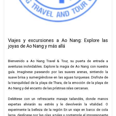
Viajes y excursiones a Ao Nang: Explore las
joyas de Ao Nang y más allá
Bienvenido a Ao Nang Travel & Tour, su puerta de entrada a
aventuras inolvidables. Explore la magia de Ao Nang con nuestra
guía. Imagínese paseando por las suaves arenas, sintiendo la
suave brisa y sumergiéndose en las aguas turquesas. Disfrute de
la tranquilidad de la playa de Thara, de la emoción de la playa de
Ao Nang y del encanto de las prístinas islas cercanas.
Deléitese con un refrescante masaje tailandés, donde manos
expertas aliviarán su estrés y le devolverán la vitalidad. O
experimente la belleza de la región En un viaje en barco de cola
larga, deslícese por las olas azules y contemple el impresionante