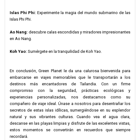
Islas Phi Phi:
Experimente la magia del mundo submarino de las
Islas Phi Phi.
Ao Nang:
descubre calas escondidas y miradores impresionantes
en Ao Nang.
Koh Yao:
Sumérgete en la tranquilidad de Koh Yao.
En conclusión, Green Planet le da una calurosa bienvenida para
embarcarse en viajes memorables que le transportarán a los
destinos más encantadores de Tailandia. Con un firme
compromiso con la seguridad, prácticas ecológicas y
experiencias personalizadas, nos destacamos como su
compañero de viaje ideal. Únase a nosotros para desentrañar los
secretos de estas islas idílicas, sumergiéndose en su esplendor
natural y sus vibrantes culturas. Cuando vea el agua clara,
descanse en las playas limpias y disfrute de las excelentes vistas,
estos momentos se convertirán en recuerdos que siempre
recordará.