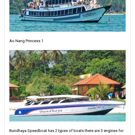
Ao Nang Princess 1
Bundhaya Speedboat has 2 types of boats there are 3 engines for