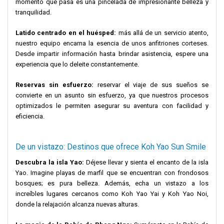
momento que pasa es una pincelada de impresionante belleza y
tranquilidad.
Latido centrado en el huésped:
más allá de un servicio atento,
nuestro equipo encarna la esencia de unos anfitriones corteses.
Desde impartir información hasta brindar asistencia, espere una
experiencia que lo deleite constantemente.
Reservas sin esfuerzo:
reservar el viaje de sus sueños se
convierte en un asunto sin esfuerzo, ya que nuestros procesos
optimizados le permiten asegurar su aventura con facilidad y
eficiencia.
De un vistazo: Destinos que ofrece Koh Yao Sun Smile
Descubra la isla Yao:
Déjese llevar y sienta el encanto de la isla
Yao. Imagine playas de marfil que se encuentran con frondosos
bosques; es pura belleza. Además, echa un vistazo a los
increíbles lugares cercanos como Koh Yao Yai y Koh Yao Noi,
donde la relajación alcanza nuevas alturas.