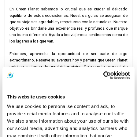
En Green Planet sabemos lo crucial que es cuidar el delicado
equilibrio de estos ecosistemas. Nuestros guías se aseguran de
que su viaje sea agradable y respetuoso con la naturaleza. Nuestro
objetivo es brindarle una experiencia real y profunda que marque
una buena diferencia. Ayuda a los viajeros a sentirse más cerca de
los lugares a los que van.
Entonces, aprovecha la oportunidad de ser parte de algo
extraordinario. Reserve su aventura hoy y permita que Green Planet
redefina su forma de percibir los viajes. Deje que lo especial de
estos lugares lo sorprenda y le brinde recuerdos que le encantarán
incluso después de su viaje.
This website uses cookies
We use cookies to personalise content and ads, to
provide social media features and to analyse our traffic.
We also share information about your use of our site with
our social media, advertising and analytics partners who
may combine it with other information that you’ve