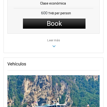
Clase económica
600
per person
THB
Book
Leer más
Vehículos