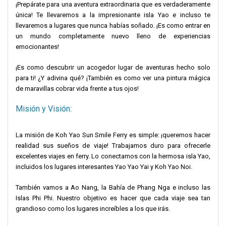
¡Prepárate para una aventura extraordinaria que es verdaderamente
única! Te llevaremos a la impresionante isla Yao e incluso te
llevaremos a lugares que nunca habías soñado. ¡Es como entrar en
un mundo completamente nuevo lleno de experiencias
emocionantes!
¡Es como descubrir un acogedor lugar de aventuras hecho solo
para ti! ¿Y adivina qué? ¡También es como ver una pintura mágica
de maravillas cobrar vida frente a tus ojos!
Misión y Visión:
La misión de Koh Yao Sun Smile Ferry es simple: ¡queremos hacer
realidad sus sueños de viaje! Trabajamos duro para ofrecerle
excelentes viajes en ferry. Lo conectamos con la hermosa isla Yao,
incluidos los lugares interesantes Yao Yao Yai y Koh Yao Noi.
También vamos a Ao Nang, la Bahía de Phang Nga e incluso las
Islas Phi Phi. Nuestro objetivo es hacer que cada viaje sea tan
grandioso como los lugares increíbles a los que irás.