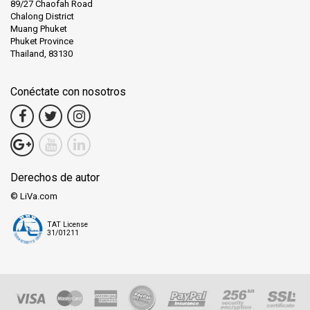
89/27 Chaofah Road
Chalong District
Muang Phuket
Phuket Province
Thailand, 83130
Conéctate con nosotros
Derechos de autor
© LiVa.com
TAT License
31/01211