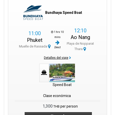
Bundhaya Speed Boat
12:10
11:00
1 hrs 10
Ao Nang
mins
Phuket
Playa de Nopparat
Muelle de Rassada
Direct
Thara
Detalles del viaje
Speed Boat
Clase económica
1,300
per person
THB