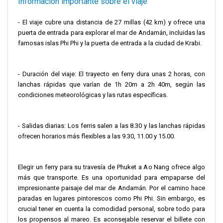
Información importante sobre el viaje
- El viaje cubre una distancia de 27 millas (42 km) y ofrece una
puerta de entrada para explorar el mar de Andamán, incluidas las
famosas islas Phi Phi y la puerta de entrada a la ciudad de Krabi.
- Duración del viaje: El trayecto en ferry dura unas 2 horas, con
lanchas rápidas que varían de 1h 20m a 2h 40m, según las
condiciones meteorológicas y las rutas específicas.
- Salidas diarias: Los ferris salen a las 8.30 y las lanchas rápidas
ofrecen horarios más flexibles a las 9.30, 11.00 y 15.00.
Elegir un ferry para su travesía de Phuket a Ao Nang ofrece algo
más que transporte. Es una oportunidad para empaparse del
impresionante paisaje del mar de Andamán. Por el camino hace
paradas en lugares pintorescos como Phi Phi. Sin embargo, es
crucial tener en cuenta la comodidad personal, sobre todo para
los propensos al mareo. Es aconsejable reservar el billete con