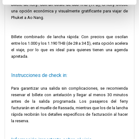
Billete de ferry: Con un coste de 600 THB (17 $), el ferry ofrece
una opción económica y visualmente gratificante para viajar de
Phuket a Ao Nang.
Billete combinado de lancha rápida: Con precios que oscilan
entre los 1.000 y los 1.190 THB (de 28 a 34 $), esta opción acelera
el viaje, por lo que es ideal para quienes tienen una agenda
apretada.
Instrucciones de check in:
Para garantizar una salida sin complicaciones, se recomienda
reservar el billete con antelación y llegar al menos 30 minutos
antes de la salida programada. Los pasajeros del ferry
facturarán en el muelle de Rassada, mientras que los de la lancha
rápida recibirán los detalles específicos de facturación al hacer
la reserva.