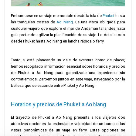
Embárquese en un viaje memorable desde la isla de
Phuket
hasta
las tranquilas costas de
Ao Nang
. Es una visita obligada para
cualquier viajero que explore el mar de Andamán tailandés. Esta
guía pretende agilizar la planificación de su viaje. Lo detalla todo
desde Phuket hasta Ao Nang en lancha rápida o ferry.
Tanto si está planeando un viaje de aventura como de placer,
hemos recopilado información esencial sobre horarios y precios
de Phuket a Ao Nang para garantizarle una experiencia sin
contratiempos. Zarpemos juntos en este viaje, navegando por la
belleza que se esconde entre Phuket y Ao Nang.
Horarios y precios de Phuket a Ao Nang
El trayecto de Phuket a Ao Nang presenta a los viajeros dos
atractivas opciones: la estimulante velocidad de un barco o las
vistas panorámicas de un viaje en ferry. Estas opciones se