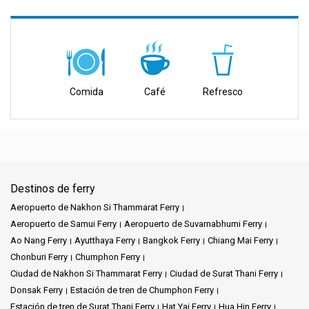
Comida
Café
Refresco
Destinos de ferry
Aeropuerto de Nakhon Si Thammarat Ferry
Aeropuerto de Samui Ferry
Aeropuerto de Suvarnabhumi Ferry
Ao Nang Ferry
Ayutthaya Ferry
Bangkok Ferry
Chiang Mai Ferry
Chonburi Ferry
Chumphon Ferry
Ciudad de Nakhon Si Thammarat Ferry
Ciudad de Surat Thani Ferry
Donsak Ferry
Estación de tren de Chumphon Ferry
Estación de tren de Surat Thani Ferry
Hat Yai Ferry
Hua Hin Ferry