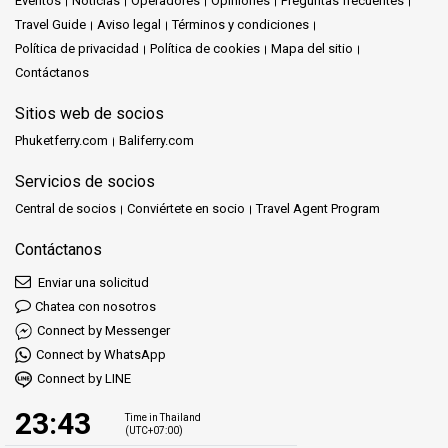
Eventos
Noticias
Operadores
Opiniones
Preguntas frecuentes
Travel Guide
Aviso legal
Términos y condiciones
Política de privacidad
Política de cookies
Mapa del sitio
Contáctanos
Sitios web de socios
Phuketferry.com
Baliferry.com
Servicios de socios
Central de socios
Conviértete en socio
Travel Agent Program
Contáctanos
Enviar una solicitud
Chatea con nosotros
Connect by Messenger
Connect by WhatsApp
Connect by LINE
23:43
Time in Thailand
(UTC+07:00)