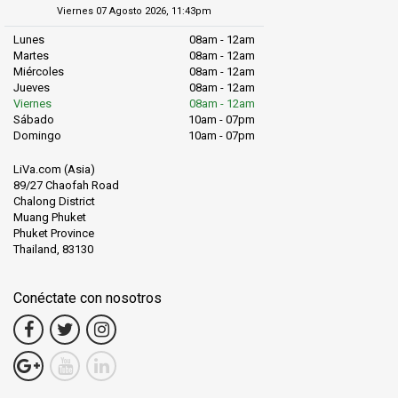
Viernes 07 Agosto 2026, 11:43pm
Lunes
08am - 12am
Martes
08am - 12am
Miércoles
08am - 12am
Jueves
08am - 12am
Viernes
08am - 12am
Sábado
10am - 07pm
Domingo
10am - 07pm
LiVa.com (Asia)
89/27 Chaofah Road
Chalong District
Muang Phuket
Phuket Province
Thailand, 83130
Conéctate con nosotros