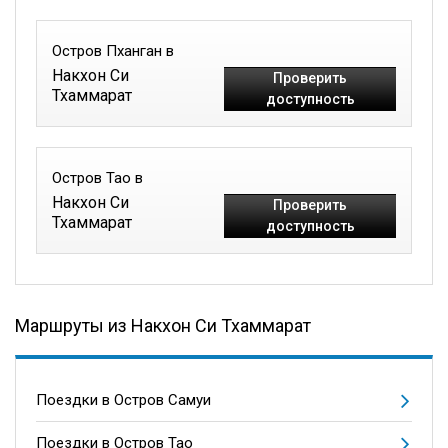
Остров Пханган в
Накхон Си
Проверить
Тхаммарат
доступность
Остров Тао в
Накхон Си
Проверить
Тхаммарат
доступность
Маршруты из Накхон Си Тхаммарат
Поездки в Остров Самуи
Поездки в Остров Тао