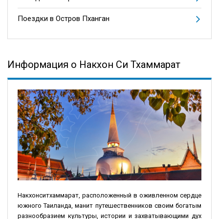
Поездки в Остров Пханган
Информация о Накхон Си Тхаммарат
Накхонситхаммарат, расположенный в оживленном сердце
южного Таиланда, манит путешественников своим богатым
разнообразием культуры, истории и захватывающими дух