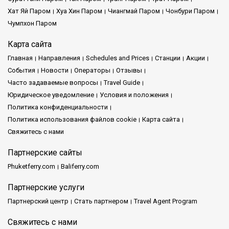
Хат Яй Паром
Хуа Хин Паром
Чиангмай Паром
Чонбури Паром
Чумпхон Паром
Карта сайта
Главная
Направления
Schedules and Prices
Cтанции
Акции
События
Новости
Операторы
Отзывы
Часто задаваемые вопросы
Travel Guide
Юридическое уведомление
Условия и положения
Политика конфиденциальности
Политика использования файлов cookie
Карта сайта
Свяжитесь с нами
Партнерские сайты
Phuketferry.com
Baliferry.com
Партнерские услуги
Партнерский центр
Стать партнером
Travel Agent Program
Свяжитесь с нами