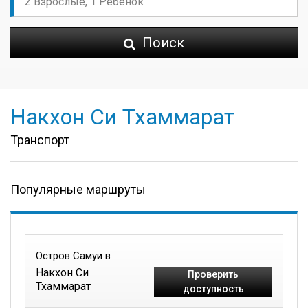
Поиск
Накхон Си Тхаммарат
Транспорт
Популярные маршруты
Остров Самуи в
Накхон Си
Проверить
Тхаммарат
доступность