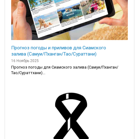
Прогноз погоды и приливов для Сиамского
залива (Самуи/Пханган/Тао/Сураттани)
16 Ноябрь 2025
Прогноз погоды для Сиамского залива (Самуи/Пханган/
Тао/Сураттхани)...