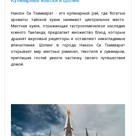
Кулинарные изыски и шопинг
Накхон Си Тхаммарат - это кулинарный рай, где богатые
ароматы тайской кухни занимают центральное место.
Местная кухня, отражающая гастрономическое наследие
южного Таиланда, предлагает множество блюд, которые
дразнят вкусовые рецепторы и оставляют неизгладимые
впечатления. Шопинг в городе Накхон Си Тхаммарат
открывает мир местных ремесел, текстиля и сувениров,
приглашая гостей увезти частичку своего путешествия
домой.