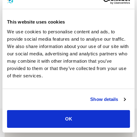
Читать меньше
This website uses cookies
We use cookies to personalise content and ads, to
Акционные предложения
provide social media features and to analyse our traffic.
We also share information about your use of our site with
our social media, advertising and analytics partners who
may combine it with other information that you’ve
provided to them or that they’ve collected from your use
of their services.
Show details
OK