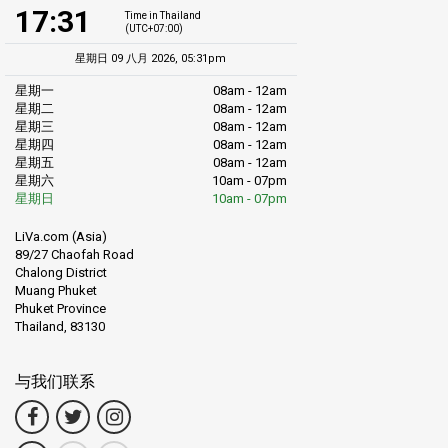
17:31
Time in Thailand
(UTC+07:00)
星期日 09 八月 2026, 05:31pm
星期一
08am - 12am
星期二
08am - 12am
星期三
08am - 12am
星期四
08am - 12am
星期五
08am - 12am
星期六
10am - 07pm
星期日
10am - 07pm
LiVa.com (Asia)
89/27 Chaofah Road
Chalong District
Muang Phuket
Phuket Province
Thailand, 83130
与我们联系