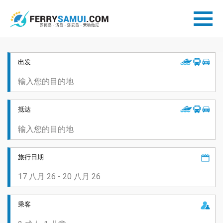
出发
抵达
旅行日期
乘客