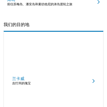
前往苏梅岛、潘安岛和素叻他尼的涛岛渡轮之旅
我们的目的地
兰卡威
吉打州的瑰宝