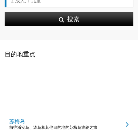
搜索
目的地重点
苏梅岛
前往潘安岛、涛岛和其他目的地的苏梅岛渡轮之旅