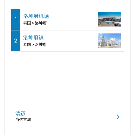
洛坤府机场
1
泰国 > 洛坤府
洛坤府镇
2
泰国 > 洛坤府
清迈
当代古城