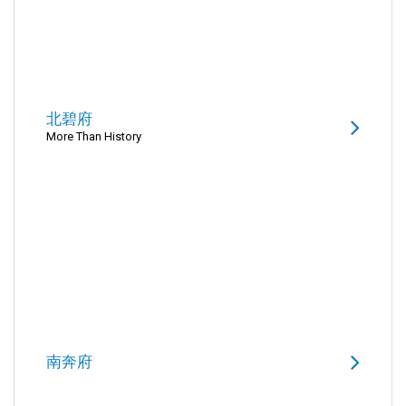
北碧府
More Than History
南奔府