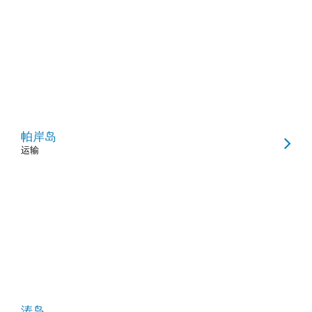
帕岸岛
运输
涛岛