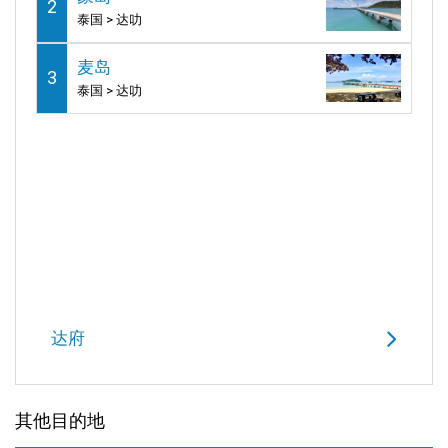
2
泰国 > 达叻
麦岛
3
泰国 > 达叻
达府
其他目的地