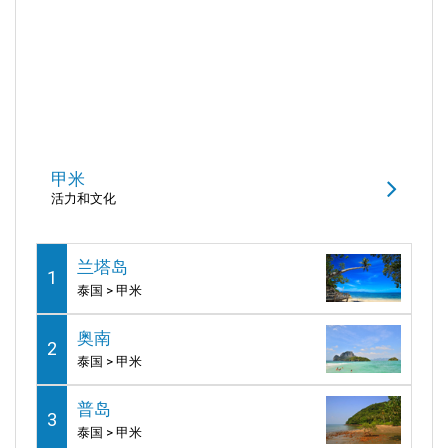
甲米
活力和文化
兰塔岛
1
泰国 > 甲米
奥南
2
泰国 > 甲米
普岛
3
泰国 > 甲米