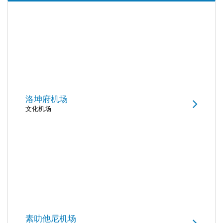
洛坤府机场
文化机场
素叻他尼机场