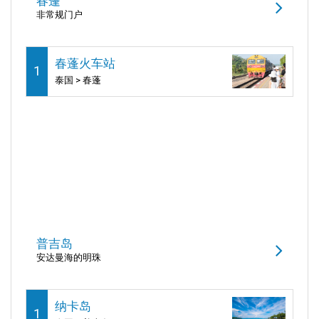
春蓬
非常规门户
春蓬火车站
1
泰国 > 春蓬
普吉岛
安达曼海的明珠
纳卡岛
1