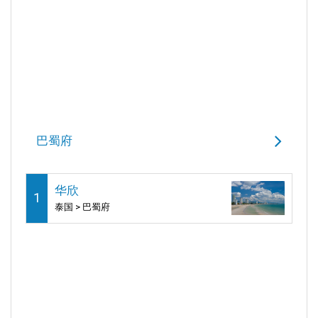
巴蜀府
华欣
1
泰国 > 巴蜀府