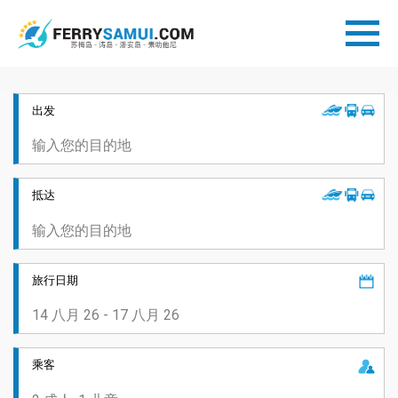
出发
抵达
旅行日期
乘客