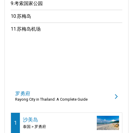
9.
考索国家公园
10.
苏梅岛
11.
苏梅岛机场
罗勇府
Rayong City in Thailand: A Complete Guide
沙美岛
1
泰国 > 罗勇府