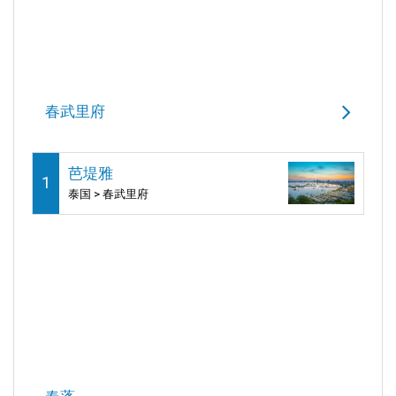
春武里府
芭堤雅
1
泰国 > 春武里府