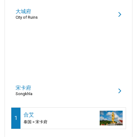
大城府
City of Ruins
宋卡府
Songkhla
合艾
1
泰国 > 宋卡府