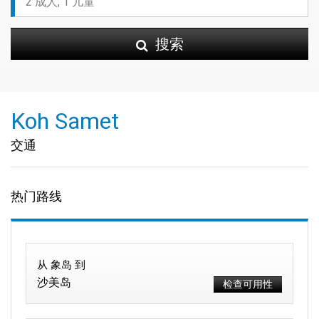
搜索
Koh Samet
交通
热门路线
从 象岛 到
沙美岛
检查可用性