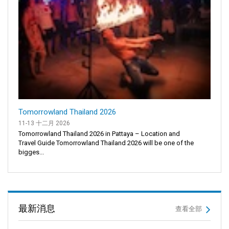
Tomorrowland Thailand 2026
11-13 十二月 2026
Tomorrowland Thailand 2026 in Pattaya – Location and
Travel Guide Tomorrowland Thailand 2026 will be one of the
bigges...
最新消息
查看全部