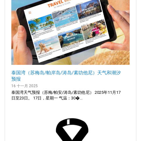
泰国湾（苏梅岛/帕岸岛/涛岛/素叻他尼）天气和潮汐
预报
16 十一月 2025
泰国湾天气预报（苏梅/帕安/涛岛/素叻他尼） 2025年11月17
日至23日。 17日，星期一 气温：30�...