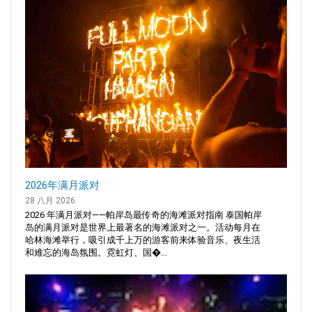
2026年满月派对
28 八月 2026
2026 年满月派对——帕岸岛最传奇的海滩派对指南 泰国帕岸
岛的满月派对是世界上最著名的海滩派对之一。活动每月在
哈林海滩举行，吸引成千上万的游客前来体验音乐、夜生活
和难忘的海岛氛围。霓虹灯、国�...