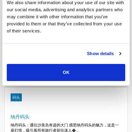
We also share information about your use of our site with
our social media, advertising and analytics partners who
may combine it with other information that you’ve
provided to them or that they’ve collected from your use
of their services.
Show details
OK
码头
纳丹码头
纳丹码头：通往沙美岛奇迹的大门 感受纳丹码头的魅力，这是一
座灯塔，吸引着所有旅行者前往迷人�...