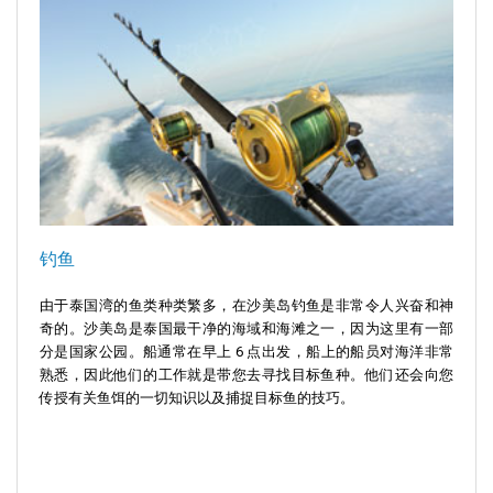
钓鱼
由于泰国湾的鱼类种类繁多，在沙美岛钓鱼是非常令人兴奋和神
奇的。沙美岛是泰国最干净的海域和海滩之一，因为这里有一部
分是国家公园。船通常在早上 6 点出发，船上的船员对海洋非常
熟悉，因此他们的工作就是带您去寻找目标鱼种。他们还会向您
传授有关鱼饵的一切知识以及捕捉目标鱼的技巧。