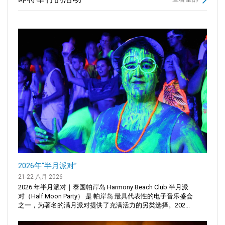
2026年“半月派对”
21-22 八月 2026
2026 年半月派对｜泰国帕岸岛 Harmony Beach Club 半月派
对（Half Moon Party） 是 帕岸岛 最具代表性的电子音乐盛会
之一，为著名的满月派对提供了充满活力的另类选择。202...