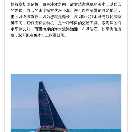
划着皮划艇穿梭于白色沙滩之间，欣赏清澈见底的海水，以自己
的方式、自己的速度探索这座小岛。您可以在美景前驻足拍照，
也可以继续前行，因为您就是船长！皮划艇和独木舟与渡轮或快
艇不同，它们没有发动机，是一种环保的交通工具。东海岸的海
水平静友好，而西海岸的海水波涛汹涌，布满岩石。如果傍晚出
发，您可以在独木舟上欣赏日落。