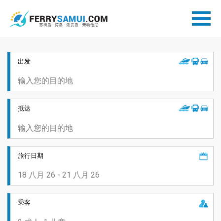
出发
抵达
旅行日期
乘客