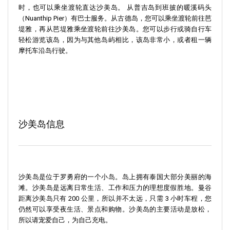
时，也可以乘坐渡轮直达沙美岛。 从普吉岛到班披的暖溪码头
（Nuanthip Pier）有巴士服务。从古德岛，您可以乘坐渡轮前往芭
堤雅，再从芭堤雅乘坐渡轮前往沙美岛。您可以步行或骑自行车
轻松游览该岛，因为与其他岛屿相比，该岛非常小，或者租一辆
摩托车沿岛行驶。
沙美岛信息
沙美岛是位于罗勇府的一个小岛。岛上拥有泰国大部分美丽的海
滩。沙美岛是远离日常生活、工作和压力的理想度假胜地。曼谷
距离沙美岛只有 200 公里，所以并不太远，只需 3 小时车程，您
仍然可以享受夜生活、景点和购物。沙美岛的主要活动是放松，
所以请宠爱自己，为自己充电。