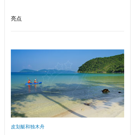
亮点
皮划艇和独木舟