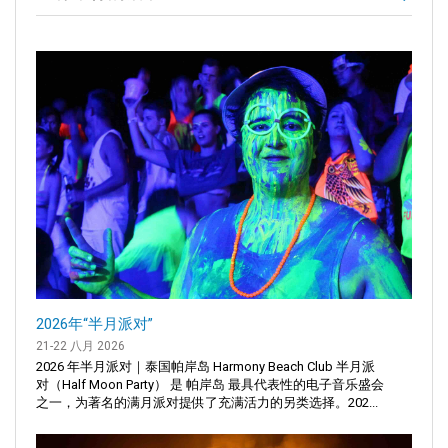
2026年“半月派对”
21-22 八月 2026
2026 年半月派对｜泰国帕岸岛 Harmony Beach Club 半月派
对（Half Moon Party） 是 帕岸岛 最具代表性的电子音乐盛会
之一，为著名的满月派对提供了充满活力的另类选择。202...