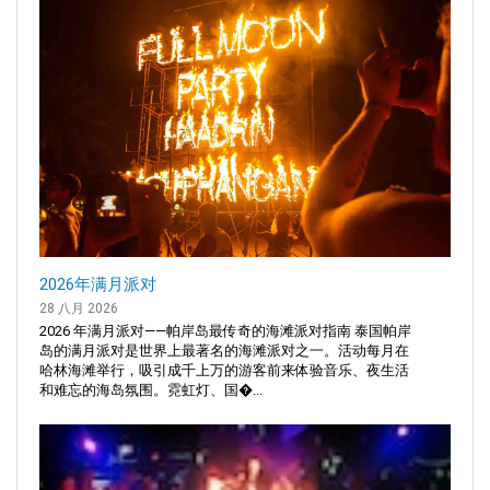
2026年满月派对
28 八月 2026
2026 年满月派对——帕岸岛最传奇的海滩派对指南 泰国帕岸
岛的满月派对是世界上最著名的海滩派对之一。活动每月在
哈林海滩举行，吸引成千上万的游客前来体验音乐、夜生活
和难忘的海岛氛围。霓虹灯、国�...