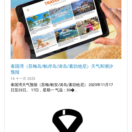
泰国湾（苏梅岛/帕岸岛/涛岛/素叻他尼）天气和潮汐
预报
16 十一月 2025
泰国湾天气预报（苏梅/帕安/涛岛/素叻他尼） 2025年11月17
日至23日。 17日，星期一 气温：30�...