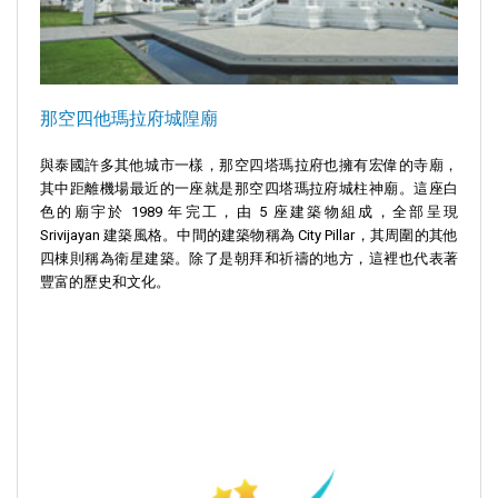
那空四他瑪拉府城隍廟
與泰國許多其他城市一樣，那空四塔瑪拉府也擁有宏偉的寺廟，
其中距離機場最近的一座就是那空四塔瑪拉府城柱神廟。這座白
色的廟宇於 1989 年完工，由 5 座建築物組成，全部呈現
Srivijayan 建築風格。中間的建築物稱為 City Pillar，其周圍的其他
四棟則稱為衛星建築。除了是朝拜和祈禱的地方，這裡也代表著
豐富的歷史和文化。