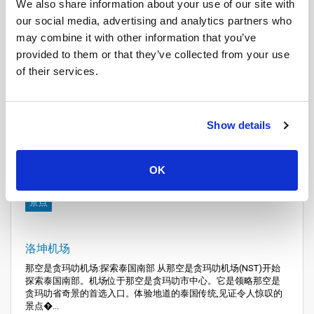
We also share information about your use of our site with
our social media, advertising and analytics partners who
may combine it with other information that you’ve
provided to them or that they’ve collected from your use
of their services.
Show details
OK
景点
洛坤机场
那空是贪玛叻机场:探索泰国南部 从那空是贪玛叻机场(NST)开始
探索泰国南部。机场位于那空是贪玛叻市中心。它是领略那空是
贪玛叻省奇景的首选入口。体验地道的泰国传统,见证令人惊叹的
景点�...