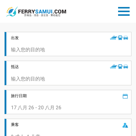
出发
抵达
旅行日期
乘客