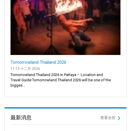
Tomorrowland Thailand 2026
11-13 十二月 2026
Tomorrowland Thailand 2026 in Pattaya – Location and
Travel Guide Tomorrowland Thailand 2026 will be one of the
bigges...
最新消息
查看全部