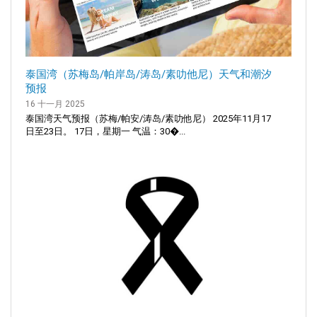
泰国湾（苏梅岛/帕岸岛/涛岛/素叻他尼）天气和潮汐
预报
16 十一月 2025
泰国湾天气预报（苏梅/帕安/涛岛/素叻他尼） 2025年11月17
日至23日。 17日，星期一 气温：30�...