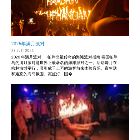
2026年满月派对
28 八月 2026
2026 年满月派对——帕岸岛最传奇的海滩派对指南 泰国帕岸
岛的满月派对是世界上最著名的海滩派对之一。活动每月在
哈林海滩举行，吸引成千上万的游客前来体验音乐、夜生活
和难忘的海岛氛围。霓虹灯、国�...