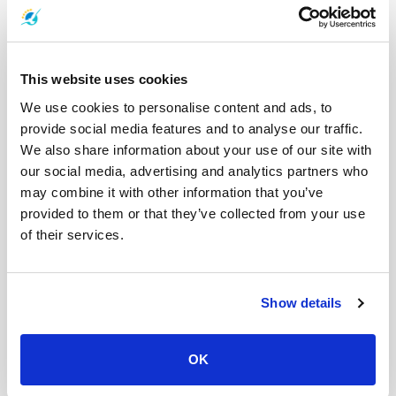
This website uses cookies
We use cookies to personalise content and ads, to
景点
provide social media features and to analyse our traffic.
We also share information about your use of our site with
our social media, advertising and analytics partners who
老市场
may combine it with other information that you’ve
暹粒老市场:吴哥窟和柬埔寨文化 老市场位于暹粒市中心,是当地文
provided to them or that they’ve collected from your use
化丰富性的生动写照。作为当地人的日常聚集地,这里从新鲜农产
品到手工工艺品一应俱全。随着时间的推移,它已成为旅行者的热
of their services.
门去处,许多人会在前往曼谷等地之前先来这里碰面。如果您打算
从那里出发旅行,请提前30分钟到达。这样您就有足够的时间从容
地逛遍市场里熙熙攘攘的小巷�...
Show details
OK