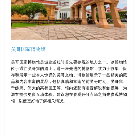
吴哥国家博物馆
吴哥国家博物馆是游览暹粒时首先要参观的地方之一。该博物馆
位于通往吴哥窟的路上，是一座先进的博物馆，致力于收集、保
存和展示一些令人惊叹的吴哥文物。博物馆展示了一些精美的藏
品和内容丰富的展品，包括真腊和富南的前吴哥时期、吴哥窟、
千佛廊、伟大的高棉国王等。馆内还配有语音解说和触摸屏，为
游客提供更多互动体验。建议您在参观任何寺庙之前先参观博物
馆，以便更好地了解相关情况。