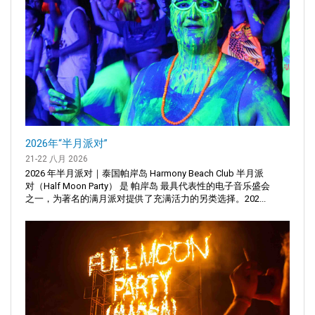
2026年“半月派对”
21-22 八月 2026
2026 年半月派对｜泰国帕岸岛 Harmony Beach Club 半月派
对（Half Moon Party） 是 帕岸岛 最具代表性的电子音乐盛会
之一，为著名的满月派对提供了充满活力的另类选择。202...