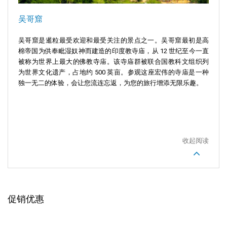
吴哥窟
吴哥窟是暹粒最受欢迎和最受关注的景点之一。吴哥窟最初是高
棉帝国为供奉毗湿奴神而建造的印度教寺庙，从 12 世纪至今一直
被称为世界上最大的佛教寺庙。该寺庙群被联合国教科文组织列
为世界文化遗产，占地约 500 英亩。参观这座宏伟的寺庙是一种
独一无二的体验，会让您流连忘返，为您的旅行增添无限乐趣。
收起阅读
促销优惠