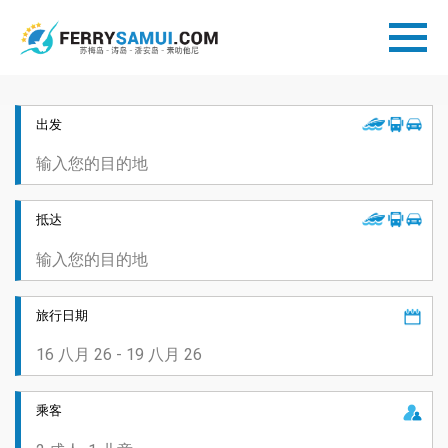
出发
抵达
旅行日期
乘客