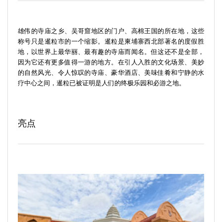
雄伟的寺庙之乡、吴哥窟地区的门户、高棉王国的所在地，这些
称号只是暹粒市的一个缩影。暹粒是柬埔寨西北部著名的度假胜
地，以世界上最华丽、最有趣的寺庙而闻名。但这还不是全部，
因为它还有更多值得一游的地方。在引人入胜的文化场景、美妙
的自然风光、令人惊叹的寺庙、豪华酒店、美味佳肴和宁静的水
疗中心之间，暹粒已被证明是人们的终极乐园和必游之地。
亮点