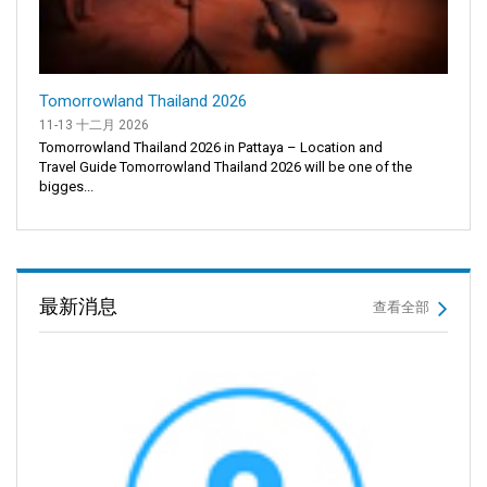
Tomorrowland Thailand 2026
11-13 十二月 2026
Tomorrowland Thailand 2026 in Pattaya – Location and
Travel Guide Tomorrowland Thailand 2026 will be one of the
bigges...
最新消息
查看全部