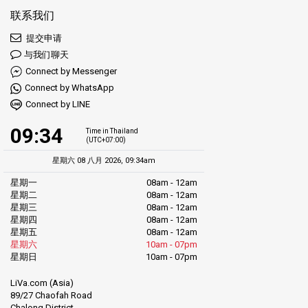
联系我们
提交申请
与我们聊天
Connect by Messenger
Connect by WhatsApp
Connect by LINE
09:34
Time in Thailand
(UTC+07:00)
星期六 08 八月 2026, 09:34am
星期一
08am - 12am
星期二
08am - 12am
星期三
08am - 12am
星期四
08am - 12am
星期五
08am - 12am
星期六
10am - 07pm
星期日
10am - 07pm
LiVa.com (Asia)
89/27 Chaofah Road
Chalong District