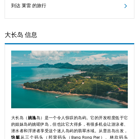
到达 莱雷 的旅行
大长岛 信息
大长岛（
姚逸
岛）是一个令人惊叹的岛屿。它的开发程度低于它
的姐妹岛屿姚喏伊岛，但也比它大得多，有很多机会让游泳者、
潜水者和浮潜者享受这个迷人岛屿的翡翠水域。从普吉岛出发，
快艇
从三个码头（邦荣码头（Bang Rong Pier）、林欣码头