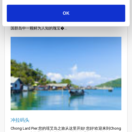
空西亚码头
Klong Hia码头:通往瑶艾岛宁静的入口 当您踏上Klong Hia码头时,
OK
您不仅仅是在停留。您仿佛置身于一场激动人心的冒险之旅的起
点,即将进入安达曼海平静而美丽的海域。前方就是瑶艾岛,这是泰
国群岛中一颗鲜为人知的瑰宝�...
冲拉码头
Chong Lard Pier:您的瑶艾岛之旅从这里开始! 您好!欢迎来到Chong