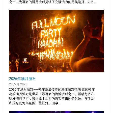
之一，为著名的满月派对提供了充满活力的另类选择。202...
2026年满月派对
28 八月 2026
2026 年满月派对——帕岸岛最传奇的海滩派对指南 泰国帕岸
岛的满月派对是世界上最著名的海滩派对之一。活动每月在
哈林海滩举行，吸引成千上万的游客前来体验音乐、夜生活
和难忘的海岛氛围。霓虹灯、国�...