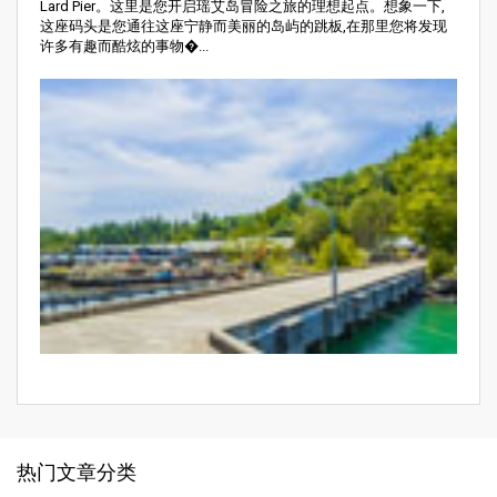
Lard Pier。这里是您开启瑶艾岛冒险之旅的理想起点。想象一下,
这座码头是您通往这座宁静而美丽的岛屿的跳板,在那里您将发现
许多有趣而酷炫的事物�...
热门文章分类