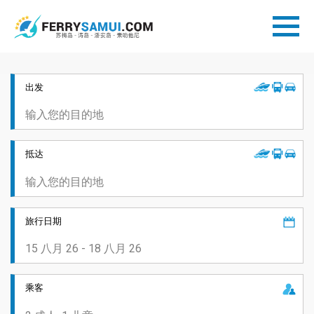
出发
抵达
旅行日期
乘客