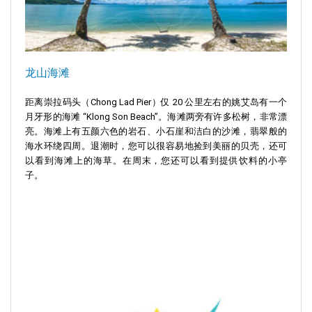
龙山海滩
距离崇拉码头（Chong Lad Pier）仅 20 公里左右的姚艾岛有一个
月牙形的海滩 “Klong Son Beach”。海滩两旁有许多松树，非常漂
亮。海滩上有五颜六色的岩石、小石崖和洁白的沙滩，翡翠般的
海水环绕四周。退潮时，您可以很容易地捡到美丽的贝壳，还可
以看到海滩上的海草。在周末，您还可以看到提供饮料的小亭
子。