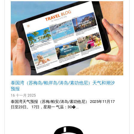
泰国湾（苏梅岛/帕岸岛/涛岛/素叻他尼）天气和潮汐
预报
16 十一月 2025
泰国湾天气预报（苏梅/帕安/涛岛/素叻他尼） 2025年11月17
日至23日。 17日，星期一 气温：30�...