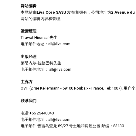
网站编辑
本网站由
Liva Core SASU
发布和拥有，公司地址为
2 Avenue du 
网站的编辑内容和管理。
运营经理
Tirawat Hirunsai 先生
电子邮件地址：all@liva.com
出版经理
莱昂内尔-拉德巴特先生
电子邮件地址： all@liva.com
主办方
OVH (2 rue Kellermann - 59100 Roubaix - Franc
联系我们
电话 +66 25440040
电子邮件地址：all@liva.com
电子邮件 普吉岛查龙 89/27 号土地和房屋公园 邮编：83130