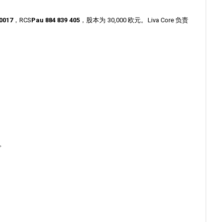
0017
，RCS
Pau 884 839 405
，股本为 30,000 欧元。Liva Core 负责
国。