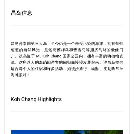
昌岛信息
昌岛是泰国第三大岛，至今仍是一个未受污染的海滩，拥有郁郁
葱葱的自然风光，是远离苏梅岛和普吉岛等拥挤岛屿的最佳门
户。该岛位于 Mu Koh Chang 国家公园内，拥有丰富的动植物资
源。这座迷人的岛屿因游客的回归而慢慢发展起来。许昌岛提供
适合每个人的住宿和许多活动，如徒步旅行、瑜伽、皮划艇甚至
海滩派对！
Koh Chang Highlights