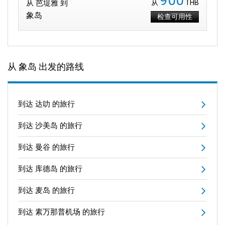
900
从 芭堤雅 到
从
THB
象岛
检查可用性
从 象岛 出发的路线
到达 达叻 的旅行
到达 沙美岛 的旅行
到达 曼谷 的旅行
到达 库德岛 的旅行
到达 麦岛 的旅行
到达 素万那普机场 的旅行