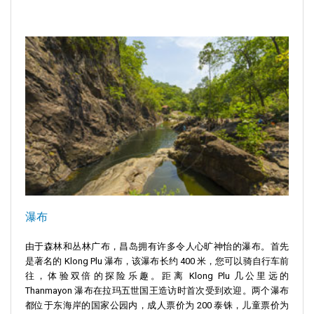
瀑布
由于森林和丛林广布，昌岛拥有许多令人心旷神怡的瀑布。首先
是著名的 Klong Plu 瀑布，该瀑布长约 400 米，您可以骑自行车前
往，体验双倍的探险乐趣。距离 Klong Plu 几公里远的
Thanmayon 瀑布在拉玛五世国王造访时首次受到欢迎。两个瀑布
都位于东海岸的国家公园内，成人票价为 200 泰铢，儿童票价为