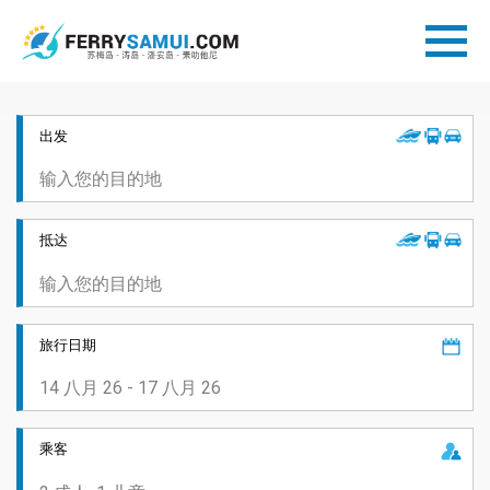
出发
抵达
旅行日期
乘客