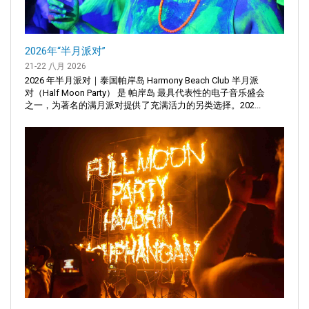
2026年“半月派对”
21-22 八月 2026
2026 年半月派对｜泰国帕岸岛 Harmony Beach Club 半月派
对（Half Moon Party） 是 帕岸岛 最具代表性的电子音乐盛会
之一，为著名的满月派对提供了充满活力的另类选择。202...