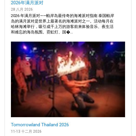
2026年满月派对
28 八月 2026
2026 年满月派对——帕岸岛最传奇的海滩派对指南 泰国帕岸
岛的满月派对是世界上最著名的海滩派对之一。活动每月在
哈林海滩举行，吸引成千上万的游客前来体验音乐、夜生活
和难忘的海岛氛围。霓虹灯、国�...
Tomorrowland Thailand 2026
11-13 十二月 2026