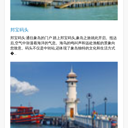
邦宝码头
邦宝码头:通往象岛的门户 踏上邦宝码头,象岛之旅就此开启。抵达
后,空气中弥漫着海洋的气息。海鸟的鸣叫声和远处渔船的景象向
您致意。码头不仅是中转站,还体现了象岛独特的文化和生活方式
�...