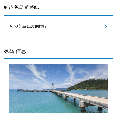
到达 象岛 的路线
从 沙美岛 出发的旅行
象岛 信息