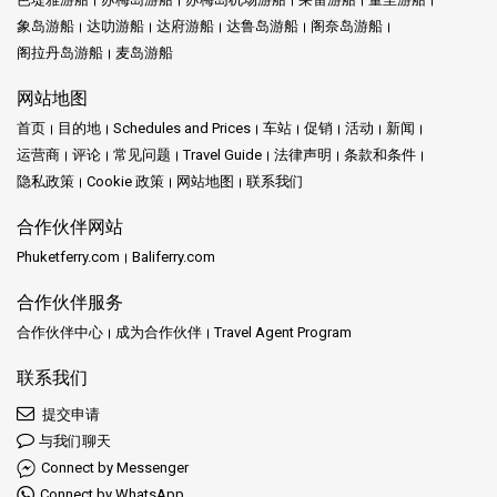
象岛游船
达叻游船
达府游船
达鲁岛游船
阁奈岛游船
阁拉丹岛游船
麦岛游船
网站地图
首页
目的地
Schedules and Prices
车站
促销
活动
新闻
运营商
评论
常见问题
Travel Guide
法律声明
条款和条件
隐私政策
Cookie 政策
网站地图
联系我们
合作伙伴网站
Phuketferry.com
Baliferry.com
合作伙伴服务
合作伙伴中心
成为合作伙伴
Travel Agent Program
联系我们
提交申请
与我们聊天
Connect by Messenger
Connect by WhatsApp