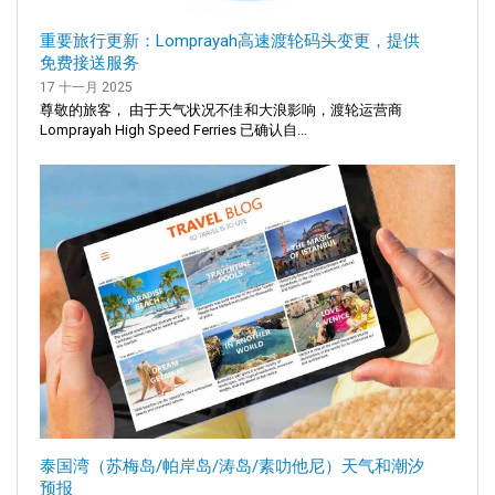
重要旅行更新：Lomprayah高速渡轮码头变更，提供
免费接送服务
17 十一月 2025
尊敬的旅客， 由于天气状况不佳和大浪影响，渡轮运营商
Lomprayah High Speed Ferries 已确认自...
泰国湾（苏梅岛/帕岸岛/涛岛/素叻他尼）天气和潮汐
预报