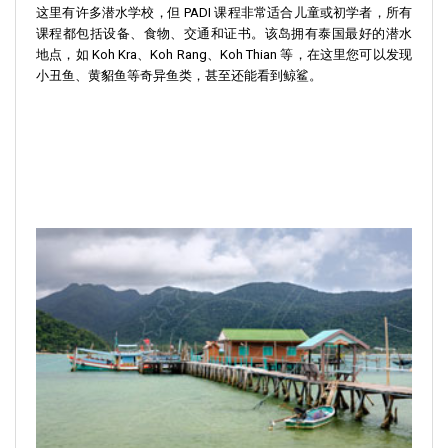
这里有许多潜水学校，但 PADI 课程非常适合儿童或初学者，所有
课程都包括设备、食物、交通和证书。该岛拥有泰国最好的潜水
地点，如 Koh Kra、Koh Rang、Koh Thian 等，在这里您可以发现
小丑鱼、黄貂鱼等奇异鱼类，甚至还能看到鲸鲨。