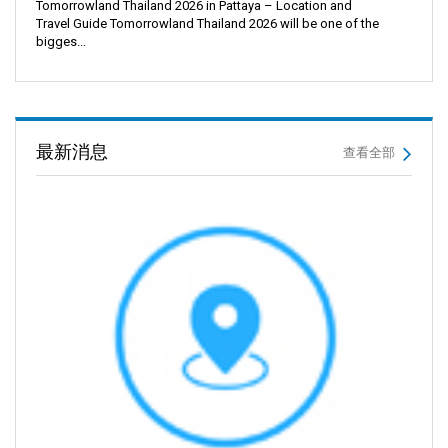
Tomorrowland Thailand 2026 in Pattaya – Location and
Travel Guide Tomorrowland Thailand 2026 will be one of the
bigges...
最新消息
查看全部