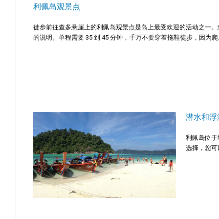
利佩岛观景点
徒步前往查多悬崖上的利佩岛观景点是岛上最受欢迎的活动之一。
的说明。单程需要 35 到 45 分钟，千万不要穿着拖鞋徒步，
潜水和浮
利佩岛位于塔
选择，您可