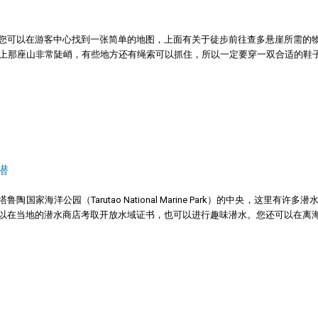
您可以在游客中心找到一张简单的地图，上面有关于徒步前往查多悬崖所需的
因为爬上那座山非常陡峭，有些地方还有绳索可以抓住，所以一定要穿一双合适的鞋
潜
鲁陶国家海洋公园（Tarutao National Marine Park）的中央，
以在当地的潜水商店考取开放水域证书，也可以进行趣味潜水。您还可以在离