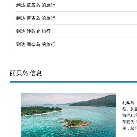
到达 皮皮岛 的旅行
到达 普吉岛 的旅行
到达 沙敦 的旅行
到达 阁奈岛 的旅行
丽贝岛 信息
利佩岛
往。从曼
前往利培
车程为
南，您可