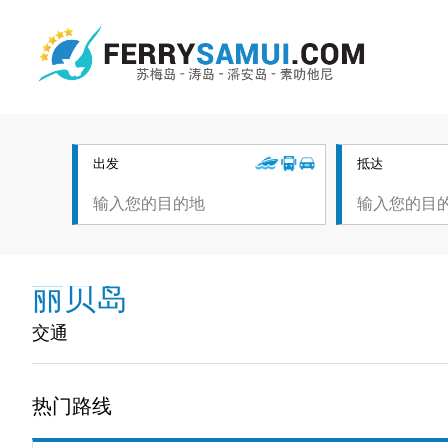
出发
抵达
丽贝岛
交通
热门路线