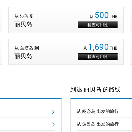
500
从 沙敦 到
从
THB
丽贝岛
检查可用性
1,690
从 兰塔岛 到
从
THB
丽贝岛
检查可用性
到达 丽贝岛 的路线
从 阁奈岛 出发的旅行
从 达鲁岛 出发的旅行