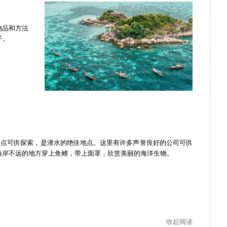
物品和方法
子。
这里有许多潜水点可供探索，是潜水的绝佳地点。这里有许多声誉良好的公司可供
海岸不远的地方穿上鱼鳍，带上面罩，欣赏美丽的海洋生物。
收起阅读