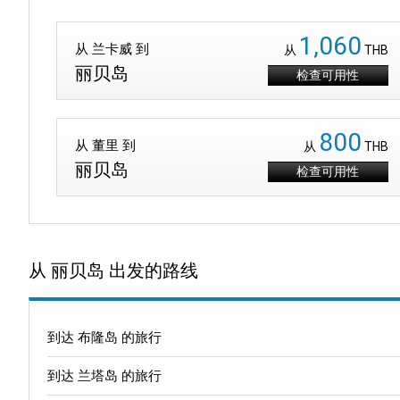
1,060
从 兰卡威 到
从
THB
丽贝岛
检查可用性
800
从 董里 到
从
THB
丽贝岛
检查可用性
从 丽贝岛 出发的路线
到达 布隆岛 的旅行
到达 兰塔岛 的旅行