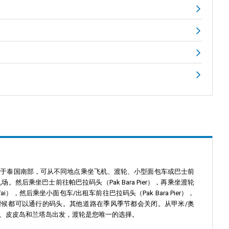
岛位于泰国南部，可从不同地点乘坐飞机、渡轮、小型面包车或巴士前
后乘坐巴士前往帕巴拉码头（Pak Bara Pier），再乘坐渡轮
），然后乘坐小面包车/出租车前往巴拉码头（Pak Bara Pier），
时候都可以通行的码头。其他道路在季风季节都会关闭。从甲米/奥
普吉岛、皮皮岛和兰塔岛出发，渡轮是您唯一的选择。