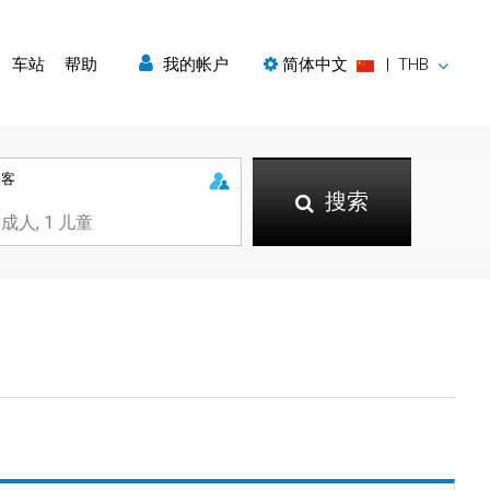
车站
帮助
我的帐户
简体中文
|
THB
乘客
搜索