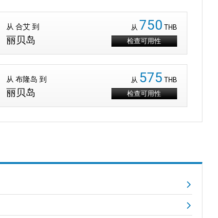
750
从 合艾 到
从
THB
丽贝岛
检查可用性
575
从 布隆岛 到
从
THB
丽贝岛
检查可用性