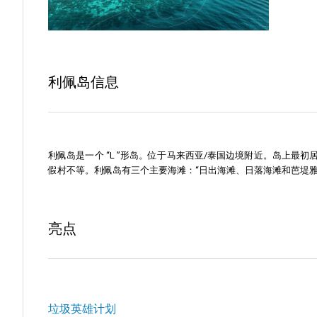
利佩岛信息
利佩岛是一个 “L ”形岛。位于马来西亚/泰国边境附近。岛上
假村不等。利佩岛有三个主要海滩：“日出海滩、日落海滩和芭堤
亮点
垃圾英雄计划