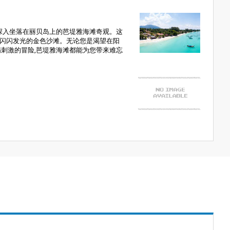
,深入坐落在丽贝岛上的芭堤雅海滩奇观。这
闪闪发光的金色沙滩。无论您是渴望在阳
满刺激的冒险,芭堤雅海滩都能为您带来难忘