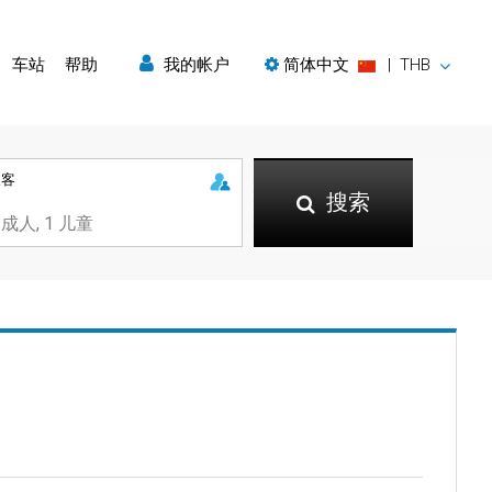
车站
帮助
我的帐户
简体中文
|
THB
乘客
搜索