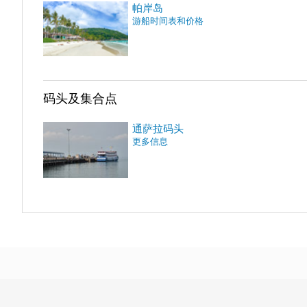
帕岸岛
游船时间表和价格
码头及集合点
通萨拉码头
更多信息