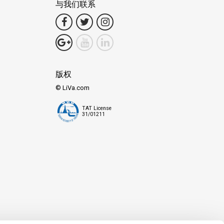
与我们联系
版权
© LiVa.com
TAT License
31/01211