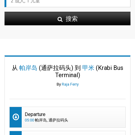
搜索
从
帕岸岛
(通萨拉码头) 到
甲米
(Krabi Bus
Terminal)
By
Raja Ferry
Departure
05:00
帕岸岛, 通萨拉码头