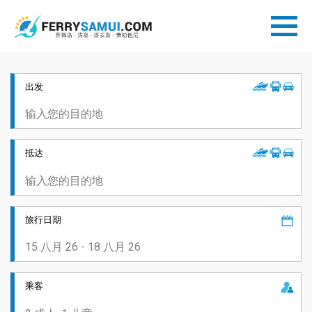
出发
抵达
旅行日期
乘客