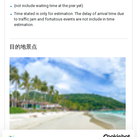
(not include waiting time at the pier yet)
Time stated is only for estimation. The delay of arrival time due
to traffic jam and fortuitous events are not include in time
estimation.
目的地景点