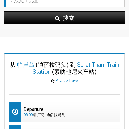
搜索
从
帕岸岛
(通萨拉码头) 到
Surat Thani Train
Station
(素叻他尼火车站)
By
Phantip Travel
Departure
08:00
帕岸岛, 通萨拉码头