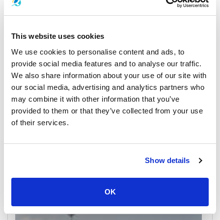
帕岸岛
游船时间表和价格
This website uses cookies
We use cookies to personalise content and ads, to
provide social media features and to analyse our traffic.
We also share information about your use of our site with
our social media, advertising and analytics partners who
may combine it with other information that you’ve
provided to them or that they’ve collected from your use
of their services.
Surat Thani Train Station
游船时间表和价格
Show details
码头及集合点
OK