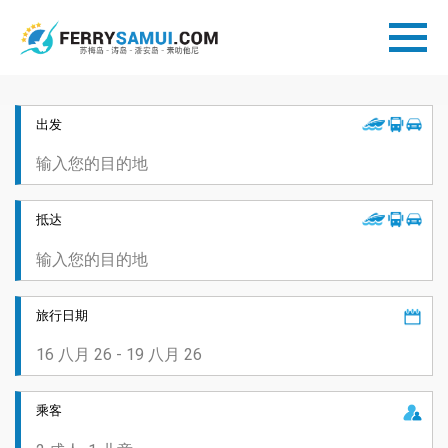
出发
抵达
旅行日期
乘客