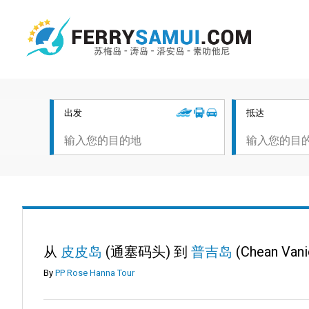
出发
抵达
从
皮皮岛
(通塞码头) 到
普吉岛
(Chean Vani
By
PP Rose Hanna Tour