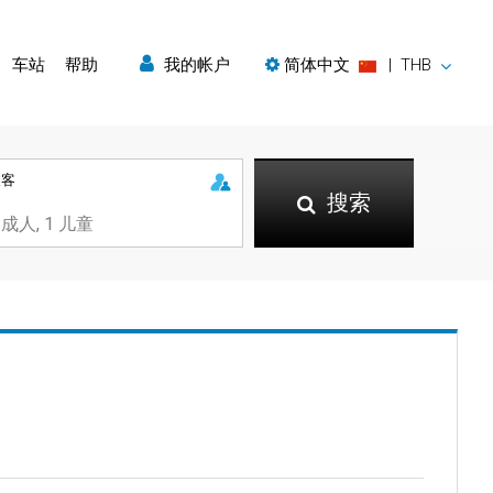
车站
帮助
我的帐户
简体中文
|
THB
乘客
搜索