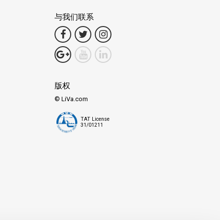
与我们联系
版权
© LiVa.com
TAT License
31/01211