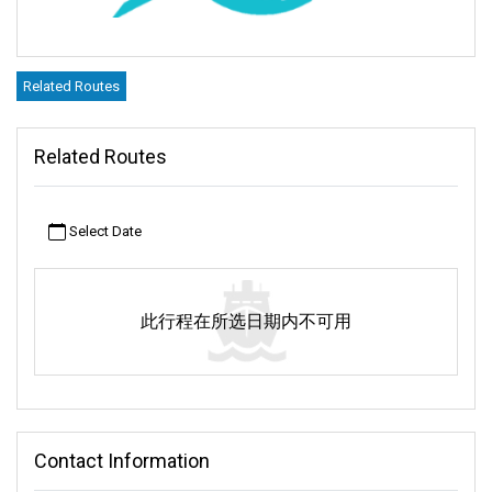
Related Routes
Related Routes
Select Date
此行程在所选日期内不可用
Contact Information