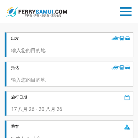
出发
抵达
旅行日期
乘客